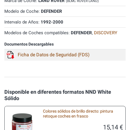
Marca de Coche:
LAND ROVER
(BLMC ROVER LAND)
Modelo de Coche:
DEFENDER
Intervalo de Años:
1992-2000
Modelos de Coches compatibles:
DEFENDER
,
DISCOVERY
Documentos Descargables
Ficha de Datos de Seguridad (FDS)
Disponible en diferentes formatos NND White
Sólido
Colores sólidos de brillo directo: pintura
retoque coches en frasco
15,14 €