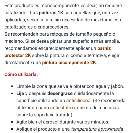
Este producto es monocomponente, es decir, no requiere
catalizador. Las
pinturas 1K
son aquellas que, una vez
aplicadas, secan al aire sin necesidad de mezclarse con
catalizadores o endurecedores.
Se recomiendan para retoques de tamaño pequeño o
mediano. Si se desea pintar una superficie más amplia,
recomendamos encarecidamente aplicar un
barniz
protector 2K
sobre la pintura o, como alternativa, elegir
directamente una
pintura bicomponente 2K
.
Cómo utilizarla:
Limpie la zona que se va a pintar con agua y jabón.
Lije
y después
desengrase
cuidadosamente la
superficie utilizando un
antisilicona
. (Se recomienda
utilizar un
paño antiestático
, que no deja pelusas
sobre la superficie tratada).
Agite bien el aerosol durante varios minutos.
Aplique el producto a una
temperatura aproximada