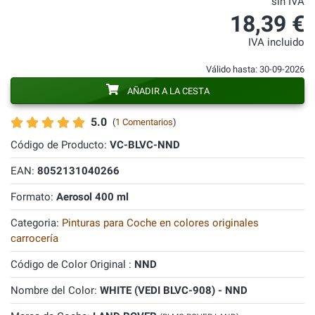
sin IVA
18,39 €
IVA incluido
Válido hasta: 30-09-2026
AÑADIR A LA CESTA
5.0
(
1 Comentarios
)
Código de Producto:
VC-BLVC-NND
EAN:
8052131040266
Formato:
Aerosol 400 ml
Categoria:
Pinturas para Coche en colores originales
carrocería
Código de Color Original :
NND
Nombre del Color:
WHITE (VEDI BLVC-908) - NND