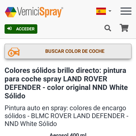
Español
C
ACCEDER
BUSCAR COLOR DE COCHE
Colores sólidos brillo directo: pintura
para coche spray LAND ROVER
DEFENDER - color original NND White
Sólido
Pintura auto en spray: colores de encargo
sólidos ‐ BLMC ROVER LAND DEFENDER ‐
NND White Sólido
Aerosol 400 ml