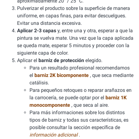
aproximadamente 20° / 25 °C.
Pulverizar el producto sobre la superficie de manera
uniforme, en capas finas, para evitar descuelgues.
Evitar una distancia excesiva.
Aplicar 2-3 capas
y, entre una y otra, esperar a que la
pintura se vuelva mate. Una vez que la capa aplicada
se queda mate, esperar 5 minutos y proceder con la
siguiente capa de color.
Aplicar el
barniz de protección
elegido.
Para un resultado profesional recomendamos
el
barniz 2K bicomponente
, que seca mediante
catálisis.
Para pequeños retoques o reparar arañazos en
la carrocería, se puede optar por el
barniz 1K
monocomponente
, que seca al aire.
Para más informaciones sobre los distintos
tipos de barniz y todas sus características, es
posible consultar la sección específica de
información adicional
.