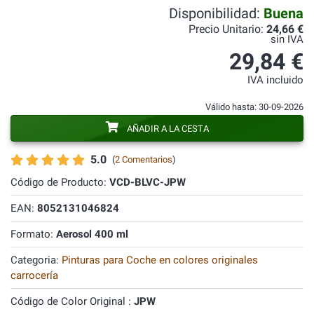
Disponibilidad:
Buena
Precio Unitario:
24,66 €
sin IVA
29,84 €
IVA incluido
Válido hasta: 30-09-2026
AÑADIR A LA CESTA
5.0
(
2 Comentarios
)
Código de Producto:
VCD-BLVC-JPW
EAN:
8052131046824
Formato:
Aerosol 400 ml
Categoria:
Pinturas para Coche en colores originales
carrocería
Código de Color Original :
JPW