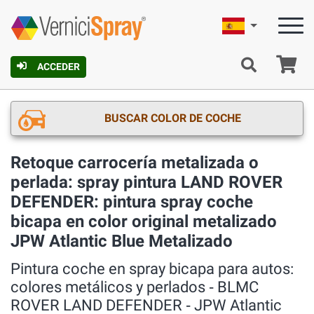
Español
C
ACCEDER
BUSCAR COLOR DE COCHE
Retoque carrocería metalizada o
perlada: spray pintura LAND ROVER
DEFENDER: pintura spray coche
bicapa en color original metalizado
JPW Atlantic Blue Metalizado
Pintura coche en spray bicapa para autos:
colores metálicos y perlados ‐ BLMC
ROVER LAND DEFENDER ‐ JPW Atlantic