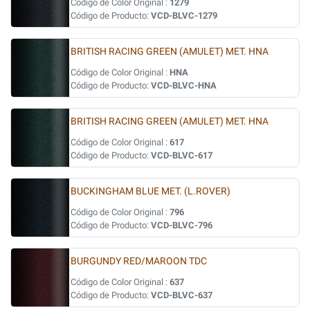
Código de Color Original :
1279
Código de Producto:
VCD-BLVC-1279
BRITISH RACING GREEN (AMULET) MET. HNA
Código de Color Original :
HNA
Código de Producto:
VCD-BLVC-HNA
BRITISH RACING GREEN (AMULET) MET. HNA
Código de Color Original :
617
Código de Producto:
VCD-BLVC-617
BUCKINGHAM BLUE MET. (L.ROVER)
Código de Color Original :
796
Código de Producto:
VCD-BLVC-796
BURGUNDY RED/MAROON TDC
Código de Color Original :
637
Código de Producto:
VCD-BLVC-637