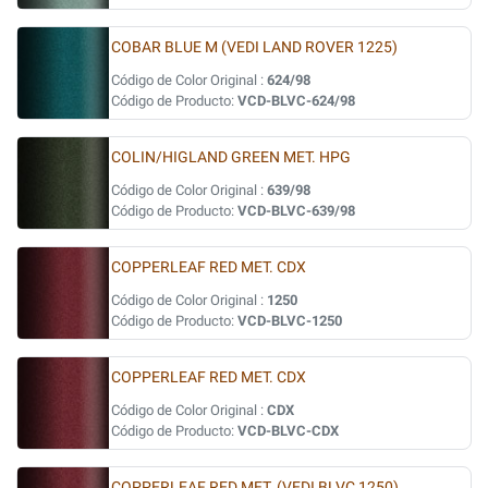
COBAR BLUE M (VEDI LAND ROVER 1225)
Código de Color Original :
624/98
Código de Producto:
VCD-BLVC-624/98
COLIN/HIGLAND GREEN MET. HPG
Código de Color Original :
639/98
Código de Producto:
VCD-BLVC-639/98
COPPERLEAF RED MET. CDX
Código de Color Original :
1250
Código de Producto:
VCD-BLVC-1250
COPPERLEAF RED MET. CDX
Código de Color Original :
CDX
Código de Producto:
VCD-BLVC-CDX
COPPERLEAF RED MET. (VEDI BLVC 1250)