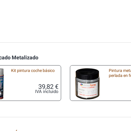
icado Metalizado
Kit pintura coche básico
Pintura met
perlada en 
39,82 €
IVA incluido