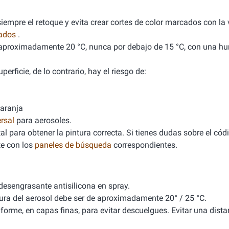
empre el retoque y evita crear cortes de color marcados con la v
nados
.
de aproximadamente 20 °C, nunca por debajo de 15 °C, con una 
erficie, de lo contrario, hay el riesgo de:
naranja
rsal
para aerosoles.
l para obtener la pintura correcta. Si tienes dudas sobre el cód
e con los
paneles de búsqueda
correspondientes.
 desengrasante antisilicona en spray.
tura del aerosol debe ser de aproximadamente 20° / 25 °C.
iforme, en capas finas, para evitar descuelgues. Evitar una dista