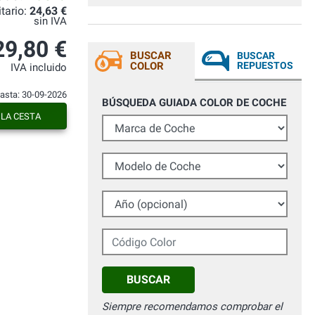
itario:
24,63 €
sin IVA
29,80 €
BUSCAR
BUSCAR
COLOR
REPUESTOS
IVA incluido
hasta: 30-09-2026
BÚSQUEDA GUIADA COLOR DE COCHE
 LA CESTA
Marca de Coche
Modelo de Coche
Año (opcional)
Código Color
BUSCAR
Siempre recomendamos comprobar el