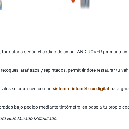
, formulada según el código de color LAND ROVER para una co
 retoques, arañazos y repintados, permitiéndote restaurar tu ve
óviles se producen con un
sistema tintométrico digital
para gara
aboradas bajo pedido mediante tintómetro, en base a tu propio cód
ord Blue Micado Metalizado.