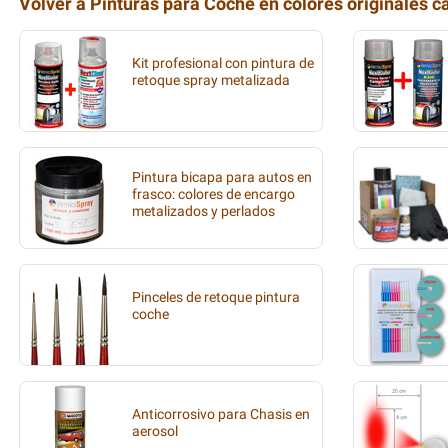
Volver a Pinturas para Coche en colores originales c
Kit profesional con pintura de
retoque spray metalizada
Pintura bicapa para autos en
frasco: colores de encargo
metalizados y perlados
Pinceles de retoque pintura
coche
Anticorrosivo para Chasis en
aerosol