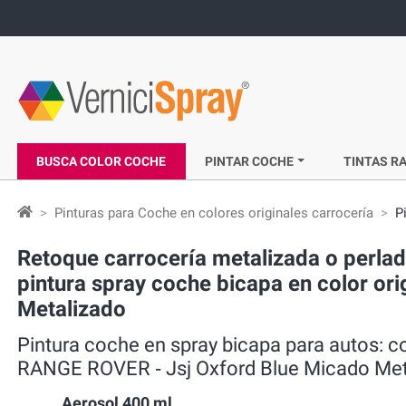
BUSCA COLOR COCHE
PINTAR COCHE
TINTAS RA
Pinturas para Coche en colores originales carrocería
P
Retoque carrocería metalizada o perl
pintura spray coche bicapa en color ori
Metalizado
Pintura coche en spray bicapa para autos:
RANGE ROVER ‐ Jsj Oxford Blue Micado Met
Aerosol 400 ml