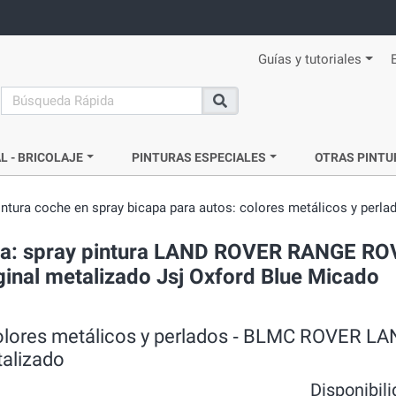
Guías y tutoriales
search
Buscar
L - BRICOLAJE
PINTURAS ESPECIALES
OTRAS PINTU
intura coche en spray bicapa para autos: colores metálicos y perla
ada: spray pintura LAND ROVER RANGE RO
ginal metalizado Jsj Oxford Blue Micado
 colores metálicos y perlados ‐ BLMC ROVER L
alizado
Disponibil