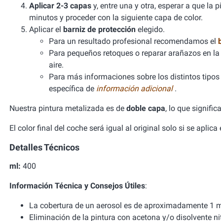
Aplicar 2-3 capas
y, entre una y otra, esperar a que la
minutos y proceder con la siguiente capa de color.
Aplicar el
barniz de protección
elegido.
Para un resultado profesional recomendamos el
Para pequeños retoques o reparar arañazos en la 
aire.
Para más informaciones sobre los distintos tipos d
específica de
información adicional
.
Nuestra pintura metalizada es de
doble capa
, lo que signifi
El color final del coche será igual al original solo si se aplic
Detalles Técnicos
ml:
400
Información Técnica y Consejos Útiles
:
La cobertura de un aerosol es de aproximadamente 1 m
Eliminación de la pintura con acetona y/o disolvente ni