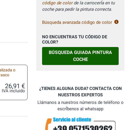
código de color
de la carrocerÍa en tu
coche para pedir la pintura correcta.
Búsqueda avanzada código de color
NO ENCUENTRAS TU CÓDIGO DE
COLOR?
BÚSQUEDA GUIADA PINTURA
COCHE
alizada o
frasco
26,91 €
¿TIENES ALGUNA DUDA? CONTACTA CON
IVA incluido
NUESTROS EXPERTOS
Llámanos a nuestros números de teléfono o
escrÍbenos al whatsapp