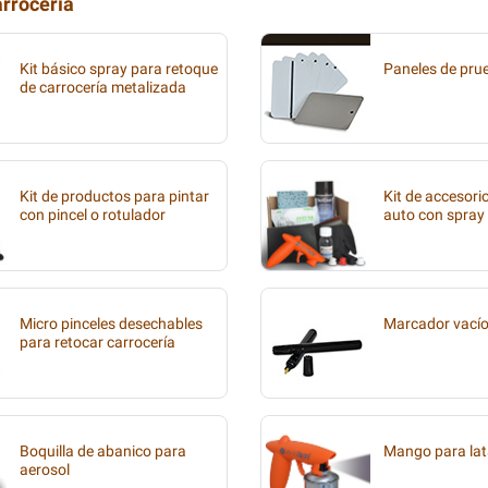
arrocería
Kit básico spray para retoque
Paneles de pru
de carrocería metalizada
Kit de productos para pintar
Kit de accesori
con pincel o rotulador
auto con spray
Micro pinceles desechables
Marcador vací
para retocar carrocería
Boquilla de abanico para
Mango para lat
aerosol