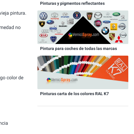
Pinturas y pigmentos reflectantes
ieja pintura.
humedad no
Pintura para coches de todas las marcas
igo color de
Pinturas carta de los colores RAL K7
ncia