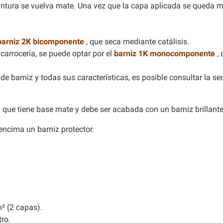
 pintura se vuelva mate. Una vez que la capa aplicada se queda m
barniz 2K bicomponente
, que seca mediante catálisis.
carrocería, se puede optar por el
barniz 1K monocomponente
,
e barniz y todas sus características, es posible consultar la se
ca que tiene base mate y debe ser acabada con un barniz brillante
a encima un barniz protector.
² (2 capas).
tro.