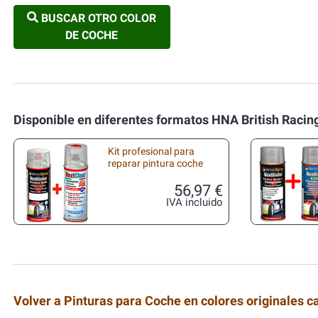
BUSCAR OTRO COLOR
DE COCHE
Disponible en diferentes formatos HNA British Racin
Kit profesional para
reparar pintura coche
56,97 €
IVA incluido
Volver a Pinturas para Coche en colores originales c