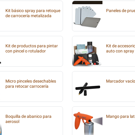
Kit básico spray para retoque
Paneles de pru
de carrocería metalizada
Kit de productos para pintar
Kit de accesori
con pincel o rotulador
auto con spray
Micro pinceles desechables
Marcador vací
para retocar carrocería
Boquilla de abanico para
Mango para lat
aerosol