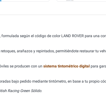
, formulada según el código de color LAND ROVER para una co
 retoques, arañazos y repintados, permitiéndote restaurar tu ve
óviles se producen con un
sistema tintométrico digital
para gara
aboradas bajo pedido mediante tintómetro, en base a tu propio cód
tish Racing Green Sólido.