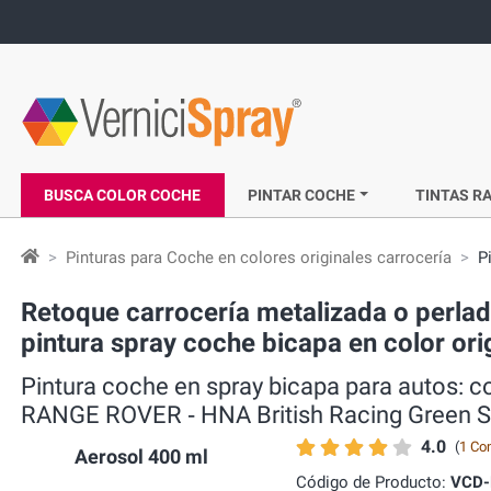
BUSCA COLOR COCHE
PINTAR COCHE
TINTAS RA
Pinturas para Coche en colores originales carrocería
P
Retoque carrocería metalizada o perl
pintura spray coche bicapa en color ori
Pintura coche en spray bicapa para autos:
RANGE ROVER ‐ HNA British Racing Green S
4.0
(
1 Co
Aerosol 400 ml
Código de Producto:
VCD-