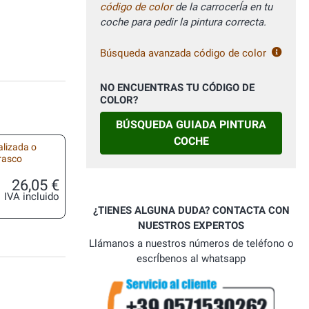
código de color
de la carrocerÍa en tu
coche para pedir la pintura correcta.
Búsqueda avanzada código de color
NO ENCUENTRAS TU CÓDIGO DE
COLOR?
BÚSQUEDA GUIADA PINTURA
COCHE
alizada o
frasco
26,05 €
IVA incluido
¿TIENES ALGUNA DUDA? CONTACTA CON
NUESTROS EXPERTOS
Llámanos a nuestros números de teléfono o
escrÍbenos al whatsapp