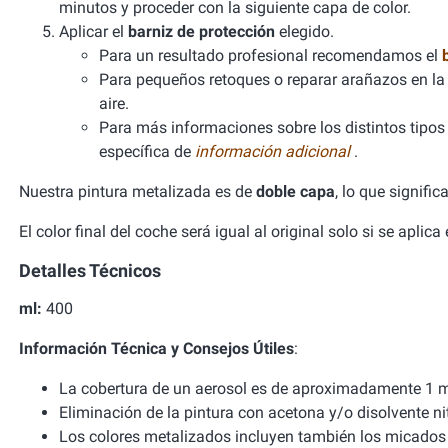
minutos y proceder con la siguiente capa de color.
Aplicar el
barniz de protección
elegido.
Para un resultado profesional recomendamos el
Para pequeños retoques o reparar arañazos en la 
aire.
Para más informaciones sobre los distintos tipos d
específica de
información adicional
.
Nuestra pintura metalizada es de
doble capa
, lo que signifi
El color final del coche será igual al original solo si se aplic
Detalles Técnicos
ml:
400
Información Técnica y Consejos Útiles
:
La cobertura de un aerosol es de aproximadamente 1 m
Eliminación de la pintura con acetona y/o disolvente ni
Los colores metalizados incluyen también los micados 