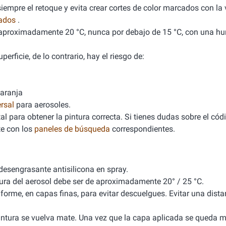
empre el retoque y evita crear cortes de color marcados con la v
nados
.
de aproximadamente 20 °C, nunca por debajo de 15 °C, con una 
erficie, de lo contrario, hay el riesgo de:
naranja
rsal
para aerosoles.
l para obtener la pintura correcta. Si tienes dudas sobre el cód
e con los
paneles de búsqueda
correspondientes.
 desengrasante antisilicona en spray.
tura del aerosol debe ser de aproximadamente 20° / 25 °C.
iforme, en capas finas, para evitar descuelgues. Evitar una dista
 pintura se vuelva mate. Una vez que la capa aplicada se queda m