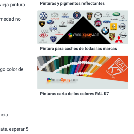
Pinturas y pigmentos reflectantes
ieja pintura.
humedad no
Pintura para coches de todas las marcas
igo color de
Pinturas carta de los colores RAL K7
ncia
ate, esperar 5