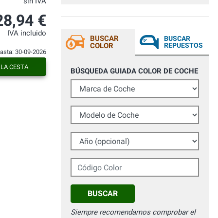
sin IVA
28,94 €
IVA incluido
BUSCAR
BUSCAR
COLOR
REPUESTOS
hasta: 30-09-2026
 LA CESTA
BÚSQUEDA GUIADA COLOR DE COCHE
Marca de Coche
Modelo de Coche
Año (opcional)
Código Color
BUSCAR
Siempre recomendamos comprobar el