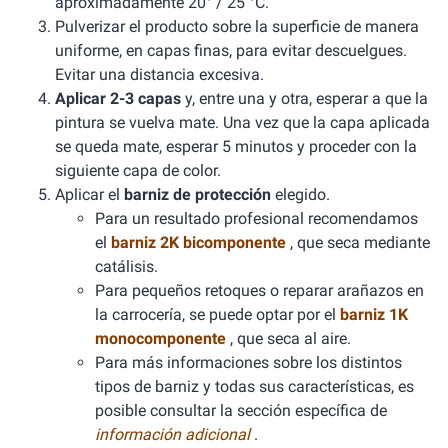
aproximadamente 20° / 25 °C.
Pulverizar el producto sobre la superficie de manera
uniforme, en capas finas, para evitar descuelgues.
Evitar una distancia excesiva.
Aplicar 2-3 capas
y, entre una y otra, esperar a que la
pintura se vuelva mate. Una vez que la capa aplicada
se queda mate, esperar 5 minutos y proceder con la
siguiente capa de color.
Aplicar el
barniz de protección
elegido.
Para un resultado profesional recomendamos
el
barniz 2K bicomponente
, que seca mediante
catálisis.
Para pequeños retoques o reparar arañazos en
la carrocería, se puede optar por el
barniz 1K
monocomponente
, que seca al aire.
Para más informaciones sobre los distintos
tipos de barniz y todas sus características, es
posible consultar la sección específica de
información adicional
.