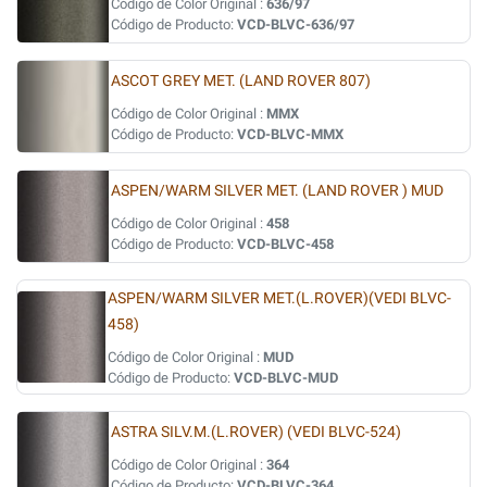
Código de Color Original :
636/97
Código de Producto:
VCD-BLVC-636/97
ASCOT GREY MET. (LAND ROVER 807)
Código de Color Original :
MMX
Código de Producto:
VCD-BLVC-MMX
ASPEN/WARM SILVER MET. (LAND ROVER ) MUD
Código de Color Original :
458
Código de Producto:
VCD-BLVC-458
ASPEN/WARM SILVER MET.(L.ROVER)(VEDI BLVC-
458)
Código de Color Original :
MUD
Código de Producto:
VCD-BLVC-MUD
ASTRA SILV.M.(L.ROVER) (VEDI BLVC-524)
Código de Color Original :
364
Código de Producto:
VCD-BLVC-364