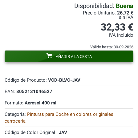
Disponibilidad:
Buena
Precio Unitario:
26,72 €
sin IVA
32,33 €
IVA incluido
Válido hasta: 30-09-2026
AÑADIR A LA CESTA
Código de Producto:
VCD-BLVC-JAV
EAN:
8052131046527
Formato:
Aerosol 400 ml
Categoria:
Pinturas para Coche en colores originales
carrocería
Código de Color Original :
JAV