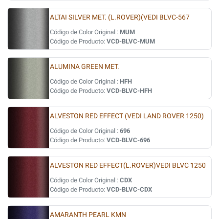
ALTAI SILVER MET. (L.ROVER)(VEDI BLVC-567
Código de Color Original :
MUM
Código de Producto:
VCD-BLVC-MUM
ALUMINA GREEN MET.
Código de Color Original :
HFH
Código de Producto:
VCD-BLVC-HFH
ALVESTON RED EFFECT (VEDI LAND ROVER 1250)
Código de Color Original :
696
Código de Producto:
VCD-BLVC-696
ALVESTON RED EFFECT(L.ROVER)VEDI BLVC 1250
Código de Color Original :
CDX
Código de Producto:
VCD-BLVC-CDX
AMARANTH PEARL KMN