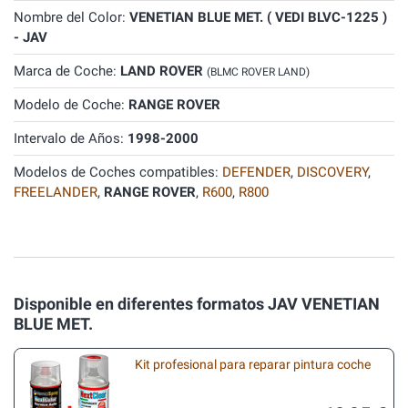
Nombre del Color:
VENETIAN BLUE MET. ( VEDI BLVC-1225 )
- JAV
Marca de Coche:
LAND ROVER
(BLMC ROVER LAND)
Modelo de Coche:
RANGE ROVER
Intervalo de Años:
1998-2000
Modelos de Coches compatibles:
DEFENDER
,
DISCOVERY
,
FREELANDER
,
RANGE ROVER
,
R600
,
R800
Disponible en diferentes formatos JAV VENETIAN
BLUE MET.
Kit profesional para reparar pintura coche