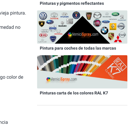
Pinturas y pigmentos reflectantes
ieja pintura.
humedad no
Pintura para coches de todas las marcas
igo color de
Pinturas carta de los colores RAL K7
ncia