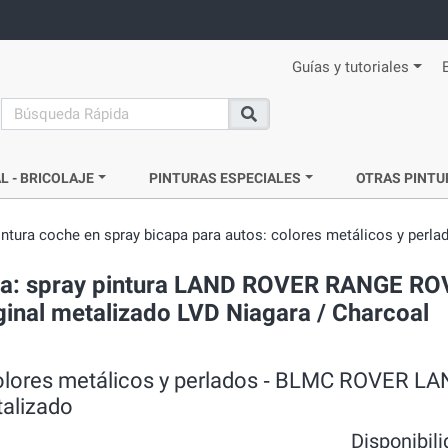
Guías y tutoriales
search
Buscar
L - BRICOLAJE
PINTURAS ESPECIALES
OTRAS PINTU
intura coche en spray bicapa para autos: colores metálicos y perla
ada: spray pintura LAND ROVER RANGE RO
ginal metalizado LVD Niagara / Charcoal
 colores metálicos y perlados ‐ BLMC ROVER L
alizado
Disponibil