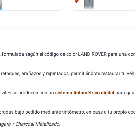
, formulada según el código de color LAND ROVER para una co
 retoques, arañazos y repintados, permitiéndote restaurar tu ve
óviles se producen con un
sistema tintométrico digital
para gara
aboradas bajo pedido mediante tintómetro, en base a tu propio cód
gara / Charcoal Metalizado.