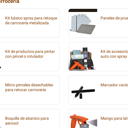
arrocería
Kit básico spray para retoque
Paneles de pru
de carrocería metalizada
Kit de productos para pintar
Kit de accesori
con pincel o rotulador
auto con spray
Micro pinceles desechables
Marcador vací
para retocar carrocería
Boquilla de abanico para
Mango para lat
aerosol