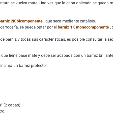
 pintura se vuelva mate. Una vez que la capa aplicada se queda m
barniz 2K bicomponente
, que seca mediante catálisis.
carrocería, se puede optar por el
barniz 1K monocomponente
,
e barniz y todas sus características, es posible consultar la se
ca que tiene base mate y debe ser acabada con un barniz brillante
a encima un barniz protector.
² (2 capas).
tro.