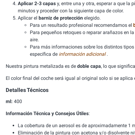
Aplicar 2-3 capas
y, entre una y otra, esperar a que la
minutos y proceder con la siguiente capa de color.
Aplicar el
barniz de protección
elegido.
Para un resultado profesional recomendamos el
Para pequeños retoques o reparar arañazos en la 
aire.
Para más informaciones sobre los distintos tipos d
específica de
información adicional
.
Nuestra pintura metalizada es de
doble capa
, lo que signifi
El color final del coche será igual al original solo si se aplic
Detalles Técnicos
ml:
400
Información Técnica y Consejos Útiles
:
La cobertura de un aerosol es de aproximadamente 1 m
Eliminación de la pintura con acetona y/o disolvente ni