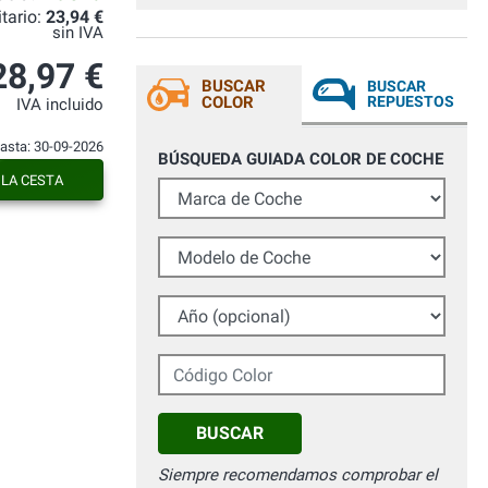
itario:
23,94 €
sin IVA
28,97 €
BUSCAR
BUSCAR
COLOR
REPUESTOS
IVA incluido
hasta: 30-09-2026
BÚSQUEDA GUIADA COLOR DE COCHE
 LA CESTA
Marca de Coche
Modelo de Coche
Año (opcional)
Código Color
BUSCAR
Siempre recomendamos comprobar el