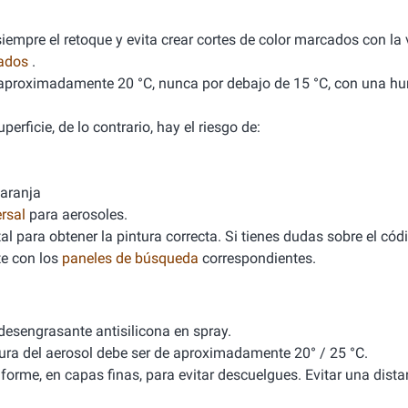
empre el retoque y evita crear cortes de color marcados con la v
nados
.
de aproximadamente 20 °C, nunca por debajo de 15 °C, con una 
erficie, de lo contrario, hay el riesgo de:
naranja
rsal
para aerosoles.
l para obtener la pintura correcta. Si tienes dudas sobre el cód
e con los
paneles de búsqueda
correspondientes.
 desengrasante antisilicona en spray.
tura del aerosol debe ser de aproximadamente 20° / 25 °C.
iforme, en capas finas, para evitar descuelgues. Evitar una dista