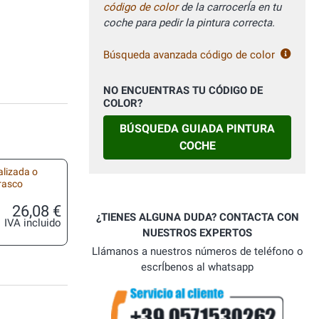
código de color
de la carrocerÍa en tu
coche para pedir la pintura correcta.
Búsqueda avanzada código de color
NO ENCUENTRAS TU CÓDIGO DE
COLOR?
BÚSQUEDA GUIADA PINTURA
COCHE
alizada o
frasco
26,08 €
¿TIENES ALGUNA DUDA? CONTACTA CON
IVA incluido
NUESTROS EXPERTOS
Llámanos a nuestros números de teléfono o
escrÍbenos al whatsapp