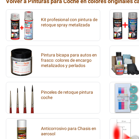
Volver a Pinturas para Coche en colores originales c
Kit profesional con pintura de
retoque spray metalizada
Pintura bicapa para autos en
frasco: colores de encargo
metalizados y perlados
Pinceles de retoque pintura
coche
Anticorrosivo para Chasis en
aerosol