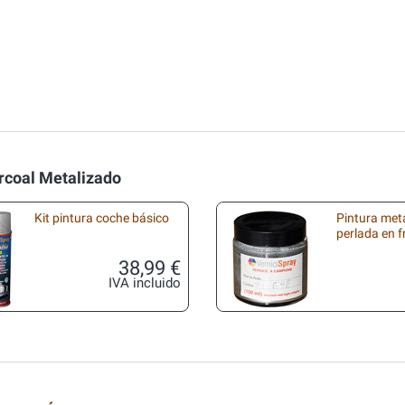
rcoal Metalizado
Kit pintura coche básico
Pintura met
perlada en 
38,99 €
IVA incluido