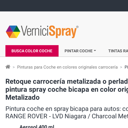
BUSCA COLOR COCHE
PINTAR COCHE
TINTAS RA
Pinturas para Coche en colores originales carrocería
P
Retoque carrocería metalizada o perl
pintura spray coche bicapa en color ori
Metalizado
Pintura coche en spray bicapa para autos:
RANGE ROVER ‐ LVD Niagara / Charcoal Met
Aerosol 400 ml