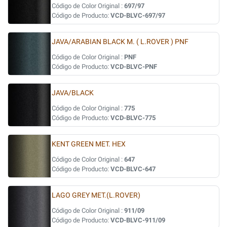
Código de Color Original :
697/97
Código de Producto:
VCD-BLVC-697/97
JAVA/ARABIAN BLACK M. ( L.ROVER ) PNF
Código de Color Original :
PNF
Código de Producto:
VCD-BLVC-PNF
JAVA/BLACK
Código de Color Original :
775
Código de Producto:
VCD-BLVC-775
KENT GREEN MET. HEX
Código de Color Original :
647
Código de Producto:
VCD-BLVC-647
LAGO GREY MET.(L.ROVER)
Código de Color Original :
911/09
Código de Producto:
VCD-BLVC-911/09