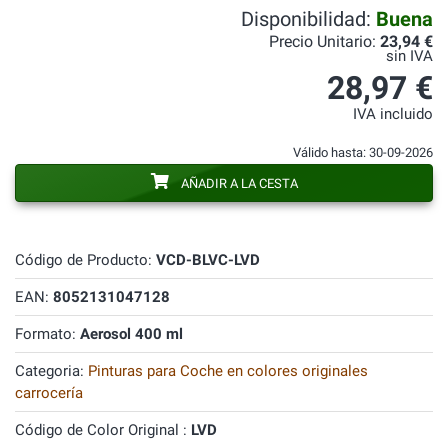
Disponibilidad:
Buena
Precio Unitario:
23,94 €
sin IVA
28,97 €
IVA incluido
Válido hasta: 30-09-2026
AÑADIR A LA CESTA
Código de Producto:
VCD-BLVC-LVD
EAN:
8052131047128
Formato:
Aerosol 400 ml
Categoria:
Pinturas para Coche en colores originales
carrocería
Código de Color Original :
LVD