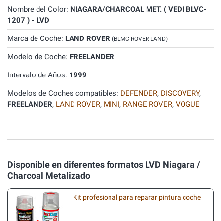
Nombre del Color:
NIAGARA/CHARCOAL MET. ( VEDI BLVC-
1207 ) - LVD
Marca de Coche:
LAND ROVER
(BLMC ROVER LAND)
Modelo de Coche:
FREELANDER
Intervalo de Años:
1999
Modelos de Coches compatibles:
DEFENDER
,
DISCOVERY
,
FREELANDER
,
LAND ROVER
,
MINI
,
RANGE ROVER
,
VOGUE
Disponible en diferentes formatos LVD Niagara /
Charcoal Metalizado
Kit profesional para reparar pintura coche