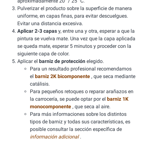
aproximadamente 20° / 25 °C.
Pulverizar el producto sobre la superficie de manera
uniforme, en capas finas, para evitar descuelgues.
Evitar una distancia excesiva.
Aplicar 2-3 capas
y, entre una y otra, esperar a que la
pintura se vuelva mate. Una vez que la capa aplicada
se queda mate, esperar 5 minutos y proceder con la
siguiente capa de color.
Aplicar el
barniz de protección
elegido.
Para un resultado profesional recomendamos
el
barniz 2K bicomponente
, que seca mediante
catálisis.
Para pequeños retoques o reparar arañazos en
la carrocería, se puede optar por el
barniz 1K
monocomponente
, que seca al aire.
Para más informaciones sobre los distintos
tipos de barniz y todas sus características, es
posible consultar la sección específica de
información adicional
.