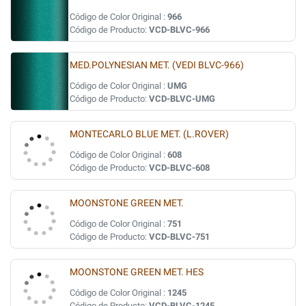
Código de Color Original :
966
Código de Producto:
VCD-BLVC-966
MED.POLYNESIAN MET. (VEDI BLVC-966)
Código de Color Original :
UMG
Código de Producto:
VCD-BLVC-UMG
MONTECARLO BLUE MET. (L.ROVER)
Código de Color Original :
608
Código de Producto:
VCD-BLVC-608
MOONSTONE GREEN MET.
Código de Color Original :
751
Código de Producto:
VCD-BLVC-751
MOONSTONE GREEN MET. HES
Código de Color Original :
1245
Código de Producto:
VCD-BLVC-1245