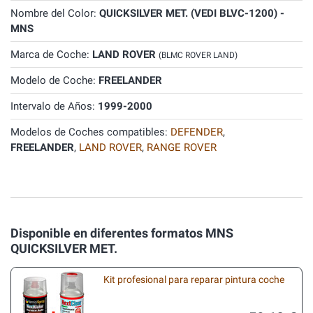
Nombre del Color:
QUICKSILVER MET. (VEDI BLVC-1200) -
MNS
Marca de Coche:
LAND ROVER
(BLMC ROVER LAND)
Modelo de Coche:
FREELANDER
Intervalo de Años:
1999-2000
Modelos de Coches compatibles:
DEFENDER
,
FREELANDER
,
LAND ROVER
,
RANGE ROVER
Disponible en diferentes formatos MNS
QUICKSILVER MET.
Kit profesional para reparar pintura coche