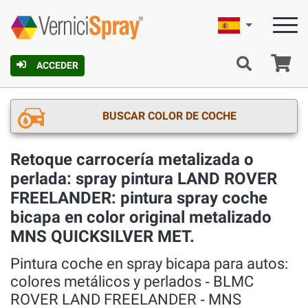
Español
C
ACCEDER
BUSCAR COLOR DE COCHE
Retoque carrocería metalizada o
perlada: spray pintura LAND ROVER
FREELANDER: pintura spray coche
bicapa en color original metalizado
MNS QUICKSILVER MET.
Pintura coche en spray bicapa para autos:
colores metálicos y perlados ‐ BLMC
ROVER LAND FREELANDER ‐ MNS