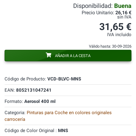
Disponibilidad:
Buena
Precio Unitario:
26,16 €
sin IVA
31,65 €
IVA incluido
Válido hasta: 30-09-2026
AÑADIR A LA CESTA
Código de Producto:
VCD-BLVC-MNS
EAN:
8052131047241
Formato:
Aerosol 400 ml
Categoria:
Pinturas para Coche en colores originales
carrocería
Código de Color Original :
MNS