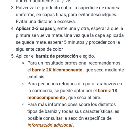
aproximadamente 20° / 25 °C.
Pulverizar el producto sobre la superficie de manera
uniforme, en capas finas, para evitar descuelgues.
Evitar una distancia excesiva.
Aplicar 2-3 capas
y, entre una y otra, esperar a que la
pintura se vuelva mate. Una vez que la capa aplicada
se queda mate, esperar 5 minutos y proceder con la
siguiente capa de color.
Aplicar el
barniz de protección
elegido.
Para un resultado profesional recomendamos
el
barniz 2K bicomponente
, que seca mediante
catálisis.
Para pequeños retoques o reparar arañazos en
la carrocería, se puede optar por el
barniz 1K
monocomponente
, que seca al aire.
Para más informaciones sobre los distintos
tipos de barniz y todas sus características, es
posible consultar la sección específica de
información adicional
.