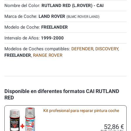
Nombre del Color:
RUTLAND RED (L.ROVER) - CAI
Marca de Coche:
LAND ROVER
(BLMC ROVER LAND)
Modelo de Coche:
FREELANDER
Intervalo de Años:
1999-2000
Modelos de Coches compatibles:
DEFENDER
,
DISCOVERY
,
FREELANDER
,
RANGE ROVER
Disponible en diferentes formatos CAI RUTLAND
RED
Kit profesional para reparar pintura coche
52,86 €