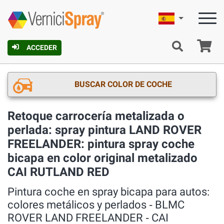
Español
C
ACCEDER
BUSCAR COLOR DE COCHE
Retoque carrocería metalizada o
perlada: spray pintura LAND ROVER
FREELANDER: pintura spray coche
bicapa en color original metalizado
CAI RUTLAND RED
Pintura coche en spray bicapa para autos:
colores metálicos y perlados ‐ BLMC
ROVER LAND FREELANDER ‐ CAI