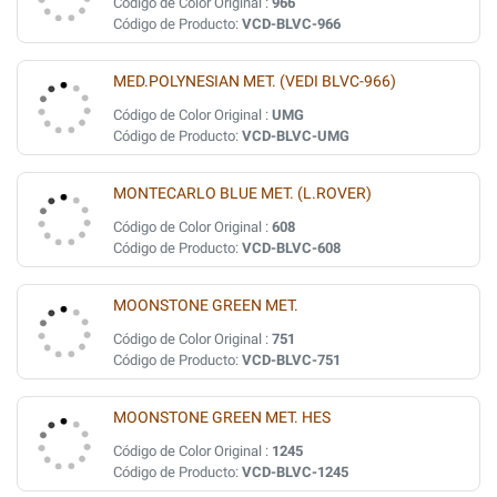
Código de Color Original :
966
Código de Producto:
VCD-BLVC-966
MED.POLYNESIAN MET. (VEDI BLVC-966)
Código de Color Original :
UMG
Código de Producto:
VCD-BLVC-UMG
MONTECARLO BLUE MET. (L.ROVER)
Código de Color Original :
608
Código de Producto:
VCD-BLVC-608
MOONSTONE GREEN MET.
Código de Color Original :
751
Código de Producto:
VCD-BLVC-751
MOONSTONE GREEN MET. HES
Código de Color Original :
1245
Código de Producto:
VCD-BLVC-1245