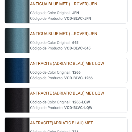
ANTIGUA BLUE MET. (L.ROVER) JFN
Código de Color Original :
JFN
Código de Producto:
VCD-BLVC-JFN
ANTIGUA BLUE MET. (L.ROVER) JFN
Código de Color Original :
645
Código de Producto:
VCD-BLVC-645
ANTRACITE (ADRIATIC BLAU) MET. LQW
Código de Color Original :
1266
Código de Producto:
VCD-BLVC-1266
ANTRACITE (ADRIATIC BLAU) MET. LQW
Código de Color Original :
1266-LQW
Código de Producto:
VCD-BLVC-LQW
ANTRACITE(ADRIATIC BLAU) MET.
Código de Color Original :
731