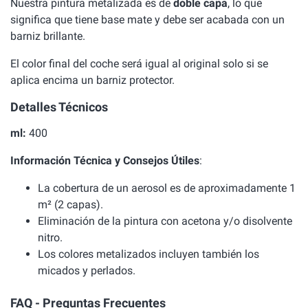
Nuestra pintura metalizada es de
doble capa
, lo que
significa que tiene base mate y debe ser acabada con un
barniz brillante.
El color final del coche será igual al original solo si se
aplica encima un barniz protector.
Detalles Técnicos
ml:
400
Información Técnica y Consejos Útiles
:
La cobertura de un aerosol es de aproximadamente 1
m² (2 capas).
Eliminación de la pintura con acetona y/o disolvente
nitro.
Los colores metalizados incluyen también los
micados y perlados.
FAQ - Preguntas Frecuentes