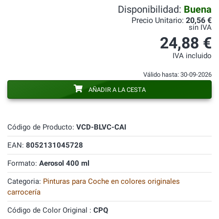
Disponibilidad:
Buena
Precio Unitario:
20,56 €
sin IVA
24,88 €
IVA incluido
Válido hasta: 30-09-2026
AÑADIR A LA CESTA
Código de Producto:
VCD-BLVC-CAI
EAN:
8052131045728
Formato:
Aerosol 400 ml
Categoria:
Pinturas para Coche en colores originales
carrocería
Código de Color Original :
CPQ