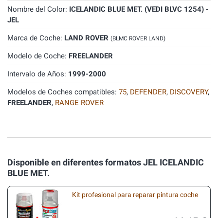
Nombre del Color:
ICELANDIC BLUE MET. (VEDI BLVC 1254) -
JEL
Marca de Coche:
LAND ROVER
(BLMC ROVER LAND)
Modelo de Coche:
FREELANDER
Intervalo de Años:
1999-2000
Modelos de Coches compatibles:
75
,
DEFENDER
,
DISCOVERY
,
FREELANDER
,
RANGE ROVER
Disponible en diferentes formatos JEL ICELANDIC
BLUE MET.
Kit profesional para reparar pintura coche