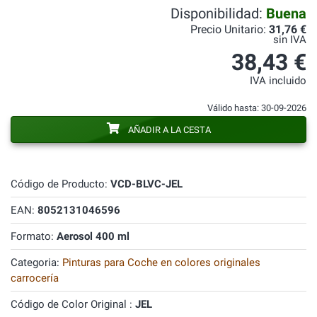
Disponibilidad:
Buena
Precio Unitario:
31,76 €
sin IVA
38,43 €
IVA incluido
Válido hasta: 30-09-2026
AÑADIR A LA CESTA
Código de Producto:
VCD-BLVC-JEL
EAN:
8052131046596
Formato:
Aerosol 400 ml
Categoria:
Pinturas para Coche en colores originales
carrocería
Código de Color Original :
JEL