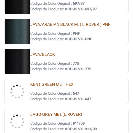
Código de Color Original :
697/97
Código de Producto:
VCD-BLVC-697/97
JAVA/ARABIAN BLACK M. ( L.ROVER ) PNF
Código de Color Original :
PNF
Código de Producto:
VCD-BLVC-PNF
JAVA/BLACK
Código de Color Original :
775
Código de Producto:
VCD-BLVC-775
KENT GREEN MET. HEX
Código de Color Original :
647
Código de Producto:
VCD-BLVC-647
LAGO GREY MET.(L.ROVER)
Código de Color Original :
911/09
Código de Producto:
VCD-BLVC-911/09