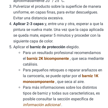
aproximadamente 20° / 25 °C.
Pulverizar el producto sobre la superficie de manera
uniforme, en capas finas, para evitar descuelgues.
Evitar una distancia excesiva.
Aplicar 2-3 capas
y, entre una y otra, esperar a que la
pintura se vuelva mate. Una vez que la capa aplicada
se queda mate, esperar 5 minutos y proceder con la
siguiente capa de color.
Aplicar el
barniz de protección
elegido.
Para un resultado profesional recomendamos
el
barniz 2K bicomponente
, que seca mediante
catálisis.
Para pequeños retoques o reparar arañazos en
la carrocería, se puede optar por el
barniz 1K
monocomponente
, que seca al aire.
Para más informaciones sobre los distintos
tipos de barniz y todas sus características, es
posible consultar la sección específica de
información adicional
.