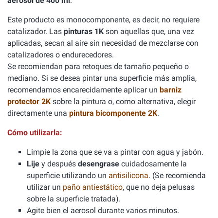
aerosol de 400 ml
.
Este producto es monocomponente, es decir, no requiere
catalizador. Las
pinturas 1K
son aquellas que, una vez
aplicadas, secan al aire sin necesidad de mezclarse con
catalizadores o endurecedores.
Se recomiendan para retoques de tamaño pequeño o
mediano. Si se desea pintar una superficie más amplia,
recomendamos encarecidamente aplicar un
barniz
protector 2K
sobre la pintura o, como alternativa, elegir
directamente una
pintura bicomponente 2K
.
Cómo utilizarla:
Limpie la zona que se va a pintar con agua y jabón.
Lije
y después
desengrase
cuidadosamente la
superficie utilizando un
antisilicona
. (Se recomienda
utilizar un
paño antiestático
, que no deja pelusas
sobre la superficie tratada).
Agite bien el aerosol durante varios minutos.