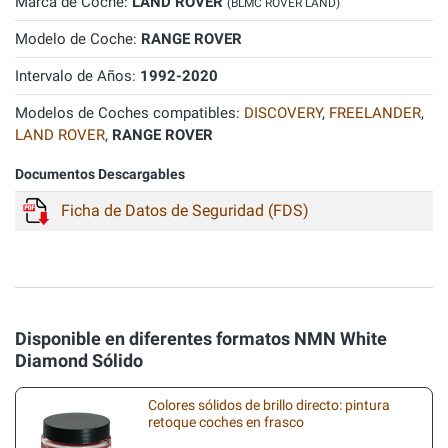
Marca de Coche:
LAND ROVER
(BLMC ROVER LAND)
Modelo de Coche:
RANGE ROVER
Intervalo de Años:
1992-2020
Modelos de Coches compatibles:
DISCOVERY
,
FREELANDER
,
LAND ROVER
,
RANGE ROVER
Documentos Descargables
Ficha de Datos de Seguridad (FDS)
Disponible en diferentes formatos NMN White
Diamond Sólido
Colores sólidos de brillo directo: pintura
retoque coches en frasco