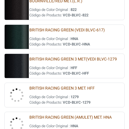
BOURNVILLE/RED MET.(L.R.)
Código de Color Original :
822
Código de Producto:
VCD-BLVC-822
BRITISH RACING GREEN (VEDI BLVC-617)
Código de Color Original :
HNA
Código de Producto:
VCD-BLVC-HNA
BRITISH RACING GREEN 3 MET(VEDI BLVC-1279
Código de Color Original :
HFF
Código de Producto:
VCD-BLVC-HFF
BRITISH RACING GREEN 3 MET. HFF
Código de Color Original :
1279
Código de Producto:
VCD-BLVC-1279
BRITISH RACING GREEN (AMULET) MET. HNA
Código de Color Original :
HNA