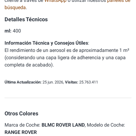
cliente a través de
WhatsApp
o utilizar nuestros
paneles de
búsqueda
.
Detalles Técnicos
ml:
400
Información Técnica y Consejos Útiles
:
El rendimiento de un aerosol es de aproximadamente 1 m²
(considerando una capa ligera de adherencia y una capa
completa de acabado).
Última Actualización:
25 jun. 2026,
Visitas:
25.763.411
Otros Colores
Marca de Coche:
BLMC ROVER LAND
, Modelo de Coche:
RANGE ROVER