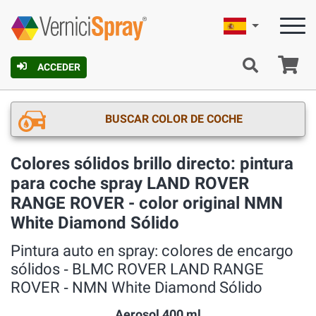
Español
C
ACCEDER
BUSCAR COLOR DE COCHE
Colores sólidos brillo directo: pintura
para coche spray LAND ROVER
RANGE ROVER - color original NMN
White Diamond Sólido
Pintura auto en spray: colores de encargo
sólidos ‐ BLMC ROVER LAND RANGE
ROVER ‐ NMN White Diamond Sólido
Aerosol 400 ml