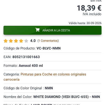
sin IVA
18,39 €
IVA incluido
Válido hasta: 30-09-2026
AÑADIR A LA CESTA
4.0
(
1 Comentarios
)
Código de Producto:
VC-BLVC-NMN
EAN:
8052131001663
Formato:
Aerosol 400 ml
Categoria:
Pinturas para Coche en colores originales
carrocería
Código de Color Original :
NMN
Nombre del Color:
WHITE DIAMOND (VEDI BLVC-655) - NMN