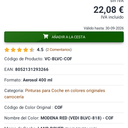
sin IVA
22,08 €
IVA incluido
Válido hasta: 30-09-2026
AÑADIR A LA CESTA
4.5
(
2 Comentarios
)
Código de Producto:
VC-BLVC-COF
EAN:
8052131293266
Formato:
Aerosol 400 ml
Categoria:
Pinturas para Coche en colores originales
carrocería
Código de Color Original :
COF
Nombre del Color:
MODENA RED (VEDI BLVC-818) - COF