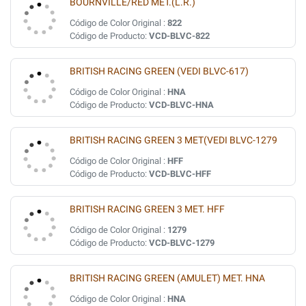
BOURNVILLE/RED MET.(L.R.)
Código de Color Original :
822
Código de Producto:
VCD-BLVC-822
BRITISH RACING GREEN (VEDI BLVC-617)
Código de Color Original :
HNA
Código de Producto:
VCD-BLVC-HNA
BRITISH RACING GREEN 3 MET(VEDI BLVC-1279
Código de Color Original :
HFF
Código de Producto:
VCD-BLVC-HFF
BRITISH RACING GREEN 3 MET. HFF
Código de Color Original :
1279
Código de Producto:
VCD-BLVC-1279
BRITISH RACING GREEN (AMULET) MET. HNA
Código de Color Original :
HNA