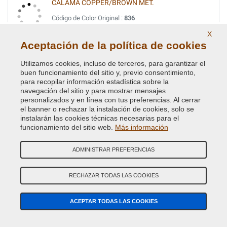
CALAMA COPPER/BROWN MET.
Código de Color Original :
836
Código de Producto:
VCD-BLVC-836
X
Aceptación de la política de cookies
CALAMA COPPER/BROWN MET.
Utilizamos cookies, incluso de terceros, para garantizar el
Código de Color Original :
BAB
buen funcionamiento del sitio y, previo consentimiento,
Código de Producto:
VCD-BLVC-BAB
para recopilar información estadística sobre la
navegación del sitio y para mostrar mensajes
personalizados y en línea con tus preferencias. Al cerrar
CAMARGUE RED MET.
el banner o rechazar la instalación de cookies, solo se
instalarán las cookies técnicas necesarias para el
Código de Color Original :
2372
funcionamiento del sitio web.
Más información
Código de Producto:
VCD-BLVC-2372
ADMINISTRAR PREFERENCIAS
CAPRICE MICA MET.(L.ROVER) UMQ
Código de Color Original :
533
RECHAZAR TODAS LAS COOKIES
Código de Producto:
VCD-BLVC-533
ACEPTAR TODAS LAS COOKIES
CARIBBEAN BLUE MET.
Código de Color Original :
854/11