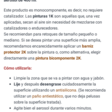
aerosol de 400 ml
.
Este producto es monocomponente, es decir, no requiere
catalizador. Las
pinturas 1K
son aquellas que, una vez
aplicadas, secan al aire sin necesidad de mezclarse con
catalizadores o endurecedores.
Se recomiendan para retoques de tamaño pequeño o
mediano. Si se desea pintar una superficie más amplia,
recomendamos encarecidamente aplicar un
barniz
protector 2K
sobre la pintura o, como alternativa, elegir
directamente una
pintura bicomponente 2K
.
Cómo utilizarla:
Limpie la zona que se va a pintar con agua y jabón.
Lije
y después
desengrase
cuidadosamente la
superficie utilizando un
antisilicona
. (Se recomienda
utilizar un
paño antiestático
, que no deja pelusas
sobre la superficie tratada).
Agite bien el aerosol durante varios minutos.