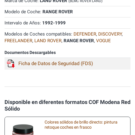
Marca de Coche:
LAND ROVER
(BLMC ROVER LAND)
Modelo de Coche:
RANGE ROVER
Intervalo de Años:
1992-1999
Modelos de Coches compatibles:
DEFENDER
,
DISCOVERY
,
FREELANDER
,
LAND ROVER
,
RANGE ROVER
,
VOGUE
Documentos Descargables
Ficha de Datos de Seguridad (FDS)
Disponible en diferentes formatos COF Modena Red
Sólido
Colores sólidos de brillo directo: pintura
retoque coches en frasco