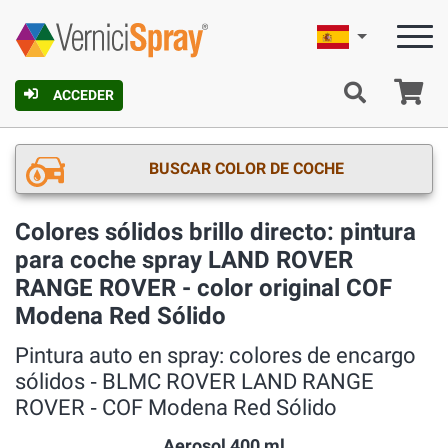
Español
C
ACCEDER
BUSCAR COLOR DE COCHE
Colores sólidos brillo directo: pintura
para coche spray LAND ROVER
RANGE ROVER - color original COF
Modena Red Sólido
Pintura auto en spray: colores de encargo
sólidos ‐ BLMC ROVER LAND RANGE
ROVER ‐ COF Modena Red Sólido
Aerosol 400 ml