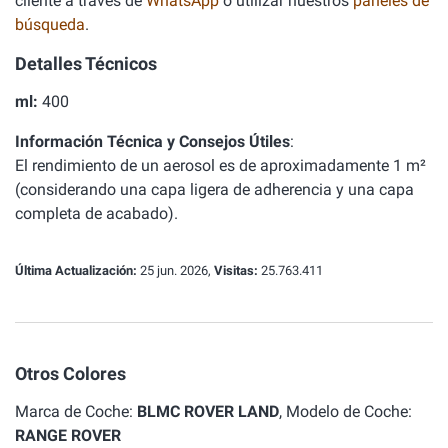
cliente a través de
WhatsApp
o utilizar nuestros
paneles de
búsqueda
.
Detalles Técnicos
ml:
400
Información Técnica y Consejos Útiles
:
El rendimiento de un aerosol es de aproximadamente 1 m²
(considerando una capa ligera de adherencia y una capa
completa de acabado).
Última Actualización:
25 jun. 2026,
Visitas:
25.763.411
Otros Colores
Marca de Coche:
BLMC ROVER LAND
, Modelo de Coche:
RANGE ROVER