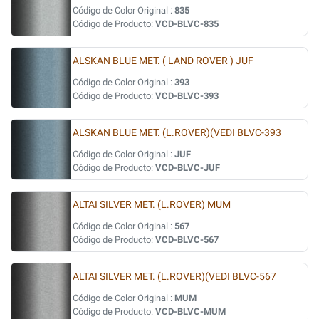
Código de Color Original :
835
Código de Producto:
VCD-BLVC-835
ALSKAN BLUE MET. ( LAND ROVER ) JUF
Código de Color Original :
393
Código de Producto:
VCD-BLVC-393
ALSKAN BLUE MET. (L.ROVER)(VEDI BLVC-393
Código de Color Original :
JUF
Código de Producto:
VCD-BLVC-JUF
ALTAI SILVER MET. (L.ROVER) MUM
Código de Color Original :
567
Código de Producto:
VCD-BLVC-567
ALTAI SILVER MET. (L.ROVER)(VEDI BLVC-567
Código de Color Original :
MUM
Código de Producto:
VCD-BLVC-MUM