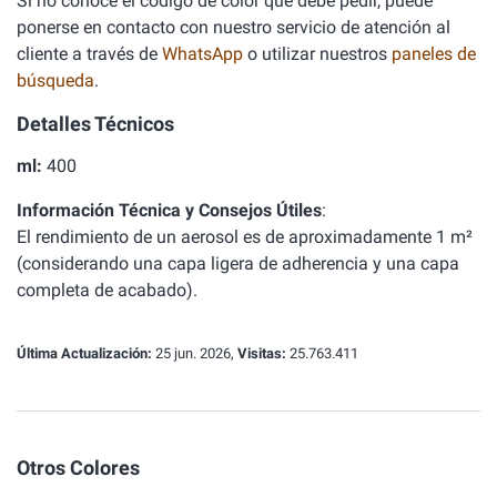
Si no conoce el código de color que debe pedir, puede
ponerse en contacto con nuestro servicio de atención al
cliente a través de
WhatsApp
o utilizar nuestros
paneles de
búsqueda
.
Detalles Técnicos
ml:
400
Información Técnica y Consejos Útiles
:
El rendimiento de un aerosol es de aproximadamente 1 m²
(considerando una capa ligera de adherencia y una capa
completa de acabado).
Última Actualización:
25 jun. 2026,
Visitas:
25.763.411
Otros Colores