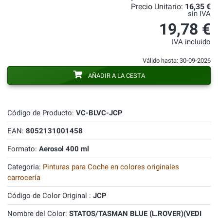
Precio Unitario:
16,35 €
sin IVA
19,78 €
IVA incluido
Válido hasta: 30-09-2026
AÑADIR A LA CESTA
Código de Producto:
VC-BLVC-JCP
EAN:
8052131001458
Formato:
Aerosol 400 ml
Categoria:
Pinturas para Coche en colores originales
carrocería
Código de Color Original :
JCP
Nombre del Color:
STATOS/TASMAN BLUE (L.ROVER)(VEDI