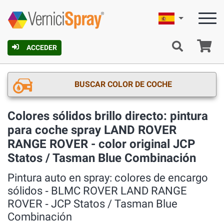
Español
C
ACCEDER
BUSCAR COLOR DE COCHE
Colores sólidos brillo directo: pintura
para coche spray LAND ROVER
RANGE ROVER - color original JCP
Statos / Tasman Blue Combinación
Pintura auto en spray: colores de encargo
sólidos ‐ BLMC ROVER LAND RANGE
ROVER ‐ JCP Statos / Tasman Blue
Combinación