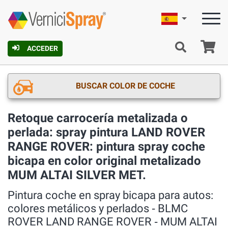
Español
C
ACCEDER
BUSCAR COLOR DE COCHE
Retoque carrocería metalizada o
perlada: spray pintura LAND ROVER
RANGE ROVER: pintura spray coche
bicapa en color original metalizado
MUM ALTAI SILVER MET.
Pintura coche en spray bicapa para autos:
colores metálicos y perlados ‐ BLMC
ROVER LAND RANGE ROVER ‐ MUM ALTAI