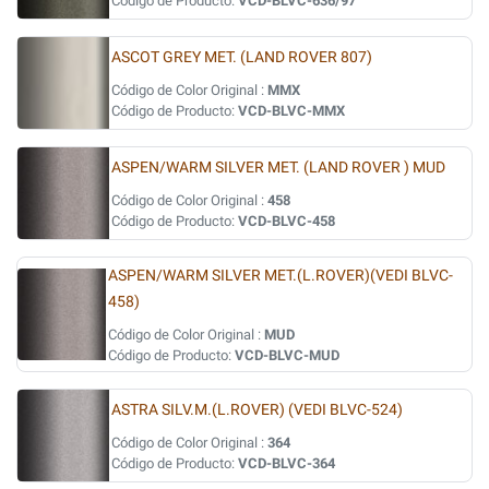
Código de Producto:
VCD-BLVC-636/97
ASCOT GREY MET. (LAND ROVER 807)
Código de Color Original :
MMX
Código de Producto:
VCD-BLVC-MMX
ASPEN/WARM SILVER MET. (LAND ROVER ) MUD
Código de Color Original :
458
Código de Producto:
VCD-BLVC-458
ASPEN/WARM SILVER MET.(L.ROVER)(VEDI BLVC-
458)
Código de Color Original :
MUD
Código de Producto:
VCD-BLVC-MUD
ASTRA SILV.M.(L.ROVER) (VEDI BLVC-524)
Código de Color Original :
364
Código de Producto:
VCD-BLVC-364