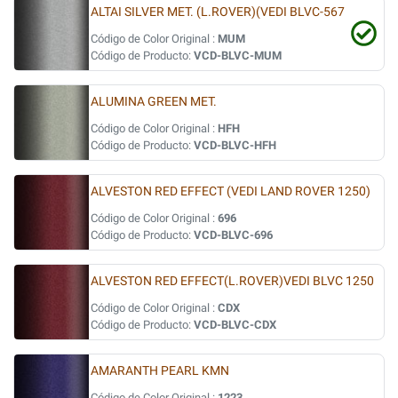
ALTAI SILVER MET. (L.ROVER)(VEDI BLVC-567
Código de Color Original :
MUM
Código de Producto:
VCD-BLVC-MUM
ALUMINA GREEN MET.
Código de Color Original :
HFH
Código de Producto:
VCD-BLVC-HFH
ALVESTON RED EFFECT (VEDI LAND ROVER 1250)
Código de Color Original :
696
Código de Producto:
VCD-BLVC-696
ALVESTON RED EFFECT(L.ROVER)VEDI BLVC 1250
Código de Color Original :
CDX
Código de Producto:
VCD-BLVC-CDX
AMARANTH PEARL KMN
Código de Color Original :
1223