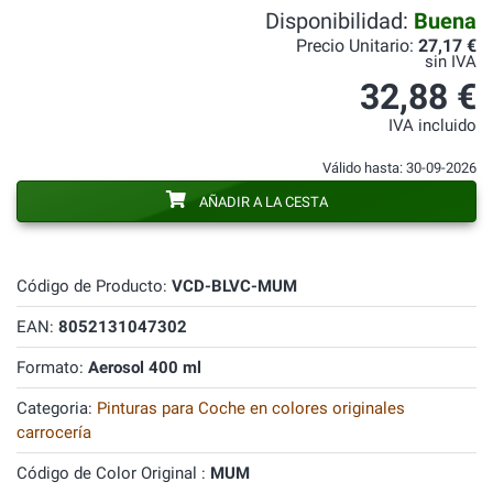
Disponibilidad:
Buena
Precio Unitario:
27,17 €
sin IVA
32,88 €
IVA incluido
Válido hasta: 30-09-2026
AÑADIR A LA CESTA
Código de Producto:
VCD-BLVC-MUM
EAN:
8052131047302
Formato:
Aerosol 400 ml
Categoria:
Pinturas para Coche en colores originales
carrocería
Código de Color Original :
MUM