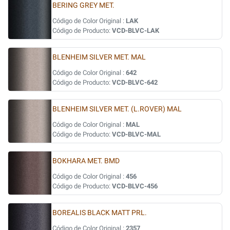
BERING GREY MET.
Código de Color Original :
LAK
Código de Producto:
VCD-BLVC-LAK
BLENHEIM SILVER MET. MAL
Código de Color Original :
642
Código de Producto:
VCD-BLVC-642
BLENHEIM SILVER MET. (L.ROVER) MAL
Código de Color Original :
MAL
Código de Producto:
VCD-BLVC-MAL
BOKHARA MET. BMD
Código de Color Original :
456
Código de Producto:
VCD-BLVC-456
BOREALIS BLACK MATT PRL.
Código de Color Original :
2357