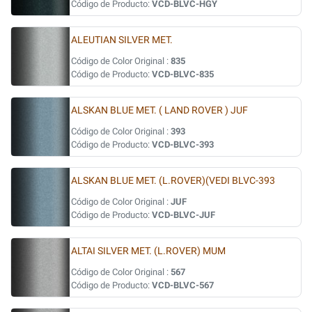
Código de Producto:
VCD-BLVC-HGY
ALEUTIAN SILVER MET.
Código de Color Original :
835
Código de Producto:
VCD-BLVC-835
ALSKAN BLUE MET. ( LAND ROVER ) JUF
Código de Color Original :
393
Código de Producto:
VCD-BLVC-393
ALSKAN BLUE MET. (L.ROVER)(VEDI BLVC-393
Código de Color Original :
JUF
Código de Producto:
VCD-BLVC-JUF
ALTAI SILVER MET. (L.ROVER) MUM
Código de Color Original :
567
Código de Producto:
VCD-BLVC-567