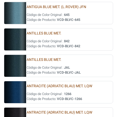
ANTIGUA BLUE MET. (L.ROVER) JFN
Código de Color Original :
645
Código de Producto:
VCD-BLVC-645
ANTILLES BLUE MET.
Código de Color Original :
842
Código de Producto:
VCD-BLVC-842
ANTILLES BLUE MET.
Código de Color Original :
JAL
Código de Producto:
VCD-BLVC-JAL
ANTRACITE (ADRIATIC BLAU) MET. LQW
Código de Color Original :
1266
Código de Producto:
VCD-BLVC-1266
ANTRACITE (ADRIATIC BLAU) MET. LQW