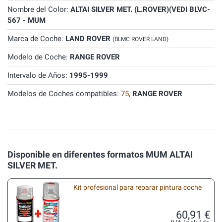
Nombre del Color:
ALTAI SILVER MET. (L.ROVER)(VEDI BLVC-
567 - MUM
Marca de Coche:
LAND ROVER
(BLMC ROVER LAND)
Modelo de Coche:
RANGE ROVER
Intervalo de Años:
1995-1999
Modelos de Coches compatibles:
75
,
RANGE ROVER
Disponible en diferentes formatos MUM ALTAI
SILVER MET.
Kit profesional para reparar pintura coche
60,91 €