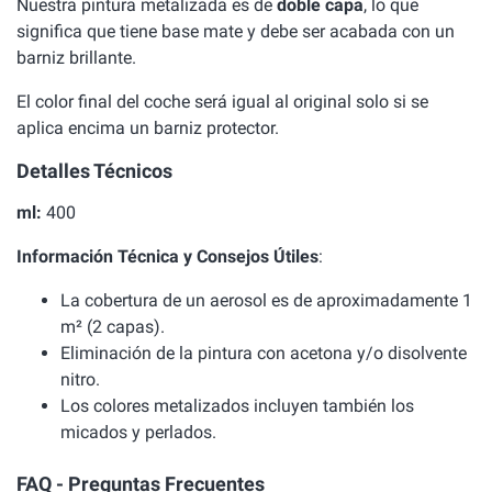
Nuestra pintura metalizada es de
doble capa
, lo que
significa que tiene base mate y debe ser acabada con un
barniz brillante.
El color final del coche será igual al original solo si se
aplica encima un barniz protector.
Detalles Técnicos
ml:
400
Información Técnica y Consejos Útiles
:
La cobertura de un aerosol es de aproximadamente 1
m² (2 capas).
Eliminación de la pintura con acetona y/o disolvente
nitro.
Los colores metalizados incluyen también los
micados y perlados.
FAQ - Preguntas Frecuentes