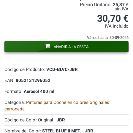
Precio Unitario:
25,37 €
sin IVA
30,70 €
IVA incluido
Válido hasta: 30-09-2026
AÑADIR A LA CESTA
Código de Producto:
VCD-BLVC-JBR
EAN:
8052131296052
Formato:
Aerosol 400 ml
Categoria:
Pinturas para Coche en colores originales
carrocería
Código de Color Original :
JBR
Nombre del Color:
STEEL BLUE II MET. - JBR