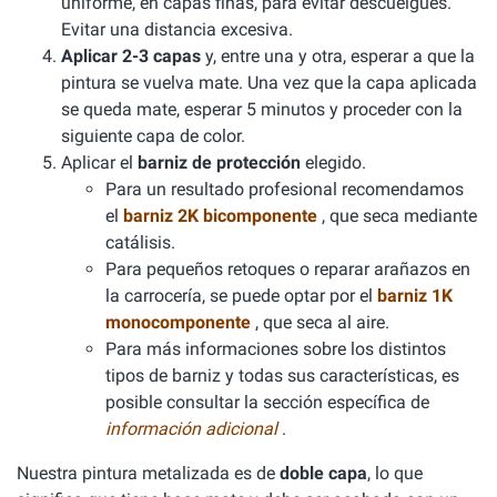
uniforme, en capas finas, para evitar descuelgues.
Evitar una distancia excesiva.
Aplicar 2-3 capas
y, entre una y otra, esperar a que la
pintura se vuelva mate. Una vez que la capa aplicada
se queda mate, esperar 5 minutos y proceder con la
siguiente capa de color.
Aplicar el
barniz de protección
elegido.
Para un resultado profesional recomendamos
el
barniz 2K bicomponente
, que seca mediante
catálisis.
Para pequeños retoques o reparar arañazos en
la carrocería, se puede optar por el
barniz 1K
monocomponente
, que seca al aire.
Para más informaciones sobre los distintos
tipos de barniz y todas sus características, es
posible consultar la sección específica de
información adicional
.
Nuestra pintura metalizada es de
doble capa
, lo que