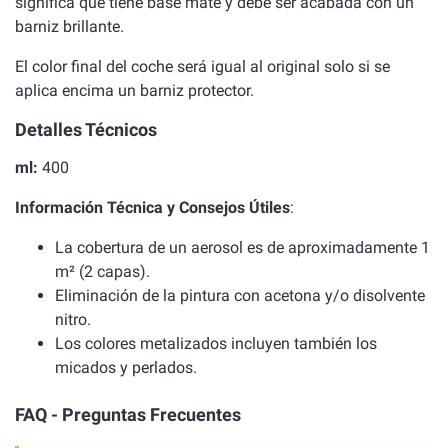
significa que tiene base mate y debe ser acabada con un
barniz brillante.
El color final del coche será igual al original solo si se
aplica encima un barniz protector.
Detalles Técnicos
ml:
400
Información Técnica y Consejos Útiles
:
La cobertura de un aerosol es de aproximadamente 1
m² (2 capas).
Eliminación de la pintura con acetona y/o disolvente
nitro.
Los colores metalizados incluyen también los
micados y perlados.
FAQ - Preguntas Frecuentes