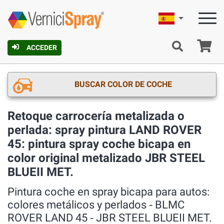
Español
C
ACCEDER
BUSCAR COLOR DE COCHE
Retoque carrocería metalizada o
perlada: spray pintura LAND ROVER
45: pintura spray coche bicapa en
color original metalizado JBR STEEL
BLUEII MET.
Pintura coche en spray bicapa para autos:
colores metálicos y perlados ‐ BLMC
ROVER LAND 45 ‐ JBR STEEL BLUEII MET.