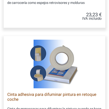
de carrocería como espejos retrovisores y molduras
23,23 €
IVA incluido
Cinta adhesiva para difuminar pintura en retoque
coche
Cinta de enmascarar para difuminar la pintura cuando se hace