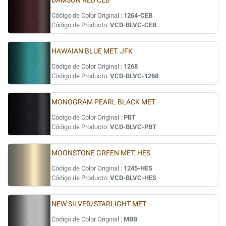
DAMSON RED CEB
Código de Color Original :
1264-CEB
Código de Producto:
VCD-BLVC-CEB
HAWAIAN BLUE MET. JFK
Código de Color Original :
1268
Código de Producto:
VCD-BLVC-1268
MONOGRAM PEARL BLACK MET.
Código de Color Original :
PBT
Código de Producto:
VCD-BLVC-PBT
MOONSTONE GREEN MET. HES
Código de Color Original :
1245-HES
Código de Producto:
VCD-BLVC-HES
NEW SILVER/STARLIGHT MET.
Código de Color Original :
MBB