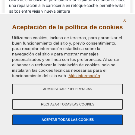
una reparación a la carrocería en retoque coche, permite evitar
saltos entre vieja y nueva pintura
X
Aceptación de la política de cookies
16,34 €
IVA incluido
Utilizamos cookies, incluso de terceros, para garantizar el
buen funcionamiento del sitio y, previo consentimiento,
para recopilar información estadística sobre la
navegación del sitio y para mostrar mensajes
personalizados y en línea con tus preferencias. Al cerrar
el banner o rechazar la instalación de cookies, solo se
instalarán las cookies técnicas necesarias para el
funcionamiento del sitio web.
Más información
ADMINISTRAR PREFERENCIAS
RECHAZAR TODAS LAS COOKIES
ACEPTAR TODAS LAS COOKIES
NextClean desengrasante limpiador spray