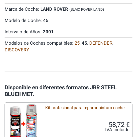
Marca de Coche:
LAND ROVER
(BLMC ROVER LAND)
Modelo de Coche:
45
Intervalo de Años:
2001
Modelos de Coches compatibles:
25
,
45
,
DEFENDER
,
DISCOVERY
Disponible en diferentes formatos JBR STEEL
BLUEII MET.
Kit profesional para reparar pintura coche
58,72 €
IVA incluido