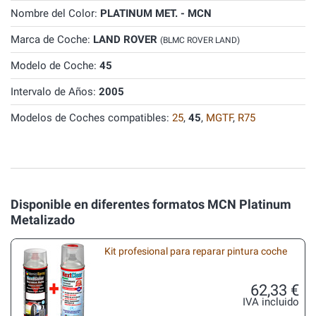
Nombre del Color:
PLATINUM MET. - MCN
Marca de Coche:
LAND ROVER
(BLMC ROVER LAND)
Modelo de Coche:
45
Intervalo de Años:
2005
Modelos de Coches compatibles:
25
,
45
,
MGTF
,
R75
Disponible en diferentes formatos MCN Platinum
Metalizado
Kit profesional para reparar pintura coche
62,33 €
IVA incluido