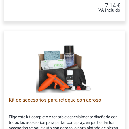
7,14 €
IVA incluido
Kit de accesorios para retoque con aerosol
Elige este kit completo y rentable especialmente diseñado con
todos los accesorios para pintar con spray, en particular los
accesorios retoque auto con aerosol o para pintado de piezas