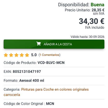
Disponibilidad:
Buena
Precio Unitario:
28,35 €
sin IVA
34,30 €
IVA incluido
Válido hasta: 30-09-2026
AÑADIR A LA CESTA
5.0
(
1 Comentarios
)
Código de Producto:
VCD-BLVC-MCN
EAN:
8052131047197
Formato:
Aerosol 400 ml
Categoria:
Pinturas para Coche en colores originales
carrocería
Código de Color Original :
MCN