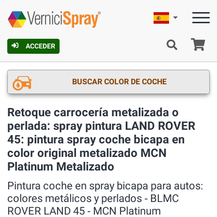
Español
C
ACCEDER
BUSCAR COLOR DE COCHE
Retoque carrocería metalizada o
perlada: spray pintura LAND ROVER
45: pintura spray coche bicapa en
color original metalizado MCN
Platinum Metalizado
Pintura coche en spray bicapa para autos:
colores metálicos y perlados ‐ BLMC
ROVER LAND 45 ‐ MCN Platinum