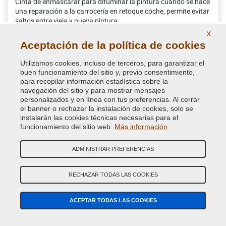
Cinta de enmascarar para difuminar la pintura cuando se hace
una reparación a la carrocería en retoque coche, permite evitar
saltos entre vieja y nueva pintura
X
Aceptación de la política de cookies
16,34 €
Utilizamos cookies, incluso de terceros, para garantizar el
IVA incluido
buen funcionamiento del sitio y, previo consentimiento,
para recopilar información estadística sobre la
navegación del sitio y para mostrar mensajes
personalizados y en línea con tus preferencias. Al cerrar
el banner o rechazar la instalación de cookies, solo se
instalarán las cookies técnicas necesarias para el
funcionamiento del sitio web.
Más información
ADMINISTRAR PREFERENCIAS
RECHAZAR TODAS LAS COOKIES
ACEPTAR TODAS LAS COOKIES
NextClean desengrasante limpiador spray