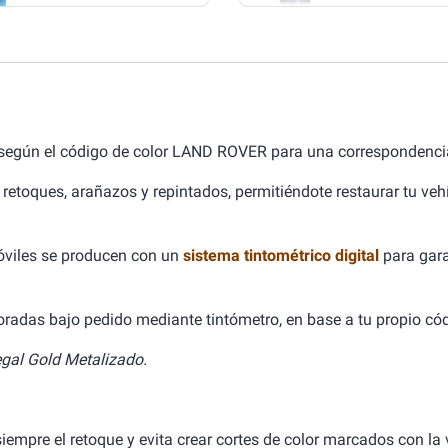
 según el código de color LAND ROVER para una correspondencia
 retoques, arañazos y repintados, permitiéndote restaurar tu ve
óviles se producen con un
sistema tintométrico digital
para gara
aboradas bajo pedido mediante tintómetro, en base a tu propio cód
gal Gold Metalizado.
empre el retoque y evita crear cortes de color marcados con la v