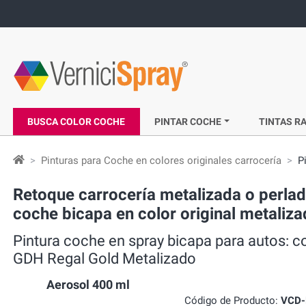
BUSCA COLOR COCHE
PINTAR COCHE
TINTAS RA
Pinturas para Coche en colores originales carrocería
P
Retoque carrocería metalizada o perlad
coche bicapa en color original metaliz
Pintura coche en spray bicapa para autos: 
GDH Regal Gold Metalizado
Aerosol 400 ml
Código de Producto:
VCD-