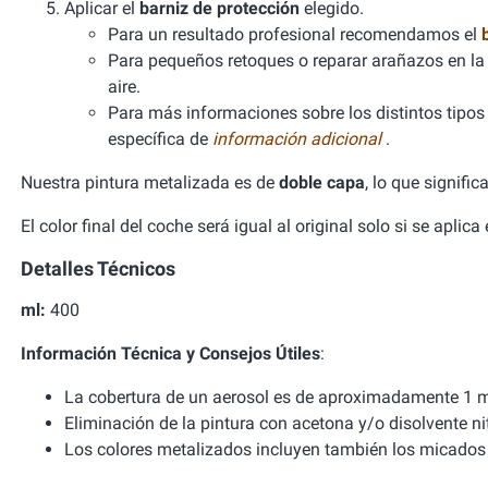
Aplicar el
barniz de protección
elegido.
Para un resultado profesional recomendamos el
Para pequeños retoques o reparar arañazos en la 
aire.
Para más informaciones sobre los distintos tipos d
específica de
información adicional
.
Nuestra pintura metalizada es de
doble capa
, lo que signifi
El color final del coche será igual al original solo si se aplic
Detalles Técnicos
ml:
400
Información Técnica y Consejos Útiles
:
La cobertura de un aerosol es de aproximadamente 1 m
Eliminación de la pintura con acetona y/o disolvente ni
Los colores metalizados incluyen también los micados 