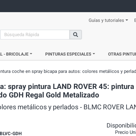
Guías y tutoriales
search
Buscar
L - BRICOLAJE
PINTURAS ESPECIALES
OTRAS PINTU
intura coche en spray bicapa para autos: colores metálicos y perla
a: spray pintura LAND ROVER 45: pintura
ado GDH Regal Gold Metalizado
colores metálicos y perlados ‐ BLMC ROVER LA
Disponibil
Precio Un
BLVC-GDH