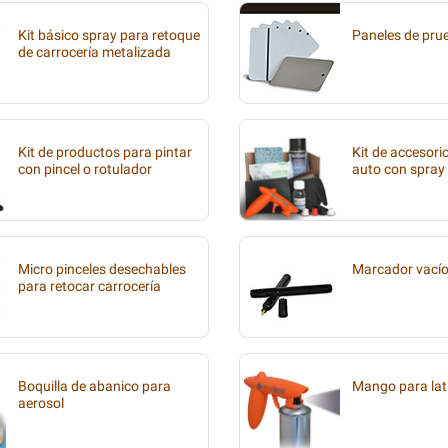
Kit básico spray para retoque
Paneles de pru
de carrocería metalizada
Kit de productos para pintar
Kit de accesori
con pincel o rotulador
auto con spray
Micro pinceles desechables
Marcador vací
para retocar carrocería
Boquilla de abanico para
Mango para lat
aerosol