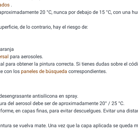
nados
.
de aproximadamente 20 °C, nunca por debajo de 15 °C, con una 
erficie, de lo contrario, hay el riesgo de:
naranja
rsal
para aerosoles.
l para obtener la pintura correcta. Si tienes dudas sobre el cód
e con los
paneles de búsqueda
correspondientes.
 desengrasante antisilicona en spray.
tura del aerosol debe ser de aproximadamente 20° / 25 °C.
iforme, en capas finas, para evitar descuelgues. Evitar una dista
 pintura se vuelva mate. Una vez que la capa aplicada se queda m