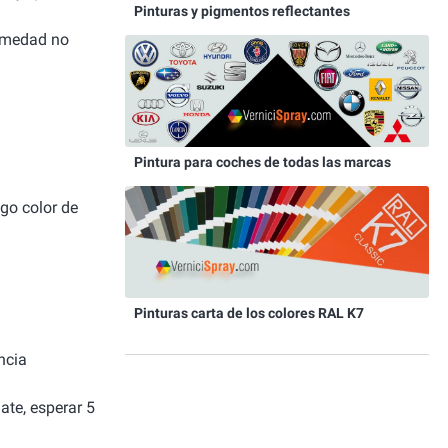
Pinturas y pigmentos reflectantes
humedad no
Pintura para coches de todas las marcas
igo color de
Pinturas carta de los colores RAL K7
ncia
ate, esperar 5