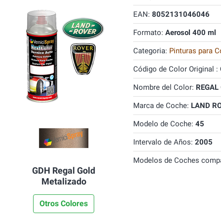
EAN:
8052131046046
Formato:
Aerosol 400 ml
Categoria:
Pinturas para C
Código de Color Original :
Nombre del Color:
REGAL 
Marca de Coche:
LAND R
Modelo de Coche:
45
Intervalo de Años:
2005
Modelos de Coches compa
GDH Regal Gold
Metalizado
Otros Colores