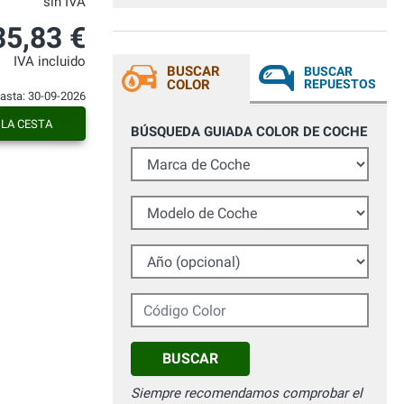
sin IVA
voi!
35,83 €
IVA incluido
BUSCAR
BUSCAR
COLOR
REPUESTOS
hasta: 30-09-2026
 LA CESTA
BÚSQUEDA GUIADA COLOR DE COCHE
Marca de Coche
Modelo de Coche
Año (opcional)
Código Color
BUSCAR
Siempre recomendamos comprobar el