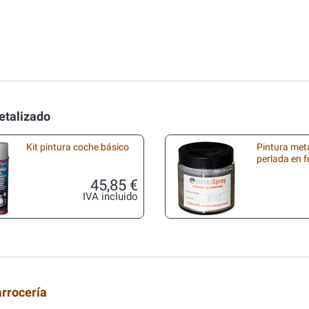
etalizado
Kit pintura coche básico
Pintura met
perlada en 
45,85 €
IVA incluido
arrocería