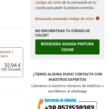
código de color
de la carrocerÍa en tu
coche para pedir la pintura correcta.
Búsqueda avanzada código de color
NO ENCUENTRAS TU CÓDIGO DE
COLOR?
BÚSQUEDA GUIADA PINTURA
COCHE
alizada o
frasco
32,94 €
IVA incluido
¿TIENES ALGUNA DUDA? CONTACTA CON
NUESTROS EXPERTOS
Llámanos a nuestros números de teléfono o
escrÍbenos al whatsapp