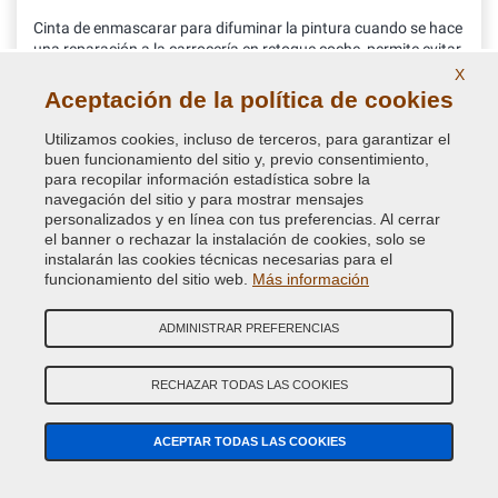
Cinta de enmascarar para difuminar la pintura cuando se hace
una reparación a la carrocería en retoque coche, permite evitar
saltos entre vieja y nueva pintura
X
Aceptación de la política de cookies
Utilizamos cookies, incluso de terceros, para garantizar el
16,34 €
buen funcionamiento del sitio y, previo consentimiento,
IVA incluido
para recopilar información estadística sobre la
navegación del sitio y para mostrar mensajes
personalizados y en línea con tus preferencias. Al cerrar
el banner o rechazar la instalación de cookies, solo se
instalarán las cookies técnicas necesarias para el
funcionamiento del sitio web.
Más información
ADMINISTRAR PREFERENCIAS
RECHAZAR TODAS LAS COOKIES
ACEPTAR TODAS LAS COOKIES