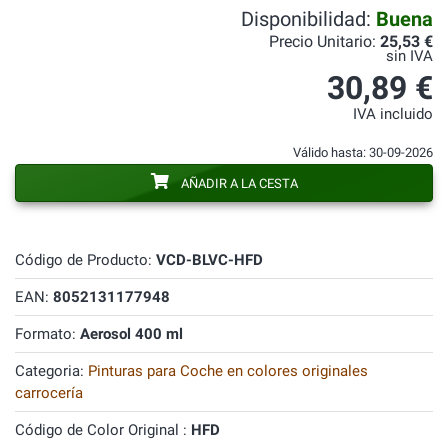
Disponibilidad:
Buena
Precio Unitario:
25,53 €
sin IVA
30,89 €
IVA incluido
Válido hasta: 30-09-2026
AÑADIR A LA CESTA
Código de Producto:
VCD-BLVC-HFD
EAN:
8052131177948
Formato:
Aerosol 400 ml
Categoria:
Pinturas para Coche en colores originales
carrocería
Código de Color Original :
HFD