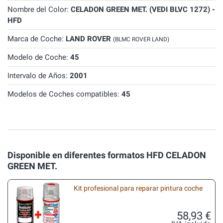
Nombre del Color:
CELADON GREEN MET. (VEDI BLVC 1272) -
HFD
Marca de Coche:
LAND ROVER
(BLMC ROVER LAND)
Modelo de Coche:
45
Intervalo de Años:
2001
Modelos de Coches compatibles:
45
Disponible en diferentes formatos HFD CELADON
GREEN MET.
Kit profesional para reparar pintura coche
58,93 €