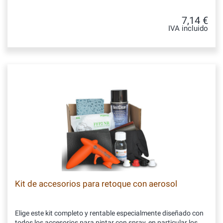
7,14 €
IVA incluido
Kit de accesorios para retoque con aerosol
Elige este kit completo y rentable especialmente diseñado con
todos los accesorios para pintar con spray, en particular los