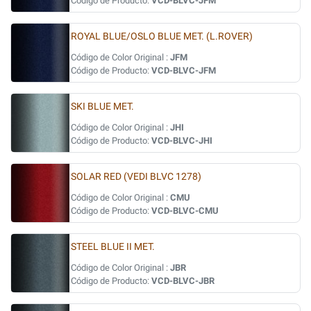
Código de Producto:
VCD-BLVC-JFM
ROYAL BLUE/OSLO BLUE MET. (L.ROVER)
Código de Color Original :
JFM
Código de Producto:
VCD-BLVC-JFM
SKI BLUE MET.
Código de Color Original :
JHI
Código de Producto:
VCD-BLVC-JHI
SOLAR RED (VEDI BLVC 1278)
Código de Color Original :
CMU
Código de Producto:
VCD-BLVC-CMU
STEEL BLUE II MET.
Código de Color Original :
JBR
Código de Producto:
VCD-BLVC-JBR