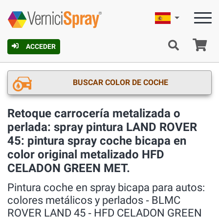
Español
C
ACCEDER
BUSCAR COLOR DE COCHE
Retoque carrocería metalizada o
perlada: spray pintura LAND ROVER
45: pintura spray coche bicapa en
color original metalizado HFD
CELADON GREEN MET.
Pintura coche en spray bicapa para autos:
colores metálicos y perlados ‐ BLMC
ROVER LAND 45 ‐ HFD CELADON GREEN