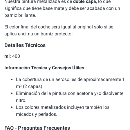
Nuestra pintura metalizada es de
doble capa
, lo que
significa que tiene base mate y debe ser acabada con un
barniz brillante.
El color final del coche será igual al original solo si se
aplica encima un barniz protector.
Detalles Técnicos
ml:
400
Información Técnica y Consejos Útiles
:
La cobertura de un aerosol es de aproximadamente 1
m² (2 capas).
Eliminación de la pintura con acetona y/o disolvente
nitro.
Los colores metalizados incluyen también los
micados y perlados.
FAQ - Preguntas Frecuentes