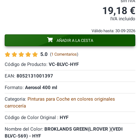
sin IVA
19,18 €
IVA incluido
Válido hasta: 30-09-2026
AÑADIR A LA CESTA
5.0
(
1 Comentarios
)
Código de Producto:
VC-BLVC-HYF
EAN:
8052131001397
Formato:
Aerosol 400 ml
Categoria:
Pinturas para Coche en colores originales
carrocería
Código de Color Original :
HYF
Nombre del Color:
BROKLANDS GREEN(L.ROVER )(VEDI
BLVC-569) - HYF