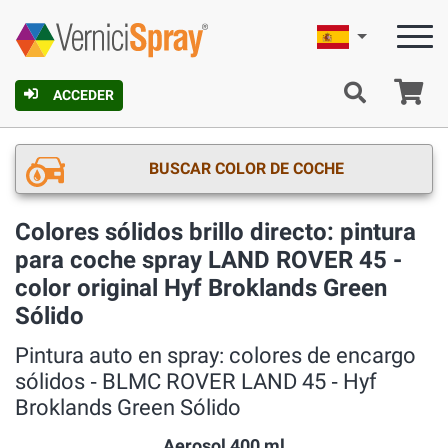
Español
C
ACCEDER
BUSCAR COLOR DE COCHE
Colores sólidos brillo directo: pintura
para coche spray LAND ROVER 45 -
color original Hyf Broklands Green
Sólido
Pintura auto en spray: colores de encargo
sólidos ‐ BLMC ROVER LAND 45 ‐ Hyf
Broklands Green Sólido
Aerosol 400 ml