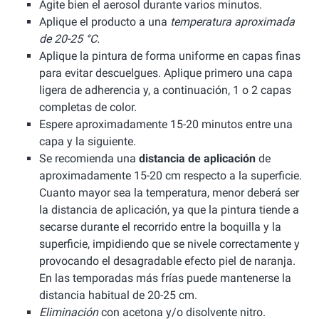
Agite bien el aerosol durante varios minutos.
Aplique el producto a una
temperatura aproximada
de 20-25 °C.
Aplique la pintura de forma uniforme en capas finas
para evitar descuelgues. Aplique primero una capa
ligera de adherencia y, a continuación, 1 o 2 capas
completas de color.
Espere aproximadamente 15-20 minutos entre una
capa y la siguiente.
Se recomienda una
distancia de aplicación
de
aproximadamente 15-20 cm respecto a la superficie.
Cuanto mayor sea la temperatura, menor deberá ser
la distancia de aplicación, ya que la pintura tiende a
secarse durante el recorrido entre la boquilla y la
superficie, impidiendo que se nivele correctamente y
provocando el desagradable efecto piel de naranja.
En las temporadas más frías puede mantenerse la
distancia habitual de 20-25 cm.
Eliminación
con acetona y/o disolvente nitro.