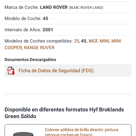
Marca de Coche:
LAND ROVER
(BLMC ROVER LAND)
Modelo de Coche:
45
Intervalo de Años:
2001
Modelos de Coches compatibles:
25
,
45
,
MGF
,
MINI
,
MINI
COOPER
,
RANGE ROVER
Documentos Descargables
Ficha de Datos de Seguridad (FDS)
Disponible en diferentes formatos Hyf Broklands
Green Sólido
Colores sólidos de brillo directo: pintura
retoque coches en frasco