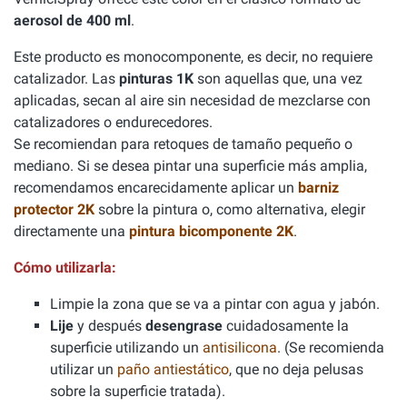
aerosol de 400 ml
.
Este producto es monocomponente, es decir, no requiere
catalizador. Las
pinturas 1K
son aquellas que, una vez
aplicadas, secan al aire sin necesidad de mezclarse con
catalizadores o endurecedores.
Se recomiendan para retoques de tamaño pequeño o
mediano. Si se desea pintar una superficie más amplia,
recomendamos encarecidamente aplicar un
barniz
protector 2K
sobre la pintura o, como alternativa, elegir
directamente una
pintura bicomponente 2K
.
Cómo utilizarla:
Limpie la zona que se va a pintar con agua y jabón.
Lije
y después
desengrase
cuidadosamente la
superficie utilizando un
antisilicona
. (Se recomienda
utilizar un
paño antiestático
, que no deja pelusas
sobre la superficie tratada).