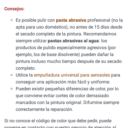
Consejos:
Es posible pulir con
pasta abrasiva
profesional (no la
apta para uso doméstico), no antes de 15 días desde
el secado completo de la pintura. Recomendamos
siempre utilizar
pastas abrasivas al agua
: los
productos de pulido especialmente agresivos (por
ejemplo, los de base disolvente) pueden dañar la
pintura incluso mucho tiempo después de su secado
completo.
Utilice la
empuñadura universal para aerosoles
para
conseguir una aplicación más fácil y uniforme.
Pueden existir pequeñas diferencias de color, por lo
que conviene evitar cortes de color demasiado
marcados con la pintura original. Difumine siempre
correctamente la reparación.
Si no conoce el código de color que debe pedir, puede
ponerse en contacto con nuestro servicio de atención al