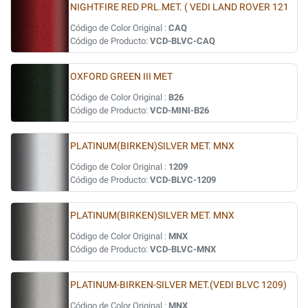
NIGHTFIRE RED PRL.MET. ( VEDI LAND ROVER 121
Código de Color Original :
CAQ
Código de Producto:
VCD-BLVC-CAQ
OXFORD GREEN III MET
Código de Color Original :
B26
Código de Producto:
VCD-MINI-B26
PLATINUM(BIRKEN)SILVER MET. MNX
Código de Color Original :
1209
Código de Producto:
VCD-BLVC-1209
PLATINUM(BIRKEN)SILVER MET. MNX
Código de Color Original :
MNX
Código de Producto:
VCD-BLVC-MNX
PLATINUM-BIRKEN-SILVER MET.(VEDI BLVC 1209)
Código de Color Original :
MNX