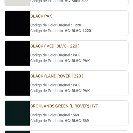
Código de Producto:
VC-MINI-899
BLACK PAK
Código de Color Original :
1220
Código de Producto:
VC-BLVC-1220
BLACK ( VEDI BLVC-1220 )
Código de Color Original :
PAK
Código de Producto:
VC-BLVC-PAK
BLACK (LAND ROVER 1220 )
Código de Color Original :
PAK
Código de Producto:
VC-BLVC-PAK
BROKLANDS GREEN (L.ROVER) HYF
Código de Color Original :
569
Código de Producto:
VC-BLVC-569