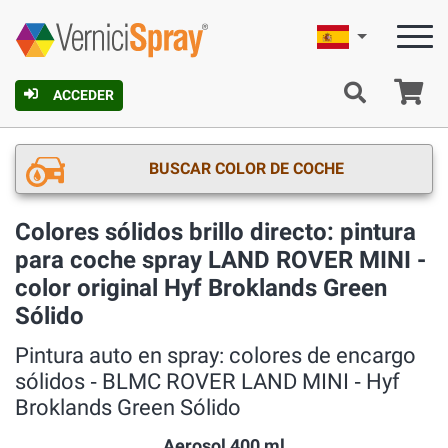
Español
C
ACCEDER
BUSCAR COLOR DE COCHE
Colores sólidos brillo directo: pintura
para coche spray LAND ROVER MINI -
color original Hyf Broklands Green
Sólido
Pintura auto en spray: colores de encargo
sólidos ‐ BLMC ROVER LAND MINI ‐ Hyf
Broklands Green Sólido
Aerosol 400 ml