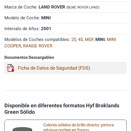
Marca de Coche:
LAND ROVER
(BLMC ROVER LAND)
Modelo de Coche:
MINI
Intervalo de Años:
2001
Modelos de Coches compatibles:
25
,
45
,
MGF
,
MINI
,
MINI
COOPER
,
RANGE ROVER
Documentos Descargables
Ficha de Datos de Seguridad (FDS)
Disponible en diferentes formatos Hyf Broklands
Green Sólido
Colores sólidos de brillo directo: pintura
retoque coches en frasco