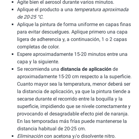
Agite bien el aerosol durante varios minutos.
Aplique el producto a una
temperatura aproximada
de 20-25 °C.
Aplique la pintura de forma uniforme en capas finas
para evitar descuelgues. Aplique primero una capa
ligera de adherencia y, a continuación, 1 o 2 capas
completas de color.
Espere aproximadamente 15-20 minutos entre una
capa y la siguiente.
Se recomienda una
distancia de aplicación
de
aproximadamente 15-20 cm respecto a la superficie.
Cuanto mayor sea la temperatura, menor deberá ser
la distancia de aplicación, ya que la pintura tiende a
secarse durante el recorrido entre la boquilla y la
superficie, impidiendo que se nivele correctamente y
provocando el desagradable efecto piel de naranja.
En las temporadas más frías puede mantenerse la
distancia habitual de 20-25 cm.
Eliminación
con acetona y/o disolvente nitro.