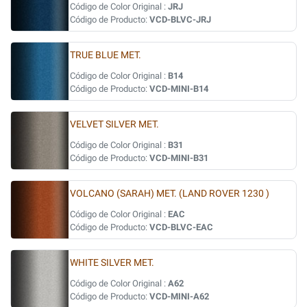
Código de Color Original :
JRJ
Código de Producto:
VCD-BLVC-JRJ
TRUE BLUE MET.
Código de Color Original :
B14
Código de Producto:
VCD-MINI-B14
VELVET SILVER MET.
Código de Color Original :
B31
Código de Producto:
VCD-MINI-B31
VOLCANO (SARAH) MET. (LAND ROVER 1230 )
Código de Color Original :
EAC
Código de Producto:
VCD-BLVC-EAC
WHITE SILVER MET.
Código de Color Original :
A62
Código de Producto:
VCD-MINI-A62