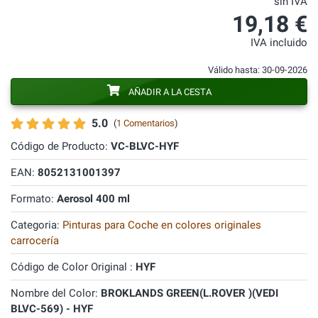
sin IVA
19,18 €
IVA incluido
Válido hasta: 30-09-2026
AÑADIR A LA CESTA
5.0
(
1 Comentarios
)
Código de Producto:
VC-BLVC-HYF
EAN:
8052131001397
Formato:
Aerosol 400 ml
Categoria:
Pinturas para Coche en colores originales
carrocería
Código de Color Original :
HYF
Nombre del Color:
BROKLANDS GREEN(L.ROVER )(VEDI
BLVC-569) - HYF