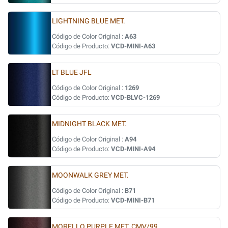
LIGHTNING BLUE MET.
Código de Color Original :
A63
Código de Producto:
VCD-MINI-A63
LT BLUE JFL
Código de Color Original :
1269
Código de Producto:
VCD-BLVC-1269
MIDNIGHT BLACK MET.
Código de Color Original :
A94
Código de Producto:
VCD-MINI-A94
MOONWALK GREY MET.
Código de Color Original :
B71
Código de Producto:
VCD-MINI-B71
MORELLO PURPLE MET. CMV/99