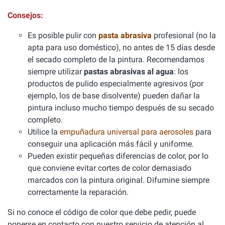
Consejos:
Es posible pulir con
pasta abrasiva
profesional (no la
apta para uso doméstico), no antes de 15 días desde
el secado completo de la pintura. Recomendamos
siempre utilizar
pastas abrasivas al agua
: los
productos de pulido especialmente agresivos (por
ejemplo, los de base disolvente) pueden dañar la
pintura incluso mucho tiempo después de su secado
completo.
Utilice la
empuñadura universal para aerosoles
para
conseguir una aplicación más fácil y uniforme.
Pueden existir pequeñas diferencias de color, por lo
que conviene evitar cortes de color demasiado
marcados con la pintura original. Difumine siempre
correctamente la reparación.
Si no conoce el código de color que debe pedir, puede
ponerse en contacto con nuestro servicio de atención al