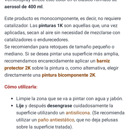
aerosol de 400 ml
.
Este producto es monocomponente, es decir, no requiere
catalizador. Las
pinturas 1K
son aquellas que, una vez
aplicadas, secan al aire sin necesidad de mezclarse con
catalizadores o endurecedores.
Se recomiendan para retoques de tamaño pequeño o
mediano. Si se desea pintar una superficie más amplia,
recomendamos encarecidamente aplicar un
barniz
protector 2K
sobre la pintura o, como alternativa, elegir
directamente una
pintura bicomponente 2K
.
Cómo utilizarla:
Limpie la zona que se va a pintar con agua y jabón.
Lije
y después
desengrase
cuidadosamente la
superficie utilizando un
antisilicona
. (Se recomienda
utilizar un
paño antiestático
, que no deja pelusas
sobre la superficie tratada).