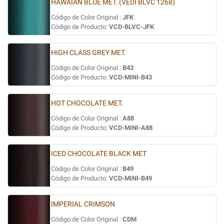
HAWAIAN BLUE MET. (VEDI BLVC 1268)
Código de Color Original :
JFK
Código de Producto:
VCD-BLVC-JFK
HIGH CLASS GREY MET.
Código de Color Original :
B43
Código de Producto:
VCD-MINI-B43
HOT CHOCOLATE MET.
Código de Color Original :
A88
Código de Producto:
VCD-MINI-A88
ICED CHOCOLATE BLACK MET
Código de Color Original :
B49
Código de Producto:
VCD-MINI-B49
IMPERIAL CRIMSON
Código de Color Original :
CDM