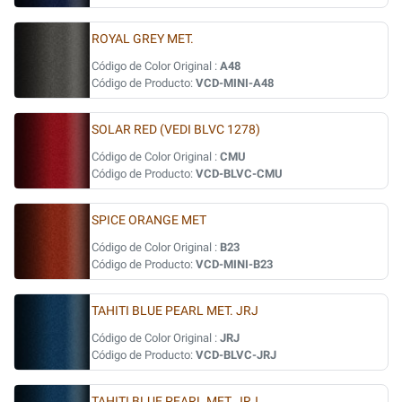
ROYAL GREY MET.
Código de Color Original :
A48
Código de Producto:
VCD-MINI-A48
SOLAR RED (VEDI BLVC 1278)
Código de Color Original :
CMU
Código de Producto:
VCD-BLVC-CMU
SPICE ORANGE MET
Código de Color Original :
B23
Código de Producto:
VCD-MINI-B23
TAHITI BLUE PEARL MET. JRJ
Código de Color Original :
JRJ
Código de Producto:
VCD-BLVC-JRJ
TAHITI BLUE PEARL MET. JRJ