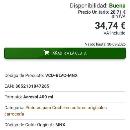
Disponibilidad:
Buena
Precio Unitario:
28,71 €
sin IVA
34,74 €
IVA incluido
Válido hasta: 30-09-2026
AÑADIR A LA CESTA
Código de Producto:
VCD-BLVC-MNX
EAN:
8052131047265
Formato:
Aerosol 400 ml
Categoria:
Pinturas para Coche en colores originales
carrocería
Código de Color Original :
MNX