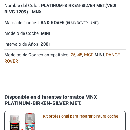
Nombre del Color:
PLATINUM-BIRKEN-SILVER MET.(VEDI
BLVC 1209) - MNX
Marca de Coche:
LAND ROVER
(BLMC ROVER LAND)
Modelo de Coche:
MINI
Intervalo de Años:
2001
Modelos de Coches compatibles:
25
,
45
,
MGF
,
MINI
,
RANGE
ROVER
Disponible en diferentes formatos MNX
PLATINUM-BIRKEN-SILVER MET.
Kit profesional para reparar pintura coche