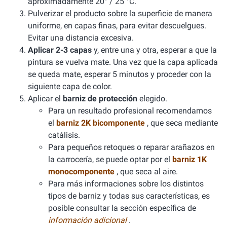
aproximadamente 20° / 25 °C.
Pulverizar el producto sobre la superficie de manera
uniforme, en capas finas, para evitar descuelgues.
Evitar una distancia excesiva.
Aplicar 2-3 capas
y, entre una y otra, esperar a que la
pintura se vuelva mate. Una vez que la capa aplicada
se queda mate, esperar 5 minutos y proceder con la
siguiente capa de color.
Aplicar el
barniz de protección
elegido.
Para un resultado profesional recomendamos
el
barniz 2K bicomponente
, que seca mediante
catálisis.
Para pequeños retoques o reparar arañazos en
la carrocería, se puede optar por el
barniz 1K
monocomponente
, que seca al aire.
Para más informaciones sobre los distintos
tipos de barniz y todas sus características, es
posible consultar la sección específica de
información adicional
.