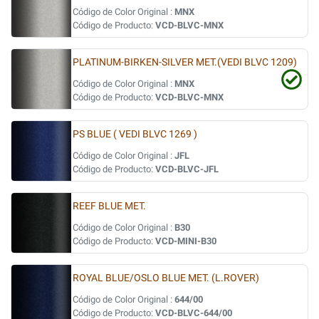
Código de Color Original :
MNX
Código de Producto:
VCD-BLVC-MNX
PLATINUM-BIRKEN-SILVER MET.(VEDI BLVC 1209)
Código de Color Original :
MNX
Código de Producto:
VCD-BLVC-MNX
PS BLUE ( VEDI BLVC 1269 )
Código de Color Original :
JFL
Código de Producto:
VCD-BLVC-JFL
REEF BLUE MET.
Código de Color Original :
B30
Código de Producto:
VCD-MINI-B30
ROYAL BLUE/OSLO BLUE MET. (L.ROVER)
Código de Color Original :
644/00
Código de Producto:
VCD-BLVC-644/00