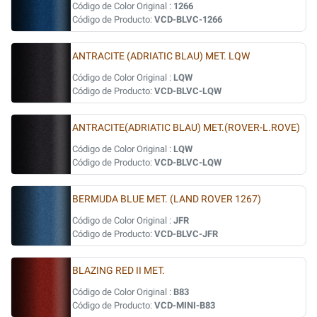
Código de Color Original :
1266
Código de Producto:
VCD-BLVC-1266
ANTRACITE (ADRIATIC BLAU) MET. LQW
Código de Color Original :
LQW
Código de Producto:
VCD-BLVC-LQW
ANTRACITE(ADRIATIC BLAU) MET.(ROVER-L.ROVE)
Código de Color Original :
LQW
Código de Producto:
VCD-BLVC-LQW
BERMUDA BLUE MET. (LAND ROVER 1267)
Código de Color Original :
JFR
Código de Producto:
VCD-BLVC-JFR
BLAZING RED II MET.
Código de Color Original :
B83
Código de Producto:
VCD-MINI-B83