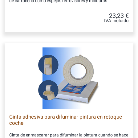
de carrocería como espejos retrovisores y molduras
23,23 €
IVA incluido
Cinta adhesiva para difuminar pintura en retoque
coche
Cinta de enmascarar para difuminar la pintura cuando se hace