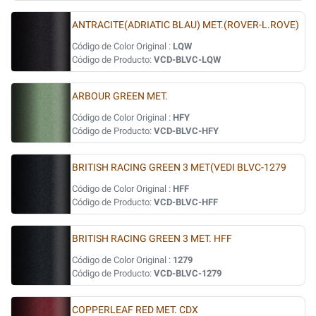
ANTRACITE(ADRIATIC BLAU) MET.(ROVER-L.ROVE)
Código de Color Original :
LQW
Código de Producto:
VCD-BLVC-LQW
ARBOUR GREEN MET.
Código de Color Original :
HFY
Código de Producto:
VCD-BLVC-HFY
BRITISH RACING GREEN 3 MET(VEDI BLVC-1279
Código de Color Original :
HFF
Código de Producto:
VCD-BLVC-HFF
BRITISH RACING GREEN 3 MET. HFF
Código de Color Original :
1279
Código de Producto:
VCD-BLVC-1279
COPPERLEAF RED MET. CDX