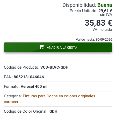
Disponibilidad:
Buena
Precio Unitario:
29,61 €
sin IVA
35,83 €
IVA incluido
Válido hasta: 30-09-2026
AÑADIR A LA CESTA
Código de Producto:
VCD-BLVC-GDH
EAN:
8052131046046
Formato:
Aerosol 400 ml
Categoria:
Pinturas para Coche en colores originales
carrocería
Código de Color Original :
GDH