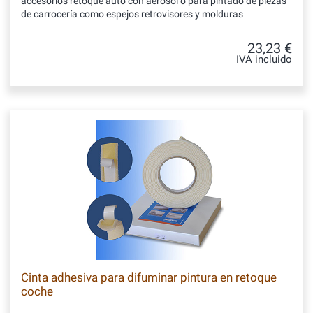
accesorios retoque auto con aerosol o para pintado de piezas
de carrocería como espejos retrovisores y molduras
23,23 €
IVA incluido
Cinta adhesiva para difuminar pintura en retoque
coche