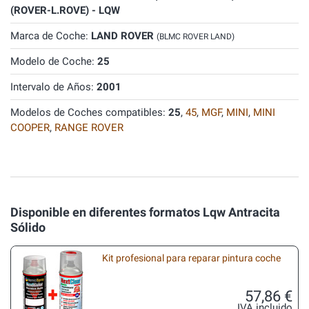
(ROVER-L.ROVE) - LQW
Marca de Coche:
LAND ROVER
(BLMC ROVER LAND)
Modelo de Coche:
25
Intervalo de Años:
2001
Modelos de Coches compatibles:
25
,
45
,
MGF
,
MINI
,
MINI
COOPER
,
RANGE ROVER
Disponible en diferentes formatos Lqw Antracita
Sólido
Kit profesional para reparar pintura coche
57,86 €
IVA incluido