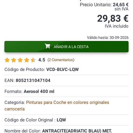
Precio Unitario:
24,65 €
sin IVA
29,83 €
IVA incluido
Válido hasta: 30-09-2026
AÑADIR A LA CESTA
4.5
(
2 Comentarios
)
Código de Producto:
VCD-BLVC-LQW
EAN:
8052131047104
Formato:
Aerosol 400 ml
Categoria:
Pinturas para Coche en colores originales
carrocería
Código de Color Original :
LQW
Nombre del Color:
ANTRACITE(ADRIATIC BLAU) MET.