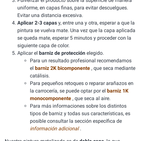
Pulverizar el producto sobre la superficie de manera
uniforme, en capas finas, para evitar descuelgues.
Evitar una distancia excesiva.
Aplicar 2-3 capas
y, entre una y otra, esperar a que la
pintura se vuelva mate. Una vez que la capa aplicada
se queda mate, esperar 5 minutos y proceder con la
siguiente capa de color.
Aplicar el
barniz de protección
elegido.
Para un resultado profesional recomendamos
el
barniz 2K bicomponente
, que seca mediante
catálisis.
Para pequeños retoques o reparar arañazos en
la carrocería, se puede optar por el
barniz 1K
monocomponente
, que seca al aire.
Para más informaciones sobre los distintos
tipos de barniz y todas sus características, es
posible consultar la sección específica de
información adicional
.