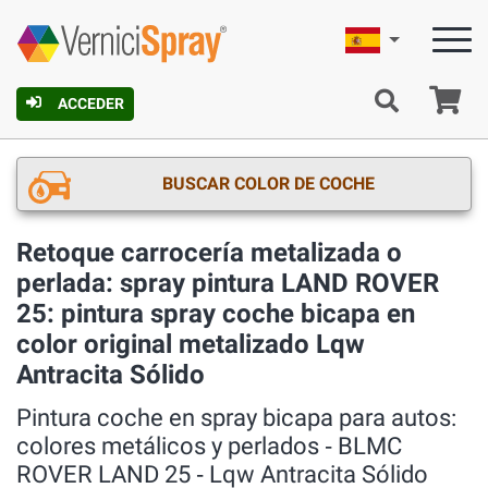
Español
C
ACCEDER
BUSCAR COLOR DE COCHE
Retoque carrocería metalizada o
perlada: spray pintura LAND ROVER
25: pintura spray coche bicapa en
color original metalizado Lqw
Antracita Sólido
Pintura coche en spray bicapa para autos:
colores metálicos y perlados ‐ BLMC
ROVER LAND 25 ‐ Lqw Antracita Sólido