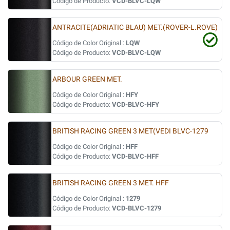
Código de Producto:
VCD-BLVC-LQW
ANTRACITE(ADRIATIC BLAU) MET.(ROVER-L.ROVE)
Código de Color Original :
LQW
Código de Producto:
VCD-BLVC-LQW
ARBOUR GREEN MET.
Código de Color Original :
HFY
Código de Producto:
VCD-BLVC-HFY
BRITISH RACING GREEN 3 MET(VEDI BLVC-1279
Código de Color Original :
HFF
Código de Producto:
VCD-BLVC-HFF
BRITISH RACING GREEN 3 MET. HFF
Código de Color Original :
1279
Código de Producto:
VCD-BLVC-1279