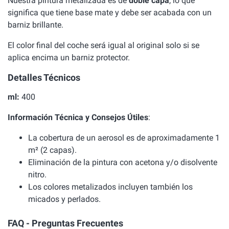
Nuestra pintura metalizada es de
doble capa
, lo que
significa que tiene base mate y debe ser acabada con un
barniz brillante.
El color final del coche será igual al original solo si se
aplica encima un barniz protector.
Detalles Técnicos
ml:
400
Información Técnica y Consejos Útiles
:
La cobertura de un aerosol es de aproximadamente 1
m² (2 capas).
Eliminación de la pintura con acetona y/o disolvente
nitro.
Los colores metalizados incluyen también los
micados y perlados.
FAQ - Preguntas Frecuentes