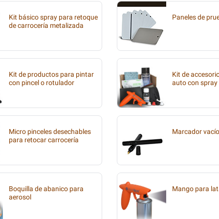
Kit básico spray para retoque
Paneles de pru
de carrocería metalizada
Kit de productos para pintar
Kit de accesori
con pincel o rotulador
auto con spray
Micro pinceles desechables
Marcador vací
para retocar carrocería
Boquilla de abanico para
Mango para lat
aerosol