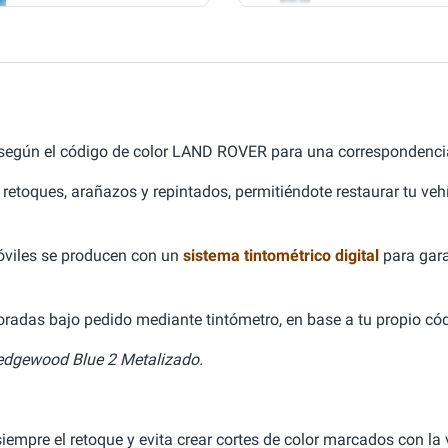
 según el código de color LAND ROVER para una correspondencia
 retoques, arañazos y repintados, permitiéndote restaurar tu ve
óviles se producen con un
sistema tintométrico digital
para gara
aboradas bajo pedido mediante tintómetro, en base a tu propio cód
dgewood Blue 2 Metalizado.
empre el retoque y evita crear cortes de color marcados con la v