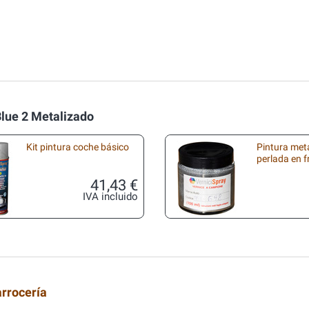
lue 2 Metalizado
Kit pintura coche básico
Pintura met
perlada en 
41,43 €
IVA incluido
arrocería