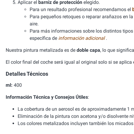
Aplicar el
barniz de protección
elegido.
Para un resultado profesional recomendamos el
Para pequeños retoques o reparar arañazos en la 
aire.
Para más informaciones sobre los distintos tipos d
específica de
información adicional
.
Nuestra pintura metalizada es de
doble capa
, lo que signifi
El color final del coche será igual al original solo si se aplic
Detalles Técnicos
ml:
400
Información Técnica y Consejos Útiles
:
La cobertura de un aerosol es de aproximadamente 1 m
Eliminación de la pintura con acetona y/o disolvente ni
Los colores metalizados incluyen también los micados 