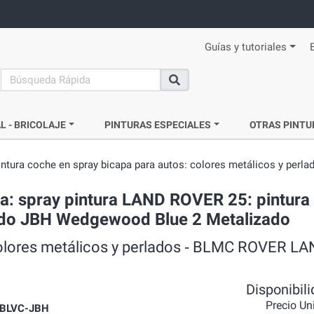
Guías y tutoriales
search
Buscar
L - BRICOLAJE
PINTURAS ESPECIALES
OTRAS PINTU
intura coche en spray bicapa para autos: colores metálicos y perla
a: spray pintura LAND ROVER 25: pintura
zado JBH Wedgewood Blue 2 Metalizado
colores metálicos y perlados ‐ BLMC ROVER LA
Disponibil
Precio Un
BLVC-JBH