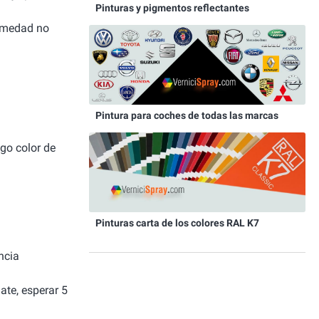
Pinturas y pigmentos reflectantes
humedad no
Pintura para coches de todas las marcas
igo color de
Pinturas carta de los colores RAL K7
ncia
ate, esperar 5