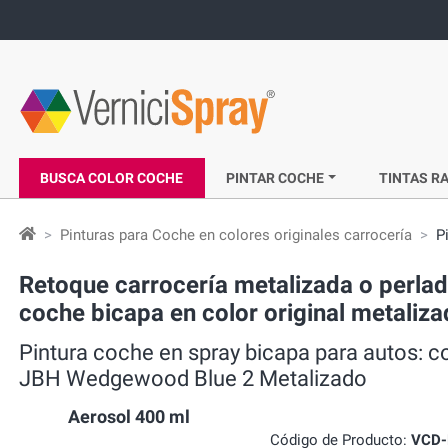
BUSCA COLOR COCHE
PINTAR COCHE
TINTAS RA
Pinturas para Coche en colores originales carrocería
P
Retoque carrocería metalizada o perlad
coche bicapa en color original metali
Pintura coche en spray bicapa para autos: 
JBH Wedgewood Blue 2 Metalizado
Aerosol 400 ml
Código de Producto:
VCD-