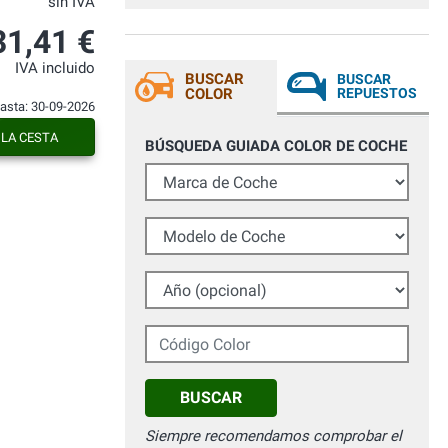
sin IVA
31,41 €
IVA incluido
BUSCAR
BUSCAR
COLOR
REPUESTOS
hasta: 30-09-2026
 LA CESTA
BÚSQUEDA GUIADA COLOR DE COCHE
Marca de Coche
Modelo de Coche
Año (opcional)
Código Color
BUSCAR
Siempre recomendamos comprobar el