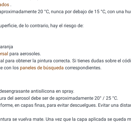
nados
.
de aproximadamente 20 °C, nunca por debajo de 15 °C, con una 
erficie, de lo contrario, hay el riesgo de:
naranja
rsal
para aerosoles.
l para obtener la pintura correcta. Si tienes dudas sobre el cód
e con los
paneles de búsqueda
correspondientes.
 desengrasante antisilicona en spray.
tura del aerosol debe ser de aproximadamente 20° / 25 °C.
iforme, en capas finas, para evitar descuelgues. Evitar una dista
 pintura se vuelva mate. Una vez que la capa aplicada se queda m