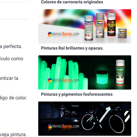
Colores de carrocería originales
 perfecta.
Pinturas Ral brillantes y opacas.
hículo como
ntizar la
Pinturas y pigmentos fosforescentes
igo de color.
ieja pintura.