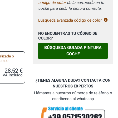
código de color
de la carrocerÍa en tu
coche para pedir la pintura correcta.
Búsqueda avanzada código de color
NO ENCUENTRAS TU CÓDIGO DE
COLOR?
BÚSQUEDA GUIADA PINTURA
COCHE
alizada o
frasco
28,52 €
IVA incluido
¿TIENES ALGUNA DUDA? CONTACTA CON
NUESTROS EXPERTOS
Llámanos a nuestros números de teléfono o
escrÍbenos al whatsapp