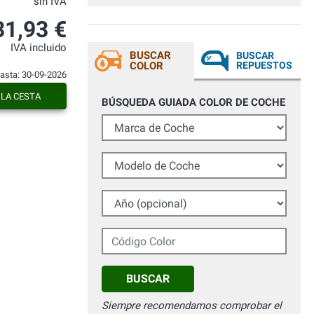
sin IVA
31,93 €
IVA incluido
BUSCAR
BUSCAR
COLOR
REPUESTOS
hasta: 30-09-2026
 LA CESTA
BÚSQUEDA GUIADA COLOR DE COCHE
Marca de Coche
Modelo de Coche
Año (opcional)
Código Color
BUSCAR
Siempre recomendamos comprobar el