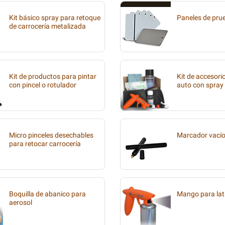
Kit básico spray para retoque
Paneles de pru
de carrocería metalizada
Kit de productos para pintar
Kit de accesori
con pincel o rotulador
auto con spray
Micro pinceles desechables
Marcador vací
para retocar carrocería
Boquilla de abanico para
Mango para lat
aerosol