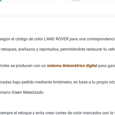
 según el código de color LAND ROVER para una correspondencia
 retoques, arañazos y repintados, permitiéndote restaurar tu ve
óviles se producen con un
sistema tintométrico digital
para gara
aboradas bajo pedido mediante tintómetro, en base a tu propio cód
mans Green Metalizado.
empre el retoque y evita crear cortes de color marcados con la v