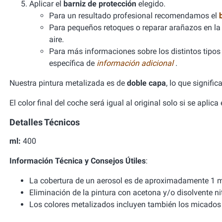
Aplicar el
barniz de protección
elegido.
Para un resultado profesional recomendamos el
Para pequeños retoques o reparar arañazos en la 
aire.
Para más informaciones sobre los distintos tipos d
específica de
información adicional
.
Nuestra pintura metalizada es de
doble capa
, lo que signifi
El color final del coche será igual al original solo si se aplic
Detalles Técnicos
ml:
400
Información Técnica y Consejos Útiles
:
La cobertura de un aerosol es de aproximadamente 1 m
Eliminación de la pintura con acetona y/o disolvente ni
Los colores metalizados incluyen también los micados 