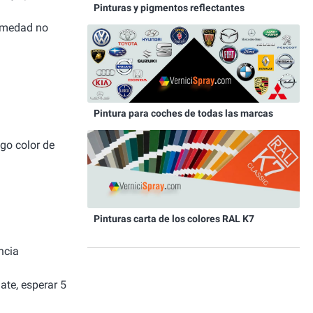
Pinturas y pigmentos reflectantes
humedad no
Pintura para coches de todas las marcas
igo color de
Pinturas carta de los colores RAL K7
ncia
ate, esperar 5