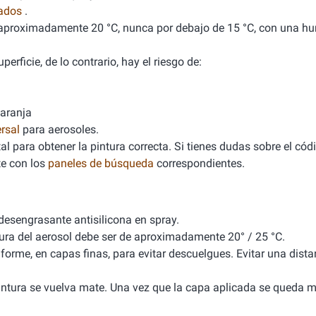
nados
.
de aproximadamente 20 °C, nunca por debajo de 15 °C, con una 
erficie, de lo contrario, hay el riesgo de:
naranja
rsal
para aerosoles.
l para obtener la pintura correcta. Si tienes dudas sobre el cód
e con los
paneles de búsqueda
correspondientes.
 desengrasante antisilicona en spray.
tura del aerosol debe ser de aproximadamente 20° / 25 °C.
iforme, en capas finas, para evitar descuelgues. Evitar una dista
 pintura se vuelva mate. Una vez que la capa aplicada se queda m