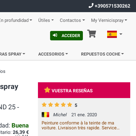
+390571530262
En profundidad
Útiles
Contactos
My Vernicispray
Cesta
Español
ACCEDER
RAS SPRAY
ACCESORIOS
REPUESTOS COCHE
dos
 spray
VUESTRA RESEÑAS
5
ND 25 ‐
Michel
21 ene. 2020
Peinture conforme à la teinte de ma
idad:
Buena
voiture. Livraison très rapide. Service
itario:
26,39 €
excellent.