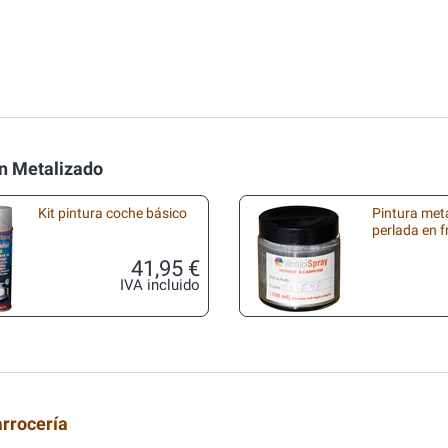
n Metalizado
Kit pintura coche básico
Pintura met
perlada en 
41,95 €
IVA incluido
arrocería