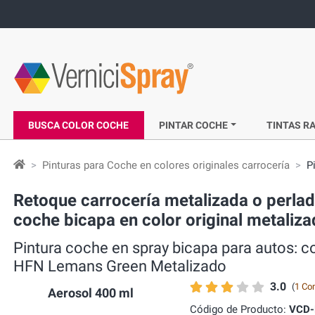
BUSCA COLOR COCHE
PINTAR COCHE
TINTAS RA
Pinturas para Coche en colores originales carrocería
P
Retoque carrocería metalizada o perlad
coche bicapa en color original metali
Pintura coche en spray bicapa para autos: 
HFN Lemans Green Metalizado
3.0
(
1 Co
Aerosol 400 ml
Código de Producto:
VCD-