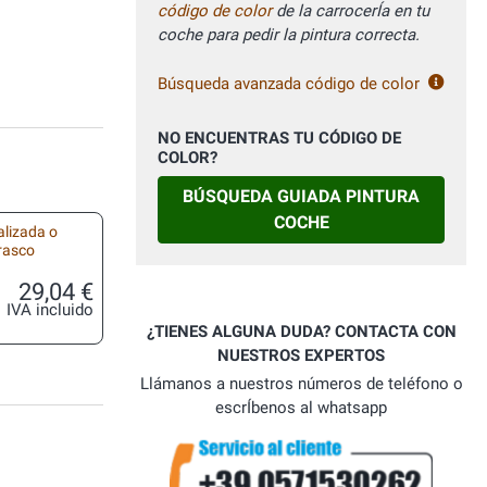
código de color
de la carrocerÍa en tu
coche para pedir la pintura correcta.
Búsqueda avanzada código de color
NO ENCUENTRAS TU CÓDIGO DE
COLOR?
BÚSQUEDA GUIADA PINTURA
COCHE
alizada o
frasco
29,04 €
IVA incluido
¿TIENES ALGUNA DUDA? CONTACTA CON
NUESTROS EXPERTOS
Llámanos a nuestros números de teléfono o
escrÍbenos al whatsapp