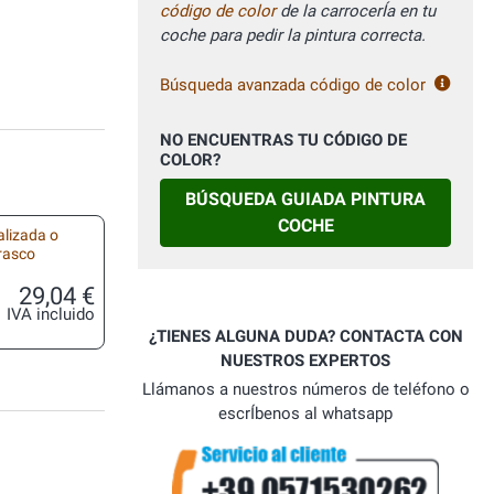
código de color
de la carrocerÍa en tu
coche para pedir la pintura correcta.
Búsqueda avanzada código de color
NO ENCUENTRAS TU CÓDIGO DE
COLOR?
BÚSQUEDA GUIADA PINTURA
COCHE
alizada o
frasco
29,04 €
IVA incluido
¿TIENES ALGUNA DUDA? CONTACTA CON
NUESTROS EXPERTOS
Llámanos a nuestros números de teléfono o
escrÍbenos al whatsapp