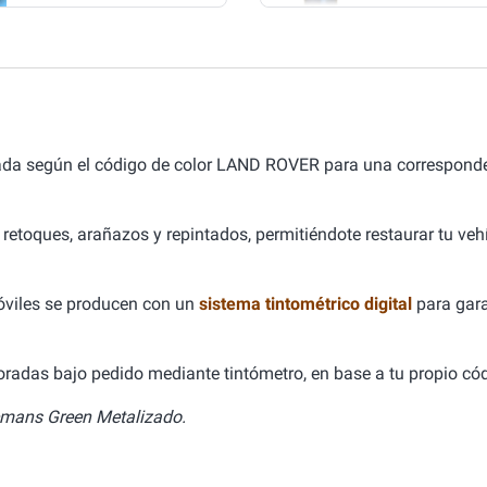
lada según el código de color LAND ROVER para una correspond
 retoques, arañazos y repintados, permitiéndote restaurar tu ve
óviles se producen con un
sistema tintométrico digital
para gara
aboradas bajo pedido mediante tintómetro, en base a tu propio cód
mans Green Metalizado.