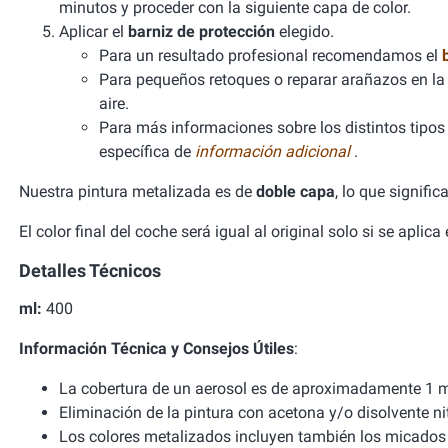
minutos y proceder con la siguiente capa de color.
Aplicar el
barniz de protección
elegido.
Para un resultado profesional recomendamos el
Para pequeños retoques o reparar arañazos en la 
aire.
Para más informaciones sobre los distintos tipos d
específica de
información adicional
.
Nuestra pintura metalizada es de
doble capa
, lo que signifi
El color final del coche será igual al original solo si se aplic
Detalles Técnicos
ml:
400
Información Técnica y Consejos Útiles
:
La cobertura de un aerosol es de aproximadamente 1 m
Eliminación de la pintura con acetona y/o disolvente ni
Los colores metalizados incluyen también los micados 