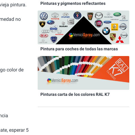
Pinturas y pigmentos reflectantes
ieja pintura.
humedad no
Pintura para coches de todas las marcas
igo color de
Pinturas carta de los colores RAL K7
ncia
ate, esperar 5