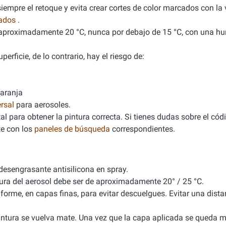
empre el retoque y evita crear cortes de color marcados con la v
nados
.
de aproximadamente 20 °C, nunca por debajo de 15 °C, con una 
erficie, de lo contrario, hay el riesgo de:
naranja
rsal
para aerosoles.
l para obtener la pintura correcta. Si tienes dudas sobre el cód
e con los
paneles de búsqueda
correspondientes.
 desengrasante antisilicona en spray.
tura del aerosol debe ser de aproximadamente 20° / 25 °C.
iforme, en capas finas, para evitar descuelgues. Evitar una dista
 pintura se vuelva mate. Una vez que la capa aplicada se queda m