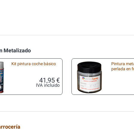
n Metalizado
Kit pintura coche básico
Pintura met
perlada en 
41,95 €
IVA incluido
arrocería