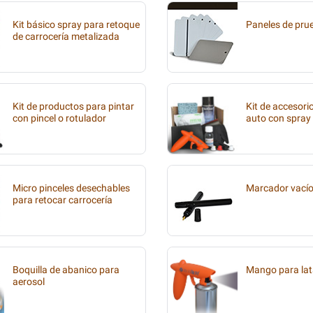
Kit básico spray para retoque
Paneles de pru
de carrocería metalizada
Kit de productos para pintar
Kit de accesori
con pincel o rotulador
auto con spray
Micro pinceles desechables
Marcador vací
para retocar carrocería
Boquilla de abanico para
Mango para lat
aerosol