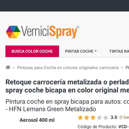
BUSCA COLOR COCHE
PINTAR COCHE
TINTAS RA
Pinturas para Coche en colores originales carrocería
P
Retoque carrocería metalizada o perla
spray coche bicapa en color original 
Pintura coche en spray bicapa para autos:
‐ HFN Lemans Green Metalizado
3.0
(
1 Co
Aerosol 400 ml
Código de Producto:
VCD-