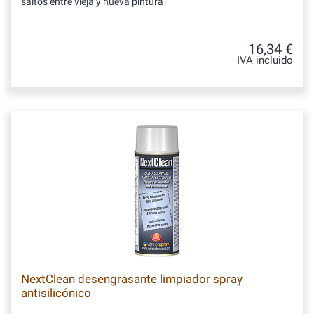
saltos entre vieja y nueva pintura
16,34 €
IVA incluido
NextClean desengrasante limpiador spray
antisilicónico