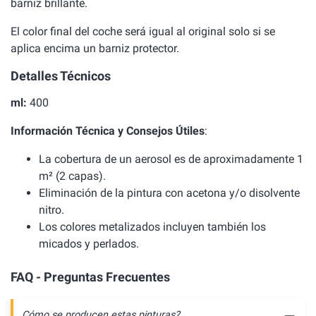
barniz brillante.
El color final del coche será igual al original solo si se
aplica encima un barniz protector.
Detalles Técnicos
ml:
400
Información Técnica y Consejos Útiles
:
La cobertura de un aerosol es de aproximadamente 1
m² (2 capas).
Eliminación de la pintura con acetona y/o disolvente
nitro.
Los colores metalizados incluyen también los
micados y perlados.
FAQ - Preguntas Frecuentes
Cómo se producen estas pinturas?