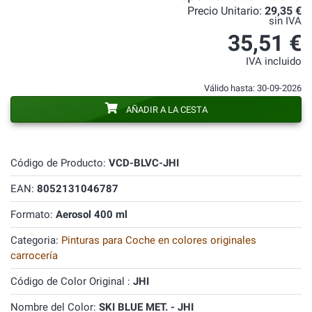
Precio Unitario:
29,35 €
sin IVA
35,51 €
IVA incluido
Válido hasta: 30-09-2026
AÑADIR A LA CESTA
Código de Producto:
VCD-BLVC-JHI
EAN:
8052131046787
Formato:
Aerosol 400 ml
Categoria:
Pinturas para Coche en colores originales
carrocería
Código de Color Original :
JHI
Nombre del Color:
SKI BLUE MET. - JHI