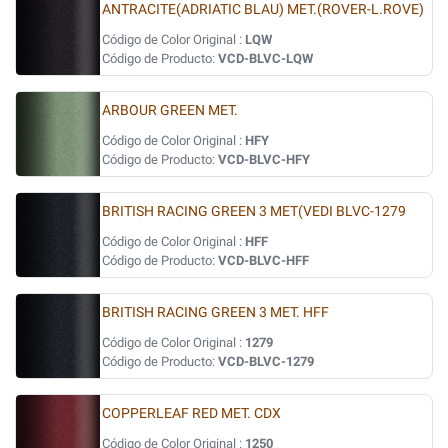
ANTRACITE(ADRIATIC BLAU) MET.(ROVER-L.ROVE)
Código de Color Original :
LQW
Código de Producto:
VCD-BLVC-LQW
ARBOUR GREEN MET.
Código de Color Original :
HFY
Código de Producto:
VCD-BLVC-HFY
BRITISH RACING GREEN 3 MET(VEDI BLVC-1279
Código de Color Original :
HFF
Código de Producto:
VCD-BLVC-HFF
BRITISH RACING GREEN 3 MET. HFF
Código de Color Original :
1279
Código de Producto:
VCD-BLVC-1279
COPPERLEAF RED MET. CDX
Código de Color Original :
1250