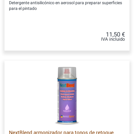
Detergente antisilicónico en aerosol para preparar superficies
para el pintado
11,50 €
IVA incluido
NextBlend armonizador para tonos de retoque