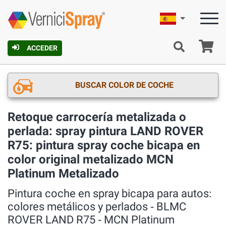
Español
C
ACCEDER
BUSCAR COLOR DE COCHE
Retoque carrocería metalizada o
perlada: spray pintura LAND ROVER
R75: pintura spray coche bicapa en
color original metalizado MCN
Platinum Metalizado
Pintura coche en spray bicapa para autos:
colores metálicos y perlados ‐ BLMC
ROVER LAND R75 ‐ MCN Platinum