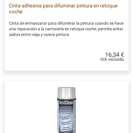
Cinta adhesiva para difuminar pintura en retoque
coche
Cinta de enmascarar para difuminar la pintura cuando se hace
una reparación a la carrocería en retoque coche, permite evitar
saltos entre vieja y nueva pintura
16,34 €
IVA incluido