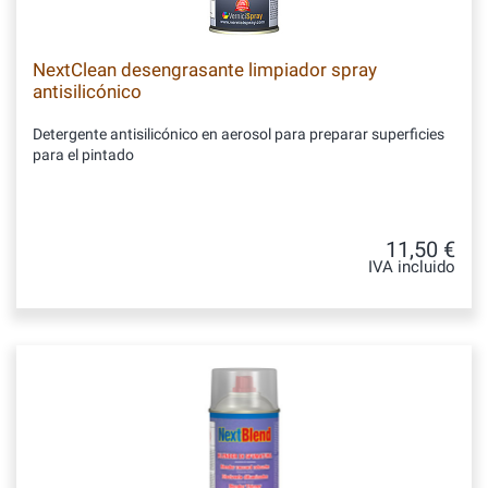
NextClean desengrasante limpiador spray
antisilicónico
Detergente antisilicónico en aerosol para preparar superficies
para el pintado
11,50 €
IVA incluido