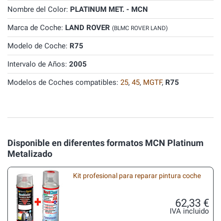
Nombre del Color:
PLATINUM MET. - MCN
Marca de Coche:
LAND ROVER
(BLMC ROVER LAND)
Modelo de Coche:
R75
Intervalo de Años:
2005
Modelos de Coches compatibles:
25
,
45
,
MGTF
,
R75
Disponible en diferentes formatos MCN Platinum
Metalizado
Kit profesional para reparar pintura coche
62,33 €
IVA incluido