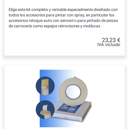
Elige este kit completo y rentable especialmente diseñado con
todos los accesorios para pintar con spray, en particular los
accesorios retoque auto con aerosol o para pintado de piezas
de carrocería como espejos retrovisores y molduras
23,23 €
IVA incluido