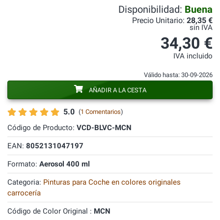
Disponibilidad:
Buena
Precio Unitario:
28,35 €
sin IVA
34,30 €
IVA incluido
Válido hasta: 30-09-2026
AÑADIR A LA CESTA
5.0
(
1 Comentarios
)
Código de Producto:
VCD-BLVC-MCN
EAN:
8052131047197
Formato:
Aerosol 400 ml
Categoria:
Pinturas para Coche en colores originales
carrocería
Código de Color Original :
MCN