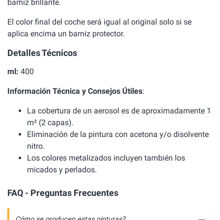
barniz brillante.
El color final del coche será igual al original solo si se
aplica encima un barniz protector.
Detalles Técnicos
ml:
400
Información Técnica y Consejos Útiles
:
La cobertura de un aerosol es de aproximadamente 1
m² (2 capas).
Eliminación de la pintura con acetona y/o disolvente
nitro.
Los colores metalizados incluyen también los
micados y perlados.
FAQ - Preguntas Frecuentes
Cómo se producen estas pinturas?