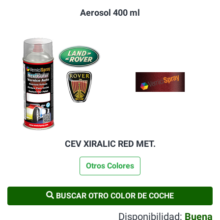
Aerosol 400 ml
CEV XIRALIC RED MET.
Otros Colores
BUSCAR OTRO COLOR DE COCHE
Disponibilidad:
Buena