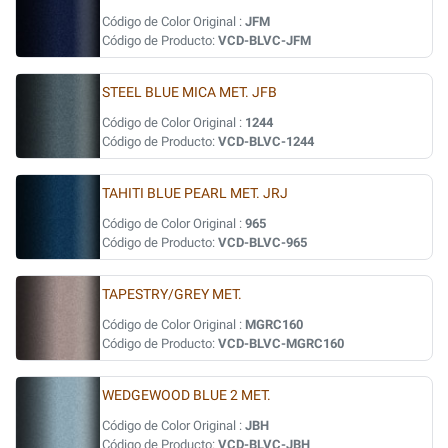
Código de Color Original :
JFM
Código de Producto:
VCD-BLVC-JFM
STEEL BLUE MICA MET. JFB
Código de Color Original :
1244
Código de Producto:
VCD-BLVC-1244
TAHITI BLUE PEARL MET. JRJ
Código de Color Original :
965
Código de Producto:
VCD-BLVC-965
TAPESTRY/GREY MET.
Código de Color Original :
MGRC160
Código de Producto:
VCD-BLVC-MGRC160
WEDGEWOOD BLUE 2 MET.
Código de Color Original :
JBH
Código de Producto:
VCD-BLVC-JBH