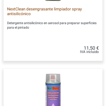
NextClean desengrasante limpiador spray
antisilicónico
Detergente antisilicónico en aerosol para preparar superficies
para el pintado
11,50 €
IVA incluido