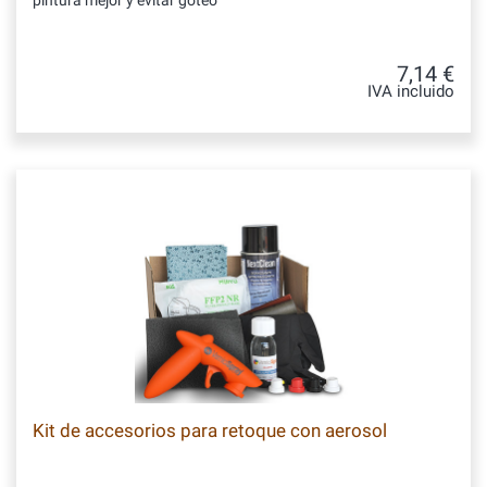
pintura mejor y evitar goteo
7,14 €
IVA incluido
Kit de accesorios para retoque con aerosol