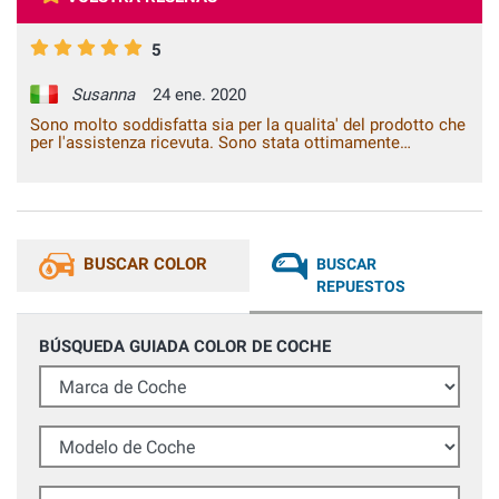
5
Susanna
24 ene. 2020
Sono molto soddisfatta sia per la qualita' del prodotto che
per l'assistenza ricevuta. Sono stata ottimamente
consigliata e ho ottenuto un risultato veramente notevole,
praticamente, paragonabile al lavoro esperto di una
carrozzeria.
BUSCAR COLOR
BUSCAR
REPUESTOS
BÚSQUEDA GUIADA COLOR DE COCHE
Marca de Coche
Modelo de Coche
Año (opcional)