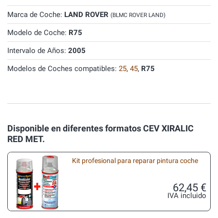
Marca de Coche:
LAND ROVER
(BLMC ROVER LAND)
Modelo de Coche:
R75
Intervalo de Años:
2005
Modelos de Coches compatibles:
25
,
45
,
R75
Disponible en diferentes formatos CEV XIRALIC
RED MET.
Kit profesional para reparar pintura coche
62,45 €
IVA incluido