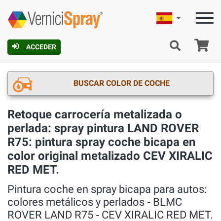
Español
C
ACCEDER
BUSCAR COLOR DE COCHE
Retoque carrocería metalizada o
perlada: spray pintura LAND ROVER
R75: pintura spray coche bicapa en
color original metalizado CEV XIRALIC
RED MET.
Pintura coche en spray bicapa para autos:
colores metálicos y perlados ‐ BLMC
ROVER LAND R75 ‐ CEV XIRALIC RED MET.