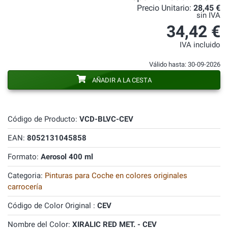
Precio Unitario:
28,45 €
sin IVA
34,42 €
IVA incluido
Válido hasta: 30-09-2026
AÑADIR A LA CESTA
Código de Producto:
VCD-BLVC-CEV
EAN:
8052131045858
Formato:
Aerosol 400 ml
Categoria:
Pinturas para Coche en colores originales
carrocería
Código de Color Original :
CEV
Nombre del Color:
XIRALIC RED MET. - CEV