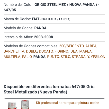
Nombre del Color:
GRIGIO STEEL MET. ( NUOVA PANDA ) -
647/05
Marca de Coche:
FIAT
(FIAT ITALIA / LANCIA)
Modelo de Coche:
PANDA
Intervalo de Años:
2003-2008
Modelos de Coches compatibles:
600/SEICENTO
,
ALBEA
,
BARCHETTA
,
DOBLO
,
DUCATO
,
FIORINO
,
IDEA
,
MAREA
,
MULTIPLA
,
PALIO
,
PANDA
,
PUNTO
,
STILO
,
STRADA
,
Y
,
YPSILON
Disponible en diferentes formatos 647/05 Gris
Steel Metalizado (Nueva Panda)
Kit profesional para reparar pintura coche