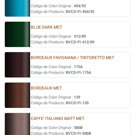
Código de Color Original :
454/92
Código de Producto:
BVCD-FI-454/92
BLUE DARK MET.
Código de Color Original :
412/89
Código de Producto:
BVCD-FI-412/89
BORDEAUX FAVIGNANA / TINTORETTO MET.
Código de Color Original :
175A
Código de Producto:
BVCD-FI-175A
BORDEAUX MET.
Código de Color Original :
139
Código de Producto:
BVCD-FI-139
CAFFE' ITALIANO MATT MET.
Código de Color Original :
586B
Código de Producto:
BVCD-FI-586B