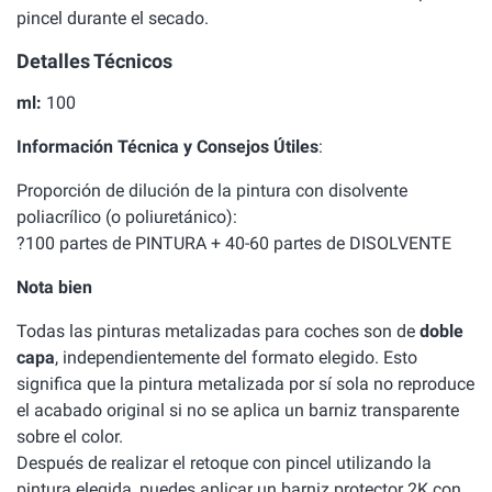
pincel durante el secado.
Detalles Técnicos
ml:
100
Información Técnica y Consejos Útiles
:
Proporción de dilución de la pintura con disolvente
poliacrílico (o poliuretánico):
?100 partes de PINTURA + 40-60 partes de DISOLVENTE
Nota bien
Todas las pinturas metalizadas para coches son de
doble
capa
, independientemente del formato elegido. Esto
significa que la pintura metalizada por sí sola no reproduce
el acabado original si no se aplica un barniz transparente
sobre el color.
Después de realizar el retoque con pincel utilizando la
pintura elegida, puedes aplicar un barniz protector 2K con