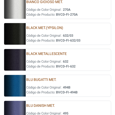
BIANCO GIOIOSO MET.
Código de Color Original :
270A
Código de Producto:
BVCD-FI-270A
BLACK MET.(YPSILON)
Código de Color Original :
632/03
Código de Producto:
BVCD-FI-632/03
BLACK METALLESCENTE
Código de Color Original :
632
Código de Producto:
BVCD-FI-632
BLU BUGATTI MET.
Código de Color Original :
494B
Código de Producto:
BVCD-FI-494B
BLU DANISH MET.
Código de Color Original :
495