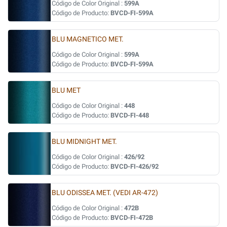
Código de Color Original :
599A
Código de Producto:
BVCD-FI-599A
BLU MAGNETICO MET.
Código de Color Original :
599A
Código de Producto:
BVCD-FI-599A
BLU MET
Código de Color Original :
448
Código de Producto:
BVCD-FI-448
BLU MIDNIGHT MET.
Código de Color Original :
426/92
Código de Producto:
BVCD-FI-426/92
BLU ODISSEA MET. (VEDI AR-472)
Código de Color Original :
472B
Código de Producto:
BVCD-FI-472B