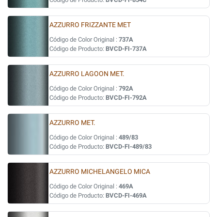
AZZURRO FRIZZANTE MET
Código de Color Original :
737A
Código de Producto:
BVCD-FI-737A
AZZURRO LAGOON MET.
Código de Color Original :
792A
Código de Producto:
BVCD-FI-792A
AZZURRO MET.
Código de Color Original :
489/83
Código de Producto:
BVCD-FI-489/83
AZZURRO MICHELANGELO MICA
Código de Color Original :
469A
Código de Producto:
BVCD-FI-469A