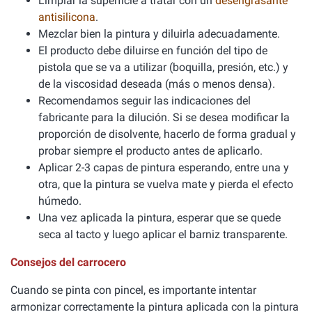
Limpiar la superficie a tratar con un
desengrasante
antisilicona
.
Mezclar bien la pintura y diluirla adecuadamente.
El producto debe diluirse en función del tipo de
pistola que se va a utilizar (boquilla, presión, etc.) y
de la viscosidad deseada (más o menos densa).
Recomendamos seguir las indicaciones del
fabricante para la dilución. Si se desea modificar la
proporción de disolvente, hacerlo de forma gradual y
probar siempre el producto antes de aplicarlo.
Aplicar 2-3 capas de pintura esperando, entre una y
otra, que la pintura se vuelva mate y pierda el efecto
húmedo.
Una vez aplicada la pintura, esperar que se quede
seca al tacto y luego aplicar el barniz transparente.
Consejos del carrocero
Cuando se pinta con pincel, es importante intentar
armonizar correctamente la pintura aplicada con la pintura