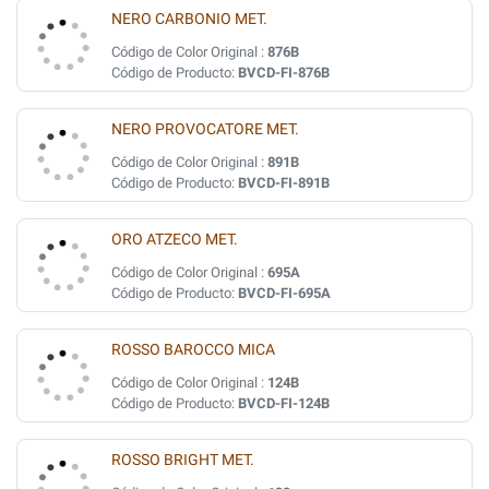
NERO CARBONIO MET.
Código de Color Original :
876B
Código de Producto:
BVCD-FI-876B
NERO PROVOCATORE MET.
Código de Color Original :
891B
Código de Producto:
BVCD-FI-891B
ORO ATZECO MET.
Código de Color Original :
695A
Código de Producto:
BVCD-FI-695A
ROSSO BAROCCO MICA
Código de Color Original :
124B
Código de Producto:
BVCD-FI-124B
ROSSO BRIGHT MET.