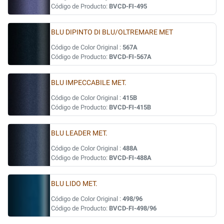
Código de Producto:
BVCD-FI-495
BLU DIPINTO DI BLU/OLTREMARE MET
Código de Color Original :
567A
Código de Producto:
BVCD-FI-567A
BLU IMPECCABILE MET.
Código de Color Original :
415B
Código de Producto:
BVCD-FI-415B
BLU LEADER MET.
Código de Color Original :
488A
Código de Producto:
BVCD-FI-488A
BLU LIDO MET.
Código de Color Original :
498/96
Código de Producto:
BVCD-FI-498/96