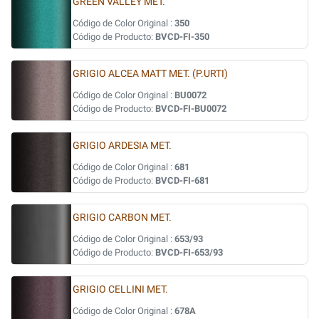
GREEN VALLEY MET.
Código de Color Original :
350
Código de Producto:
BVCD-FI-350
GRIGIO ALCEA MATT MET. (P.URTI)
Código de Color Original :
BU0072
Código de Producto:
BVCD-FI-BU0072
GRIGIO ARDESIA MET.
Código de Color Original :
681
Código de Producto:
BVCD-FI-681
GRIGIO CARBON MET.
Código de Color Original :
653/93
Código de Producto:
BVCD-FI-653/93
GRIGIO CELLINI MET.
Código de Color Original :
678A