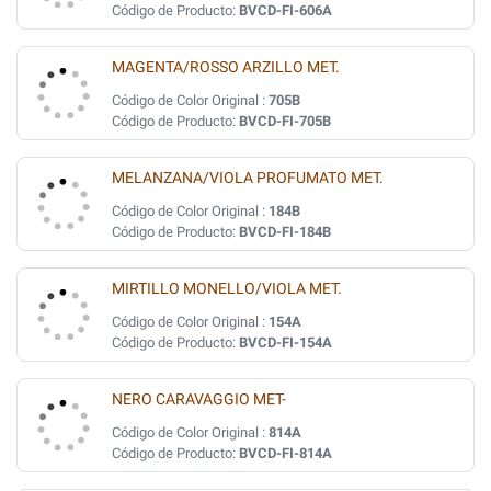
Código de Producto:
BVCD-FI-606A
MAGENTA/ROSSO ARZILLO MET.
Código de Color Original :
705B
Código de Producto:
BVCD-FI-705B
MELANZANA/VIOLA PROFUMATO MET.
Código de Color Original :
184B
Código de Producto:
BVCD-FI-184B
MIRTILLO MONELLO/VIOLA MET.
Código de Color Original :
154A
Código de Producto:
BVCD-FI-154A
NERO CARAVAGGIO MET-
Código de Color Original :
814A
Código de Producto:
BVCD-FI-814A