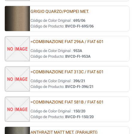
GRIGIO QUARZO/POMPEI MET.
Código de Color Original :
695/06
Código de Producto:
BVCD-FI-695/06
=COMBINAZIONE FIAT 296A / FIAT 601
Código de Color Original :
953A
Código de Producto:
BVCD-FI-953A
=COMBINAZIONE FIAT 313C / FIAT 601
Código de Color Original :
396/21
Código de Producto:
BVCD-FI-396/21
=COMBINAZIONE FIAT 581B / FIAT 601
Código de Color Original :
150/20
Código de Producto:
BVCD-FI-150/20
ANTHRAZIT MATT MET. (PARAURTI)