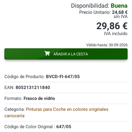
Disponibilidad:
Buena
Precio Unitario:
24,68 €
sin IVA
29,86 €
IVA incluido
Válido hasta: 30-09-2026
AÑADIR A LA CESTA
Código de Producto:
BVCD-FI-647/05
EAN:
8052131211840
Formato:
Frasco de vidrio
Categoria:
Pinturas para Coche en colores originales
carrocería
Código de Color Original :
647/05