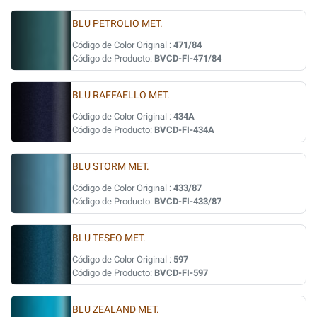
BLU PETROLIO MET.
Código de Color Original :
471/84
Código de Producto:
BVCD-FI-471/84
BLU RAFFAELLO MET.
Código de Color Original :
434A
Código de Producto:
BVCD-FI-434A
BLU STORM MET.
Código de Color Original :
433/87
Código de Producto:
BVCD-FI-433/87
BLU TESEO MET.
Código de Color Original :
597
Código de Producto:
BVCD-FI-597
BLU ZEALAND MET.