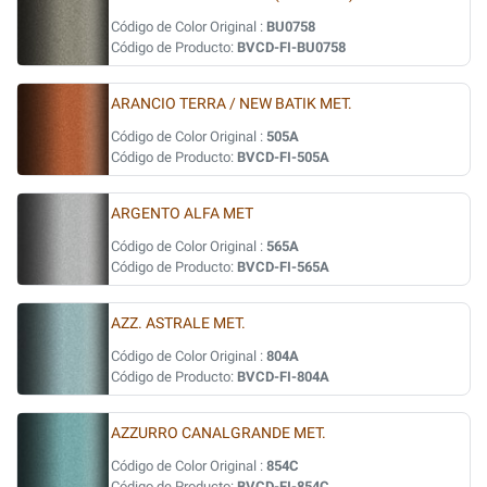
Código de Color Original :
BU0758
Código de Producto:
BVCD-FI-BU0758
ARANCIO TERRA / NEW BATIK MET.
Código de Color Original :
505A
Código de Producto:
BVCD-FI-505A
ARGENTO ALFA MET
Código de Color Original :
565A
Código de Producto:
BVCD-FI-565A
AZZ. ASTRALE MET.
Código de Color Original :
804A
Código de Producto:
BVCD-FI-804A
AZZURRO CANALGRANDE MET.
Código de Color Original :
854C
Código de Producto:
BVCD-FI-854C