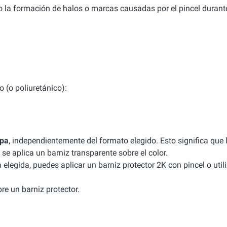
do la formación de halos o marcas causadas por el pincel durant
o (o poliuretánico):
apa
, independientemente del formato elegido. Esto significa que 
se aplica un barniz transparente sobre el color.
a elegida, puedes aplicar un barniz protector 2K con pincel o util
re un barniz protector.