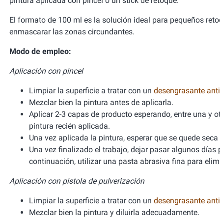
pintura aplicada con pincel o un stick de retoque.
El formato de 100 ml es la solución ideal para pequeños retoq
enmascarar las zonas circundantes.
Modo de empleo:
Aplicación con pincel
Limpiar la superficie a tratar con un
desengrasante anti
Mezclar bien la pintura antes de aplicarla.
Aplicar 2-3 capas de producto esperando, entre una y ot
pintura recién aplicada.
Una vez aplicada la pintura, esperar que se quede seca 
Una vez finalizado el trabajo, dejar pasar algunos días
continuación, utilizar una pasta abrasiva fina para elimi
Aplicación con pistola de pulverización
Limpiar la superficie a tratar con un
desengrasante anti
Mezclar bien la pintura y diluirla adecuadamente.