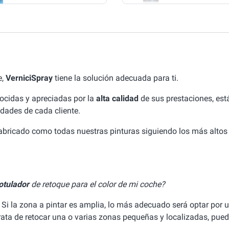
e,
VerniciSpray
tiene la solución adecuada para ti.
ocidas y apreciadas por la
alta calidad
de sus prestaciones, est
idades de cada cliente.
fabricado como todas nuestras pinturas siguiendo los más altos
otulador
de retoque para el color de mi coche?
 Si la zona a pintar es amplia, lo más adecuado será optar por 
 trata de retocar una o varias zonas pequeñas y localizadas, pued