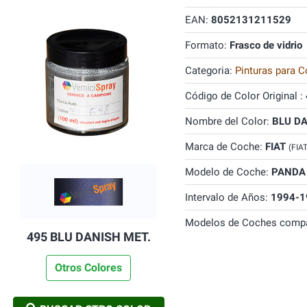
EAN:
8052131211529
Formato:
Frasco de vidrio
Categoria:
Pinturas para C
Código de Color Original :
Nombre del Color:
BLU DA
Marca de Coche:
FIAT
(FIA
Modelo de Coche:
PANDA
Intervalo de Años:
1994-1
Modelos de Coches compa
495 BLU DANISH MET.
Otros Colores