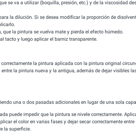
que se va a utilizar (boquilla, presión, etc.) y de la viscosidad 
ra la dilución. Si se desea modificar la proporción de disolvent
licarlo.
a, que la pintura se vuelva mate y pierda el efecto húmedo.
l tacto y luego aplicar el barniz transparente.
correctamente la pintura aplicada con la pintura original circun
co entre la pintura nueva y la antigua, además de dejar visibles l
firiendo una o dos pasadas adicionales en lugar de una sola cap
da puede impedir que la pintura se nivele correctamente. Aplic
licar el color en varias fases y dejar secar correctamente entre
 la superficie.