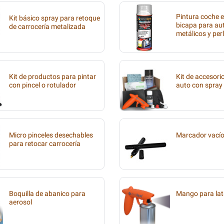
Pintura coche 
Kit básico spray para retoque
bicapa para aut
de carrocería metalizada
metálicos y per
Kit de productos para pintar
Kit de accesori
con pincel o rotulador
auto con spray
Micro pinceles desechables
Marcador vací
para retocar carrocería
Boquilla de abanico para
Mango para lat
aerosol