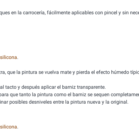
ues en la carrocería, fácilmente aplicables con pincel y sin ne
silicona
.
ra, que la pintura se vuelva mate y pierda el efecto húmedo típi
al tacto y después aplicar el barniz transparente.
 para que tanto la pintura como el barniz se sequen completamen
nar posibles desniveles entre la pintura nueva y la original.
silicona
.