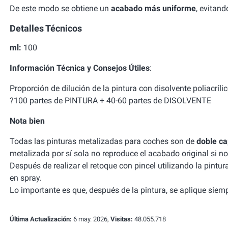
De este modo se obtiene un
acabado más uniforme
, evitan
Detalles Técnicos
ml:
100
Información Técnica y Consejos Útiles
:
Proporción de dilución de la pintura con disolvente poliacrílic
?100 partes de PINTURA + 40-60 partes de DISOLVENTE
Nota bien
Todas las pinturas metalizadas para coches son de
doble c
metalizada por sí sola no reproduce el acabado original si no 
Después de realizar el retoque con pincel utilizando la pintur
en spray.
Lo importante es que, después de la pintura, se aplique siemp
Última Actualización:
6 may. 2026,
Visitas:
48.055.718