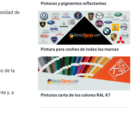
Pinturas y pigmentos reflectantes
cesidad de
Pintura para coches de todas las marcas
co de la
te y, a
Pinturas carta de los colores RAL K7