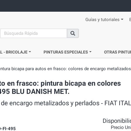
Guías y tutoriales
search
Buscar
L - BRICOLAJE
PINTURAS ESPECIALES
OTRAS PINTU
intura bicapa para autos en frasco: colores de encargo metalizados
o en frasco: pintura bicapa en colores
al 495 BLU DANISH MET.
 de encargo metalizados y perlados ‐ FIAT ITAL
Disponibil
Precio Un
-FI-495