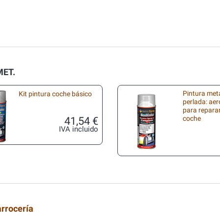
MET.
Pintura met
Kit pintura coche básico
perlada: aer
para repara
41,54 €
coche
IVA incluido
arrocería