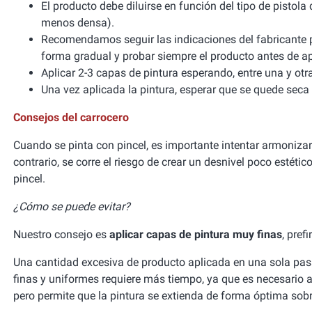
El producto debe diluirse en función del tipo de pistola 
menos densa).
Recomendamos seguir las indicaciones del fabricante pa
forma gradual y probar siempre el producto antes de ap
Aplicar 2-3 capas de pintura esperando, entre una y otr
Una vez aplicada la pintura, esperar que se quede seca a
Consejos del carrocero
Cuando se pinta con pincel, es importante intentar armonizar 
contrario, se corre el riesgo de crear un desnivel poco estéti
pincel.
¿Cómo se puede evitar?
Nuestro consejo es
aplicar capas de pintura muy finas
, pre
Una cantidad excesiva de producto aplicada en una sola pasa
finas y uniformes requiere más tiempo, ya que es necesario ap
pero permite que la pintura se extienda de forma óptima sobre