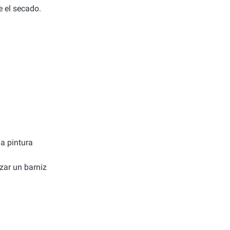
e el secado.
la pintura
izar un barniz