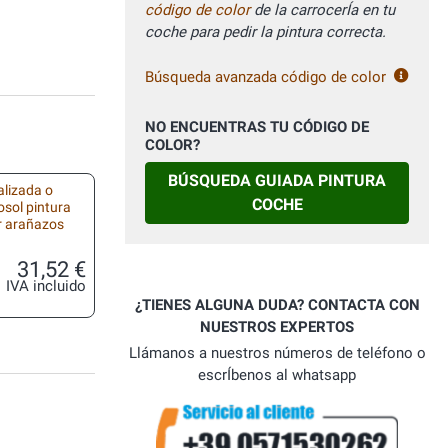
código de color
de la carrocerÍa en tu
coche para pedir la pintura correcta.
Búsqueda avanzada código de color
NO ENCUENTRAS TU CÓDIGO DE
COLOR?
BÚSQUEDA GUIADA PINTURA
alizada o
COCHE
osol pintura
r arañazos
31,52 €
IVA incluido
¿TIENES ALGUNA DUDA? CONTACTA CON
NUESTROS EXPERTOS
Llámanos a nuestros números de teléfono o
escrÍbenos al whatsapp