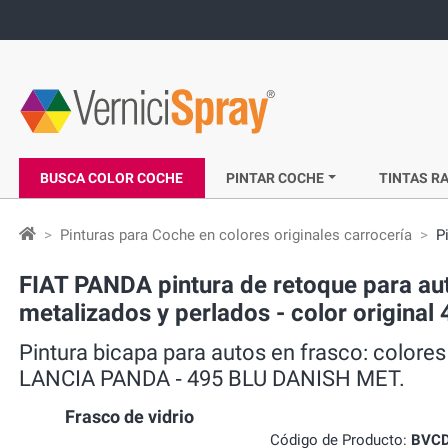
BUSCA COLOR COCHE
PINTAR COCHE
TINTAS RA
Pinturas para Coche en colores originales carrocería
P
FIAT PANDA pintura de retoque para aut
metalizados y perlados - color origin
Pintura bicapa para autos en frasco: colores
LANCIA PANDA ‐ 495 BLU DANISH MET.
Frasco de vidrio
Código de Producto:
BVCD