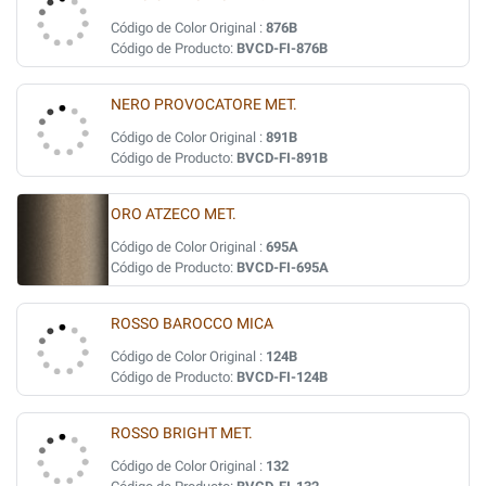
Código de Color Original :
876B
Código de Producto:
BVCD-FI-876B
NERO PROVOCATORE MET.
Código de Color Original :
891B
Código de Producto:
BVCD-FI-891B
ORO ATZECO MET.
Código de Color Original :
695A
Código de Producto:
BVCD-FI-695A
ROSSO BAROCCO MICA
Código de Color Original :
124B
Código de Producto:
BVCD-FI-124B
ROSSO BRIGHT MET.
Código de Color Original :
132