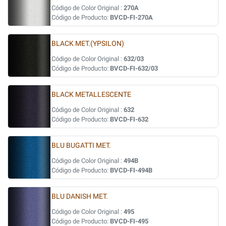
Código de Color Original :
270A
Código de Producto:
BVCD-FI-270A
BLACK MET.(YPSILON)
Código de Color Original :
632/03
Código de Producto:
BVCD-FI-632/03
BLACK METALLESCENTE
Código de Color Original :
632
Código de Producto:
BVCD-FI-632
BLU BUGATTI MET.
Código de Color Original :
494B
Código de Producto:
BVCD-FI-494B
BLU DANISH MET.
Código de Color Original :
495
Código de Producto:
BVCD-FI-495