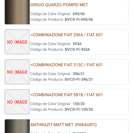
GRIGIO QUARZO/POMPEI MET.
Código de Color Original :
695/06
Código de Producto:
BVCD-FI-695/06
=COMBINAZIONE FIAT 296A / FIAT 601
Código de Color Original :
953A
Código de Producto:
BVCD-FI-953A
=COMBINAZIONE FIAT 313C / FIAT 601
Código de Color Original :
396/21
Código de Producto:
BVCD-FI-396/21
=COMBINAZIONE FIAT 581B / FIAT 601
Código de Color Original :
150/20
Código de Producto:
BVCD-FI-150/20
ANTHRAZIT MATT MET. (PARAURTI)