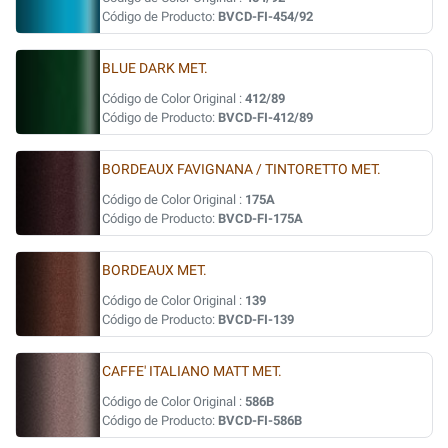
Código de Producto:
BVCD-FI-454/92
BLUE DARK MET.
Código de Color Original :
412/89
Código de Producto:
BVCD-FI-412/89
BORDEAUX FAVIGNANA / TINTORETTO MET.
Código de Color Original :
175A
Código de Producto:
BVCD-FI-175A
BORDEAUX MET.
Código de Color Original :
139
Código de Producto:
BVCD-FI-139
CAFFE' ITALIANO MATT MET.
Código de Color Original :
586B
Código de Producto:
BVCD-FI-586B