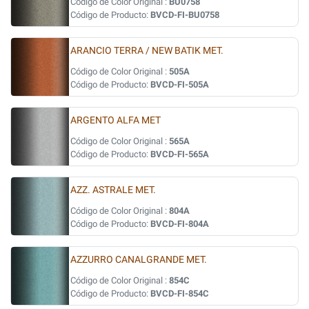
Código de Color Original :
BU0758
Código de Producto:
BVCD-FI-BU0758
ARANCIO TERRA / NEW BATIK MET.
Código de Color Original :
505A
Código de Producto:
BVCD-FI-505A
ARGENTO ALFA MET
Código de Color Original :
565A
Código de Producto:
BVCD-FI-565A
AZZ. ASTRALE MET.
Código de Color Original :
804A
Código de Producto:
BVCD-FI-804A
AZZURRO CANALGRANDE MET.
Código de Color Original :
854C
Código de Producto:
BVCD-FI-854C