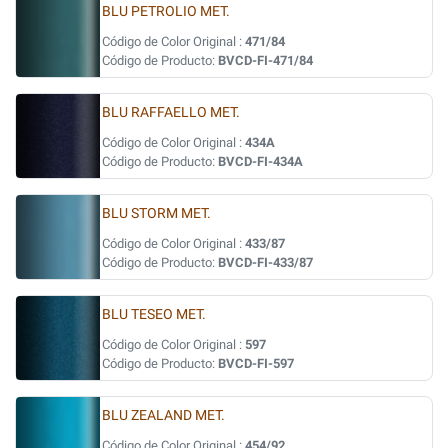
BLU PETROLIO MET.
Código de Color Original :
471/84
Código de Producto:
BVCD-FI-471/84
BLU RAFFAELLO MET.
Código de Color Original :
434A
Código de Producto:
BVCD-FI-434A
BLU STORM MET.
Código de Color Original :
433/87
Código de Producto:
BVCD-FI-433/87
BLU TESEO MET.
Código de Color Original :
597
Código de Producto:
BVCD-FI-597
BLU ZEALAND MET.
Código de Color Original :
454/92