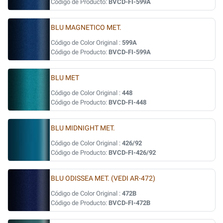
Código de Producto:
BVCD-FI-599A
BLU MAGNETICO MET.
Código de Color Original :
599A
Código de Producto:
BVCD-FI-599A
BLU MET
Código de Color Original :
448
Código de Producto:
BVCD-FI-448
BLU MIDNIGHT MET.
Código de Color Original :
426/92
Código de Producto:
BVCD-FI-426/92
BLU ODISSEA MET. (VEDI AR-472)
Código de Color Original :
472B
Código de Producto:
BVCD-FI-472B