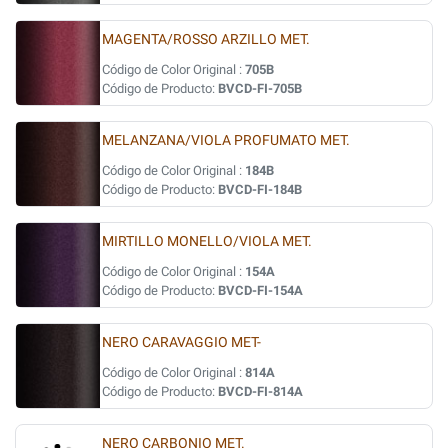
MAGENTA/ROSSO ARZILLO MET.
Código de Color Original :
705B
Código de Producto:
BVCD-FI-705B
MELANZANA/VIOLA PROFUMATO MET.
Código de Color Original :
184B
Código de Producto:
BVCD-FI-184B
MIRTILLO MONELLO/VIOLA MET.
Código de Color Original :
154A
Código de Producto:
BVCD-FI-154A
NERO CARAVAGGIO MET-
Código de Color Original :
814A
Código de Producto:
BVCD-FI-814A
NERO CARBONIO MET.