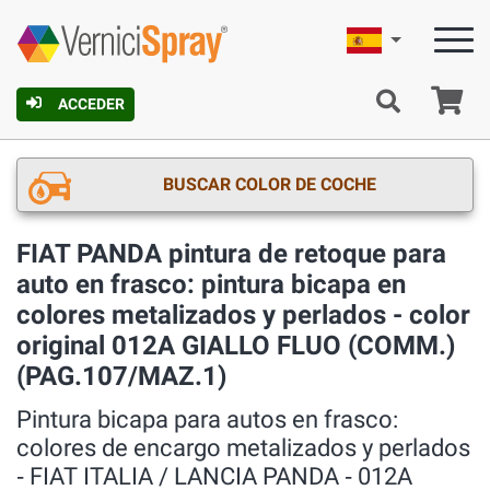
Español
C
ACCEDER
BUSCAR COLOR DE COCHE
FIAT PANDA pintura de retoque para
auto en frasco: pintura bicapa en
colores metalizados y perlados - color
original 012A GIALLO FLUO (COMM.)
(PAG.107/MAZ.1)
Pintura bicapa para autos en frasco:
colores de encargo metalizados y perlados
‐ FIAT ITALIA / LANCIA PANDA ‐ 012A