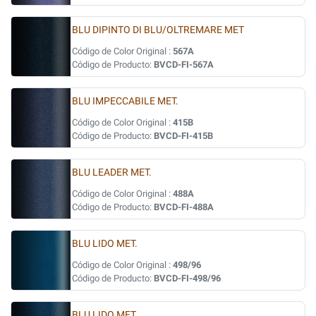
BLU DIPINTO DI BLU/OLTREMARE MET
Código de Color Original :
567A
Código de Producto:
BVCD-FI-567A
BLU IMPECCABILE MET.
Código de Color Original :
415B
Código de Producto:
BVCD-FI-415B
BLU LEADER MET.
Código de Color Original :
488A
Código de Producto:
BVCD-FI-488A
BLU LIDO MET.
Código de Color Original :
498/96
Código de Producto:
BVCD-FI-498/96
BLU LIDO MET.