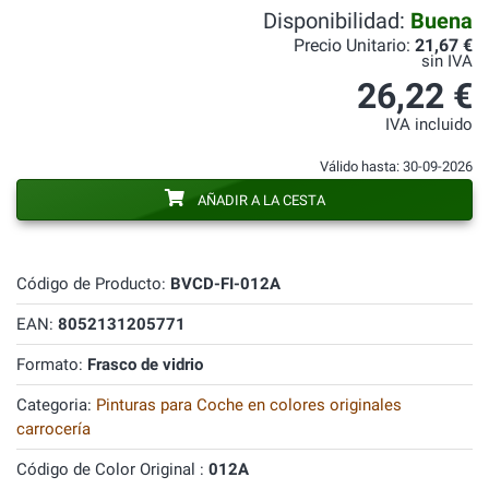
Disponibilidad:
Buena
Precio Unitario:
21,67 €
sin IVA
26,22 €
IVA incluido
Válido hasta: 30-09-2026
AÑADIR A LA CESTA
Código de Producto:
BVCD-FI-012A
EAN:
8052131205771
Formato:
Frasco de vidrio
Categoria:
Pinturas para Coche en colores originales
carrocería
Código de Color Original :
012A