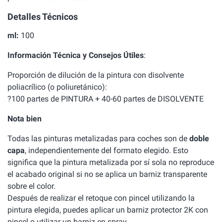
Detalles Técnicos
ml:
100
Información Técnica y Consejos Útiles
:
Proporción de dilución de la pintura con disolvente
poliacrílico (o poliuretánico):
?100 partes de PINTURA + 40-60 partes de DISOLVENTE
Nota bien
Todas las pinturas metalizadas para coches son de
doble
capa
, independientemente del formato elegido. Esto
significa que la pintura metalizada por sí sola no reproduce
el acabado original si no se aplica un barniz transparente
sobre el color.
Después de realizar el retoque con pincel utilizando la
pintura elegida, puedes aplicar un barniz protector 2K con
pincel o utilizar un barniz en spray.