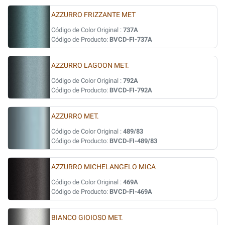
AZZURRO FRIZZANTE MET
Código de Color Original :
737A
Código de Producto:
BVCD-FI-737A
AZZURRO LAGOON MET.
Código de Color Original :
792A
Código de Producto:
BVCD-FI-792A
AZZURRO MET.
Código de Color Original :
489/83
Código de Producto:
BVCD-FI-489/83
AZZURRO MICHELANGELO MICA
Código de Color Original :
469A
Código de Producto:
BVCD-FI-469A
BIANCO GIOIOSO MET.