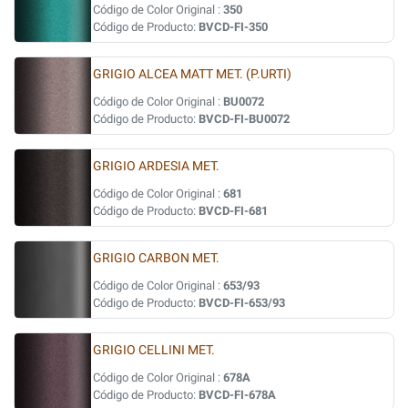
Código de Color Original :
350
Código de Producto:
BVCD-FI-350
GRIGIO ALCEA MATT MET. (P.URTI)
Código de Color Original :
BU0072
Código de Producto:
BVCD-FI-BU0072
GRIGIO ARDESIA MET.
Código de Color Original :
681
Código de Producto:
BVCD-FI-681
GRIGIO CARBON MET.
Código de Color Original :
653/93
Código de Producto:
BVCD-FI-653/93
GRIGIO CELLINI MET.
Código de Color Original :
678A
Código de Producto:
BVCD-FI-678A