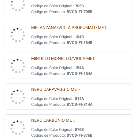
Código de Color Original :
705B
Código de Producto:
BVCD-FI-705B
MELANZANA/VIOLA PROFUMATO MET.
Código de Color Original :
184B
Código de Producto:
BVCD-FI-184B
MIRTILLO MONELLO/VIOLA MET.
Código de Color Original :
154A
Código de Producto:
BVCD-FI-154A
NERO CARAVAGGIO MET-
Código de Color Original :
814A
Código de Producto:
BVCD-FI-814A
NERO CARBONIO MET.
Código de Color Original :
876B
Código de Producto:
BVCD-FI-876B