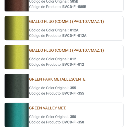
Código de Color Original :
585B
Código de Producto:
BVCD-FI-585B
GIALLO FLUO (COMM.) (PAG.107/MAZ.1)
Código de Color Original :
012A
Código de Producto:
BVCD-FI-012A
GIALLO FLUO (COMM.) (PAG.107/MAZ.1)
Código de Color Original :
012
Código de Producto:
BVCD-FI-012
GREEN PARK METALLESCENTE
Código de Color Original :
355
Código de Producto:
BVCD-FI-355
GREEN VALLEY MET.
Código de Color Original :
350
Código de Producto:
BVCD-FI-350