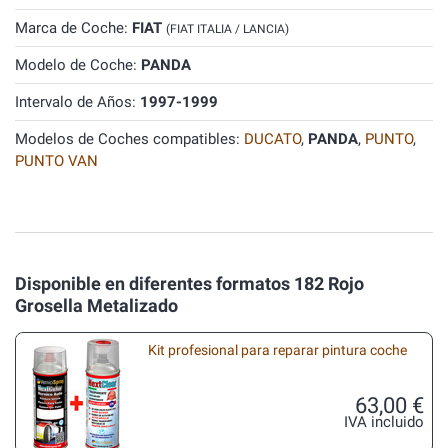
Marca de Coche:
FIAT
(FIAT ITALIA / LANCIA)
Modelo de Coche:
PANDA
Intervalo de Años:
1997-1999
Modelos de Coches compatibles:
DUCATO
,
PANDA
,
PUNTO
,
PUNTO VAN
Disponible en diferentes formatos 182 Rojo
Grosella Metalizado
Kit profesional para reparar pintura coche
63,00 €
IVA incluido