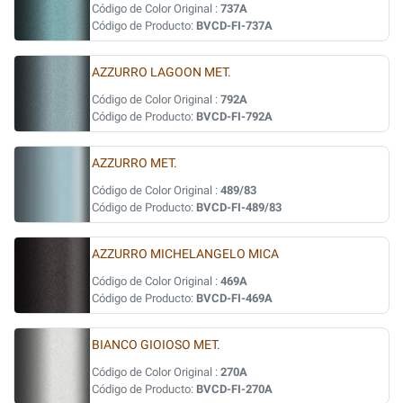
Código de Color Original :
737A
Código de Producto:
BVCD-FI-737A
AZZURRO LAGOON MET.
Código de Color Original :
792A
Código de Producto:
BVCD-FI-792A
AZZURRO MET.
Código de Color Original :
489/83
Código de Producto:
BVCD-FI-489/83
AZZURRO MICHELANGELO MICA
Código de Color Original :
469A
Código de Producto:
BVCD-FI-469A
BIANCO GIOIOSO MET.
Código de Color Original :
270A
Código de Producto:
BVCD-FI-270A