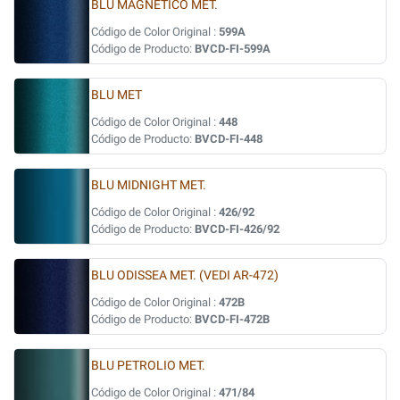
BLU MAGNETICO MET.
Código de Color Original :
599A
Código de Producto:
BVCD-FI-599A
BLU MET
Código de Color Original :
448
Código de Producto:
BVCD-FI-448
BLU MIDNIGHT MET.
Código de Color Original :
426/92
Código de Producto:
BVCD-FI-426/92
BLU ODISSEA MET. (VEDI AR-472)
Código de Color Original :
472B
Código de Producto:
BVCD-FI-472B
BLU PETROLIO MET.
Código de Color Original :
471/84