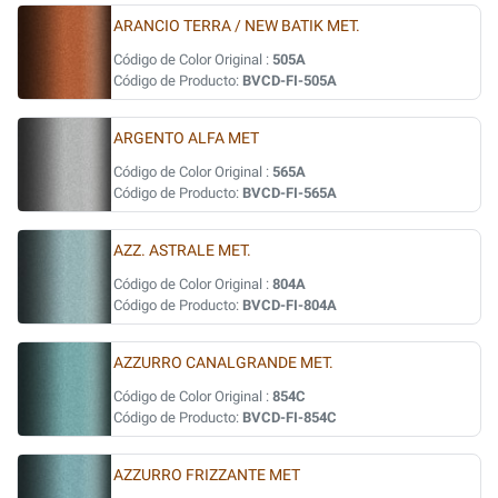
ARANCIO TERRA / NEW BATIK MET.
Código de Color Original :
505A
Código de Producto:
BVCD-FI-505A
ARGENTO ALFA MET
Código de Color Original :
565A
Código de Producto:
BVCD-FI-565A
AZZ. ASTRALE MET.
Código de Color Original :
804A
Código de Producto:
BVCD-FI-804A
AZZURRO CANALGRANDE MET.
Código de Color Original :
854C
Código de Producto:
BVCD-FI-854C
AZZURRO FRIZZANTE MET