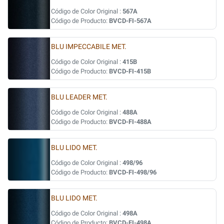
Código de Color Original :
567A
Código de Producto:
BVCD-FI-567A
BLU IMPECCABILE MET.
Código de Color Original :
415B
Código de Producto:
BVCD-FI-415B
BLU LEADER MET.
Código de Color Original :
488A
Código de Producto:
BVCD-FI-488A
BLU LIDO MET.
Código de Color Original :
498/96
Código de Producto:
BVCD-FI-498/96
BLU LIDO MET.
Código de Color Original :
498A
Código de Producto:
BVCD-FI-498A