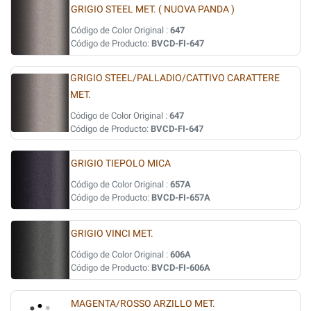
GRIGIO STEEL MET. ( NUOVA PANDA )
Código de Color Original :
647
Código de Producto:
BVCD-FI-647
GRIGIO STEEL/PALLADIO/CATTIVO CARATTERE
MET.
Código de Color Original :
647
Código de Producto:
BVCD-FI-647
GRIGIO TIEPOLO MICA
Código de Color Original :
657A
Código de Producto:
BVCD-FI-657A
GRIGIO VINCI MET.
Código de Color Original :
606A
Código de Producto:
BVCD-FI-606A
MAGENTA/ROSSO ARZILLO MET.