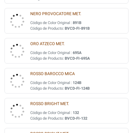
NERO PROVOCATORE MET.
Código de Color Original :
891B
Código de Producto:
BVCD-FI-891B
ORO ATZECO MET.
Código de Color Original :
695A
Código de Producto:
BVCD-FI-695A
ROSSO BAROCCO MICA
Código de Color Original :
124B
Código de Producto:
BVCD-FI-124B
ROSSO BRIGHT MET.
Código de Color Original :
132
Código de Producto:
BVCD-FI-132