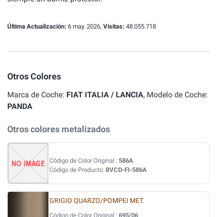
Última Actualización:
6 may. 2026,
Visitas:
48.055.718
Otros Colores
Marca de Coche:
FIAT ITALIA / LANCIA
, Modelo de Coche:
PANDA
Otros colores metalizados
Código de Color Original :
586A
Código de Producto:
BVCD-FI-586A
GRIGIO QUARZO/POMPEI MET.
Código de Color Original :
695/06