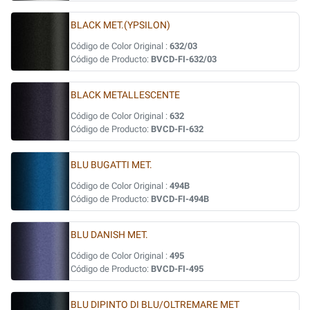
BLACK MET.(YPSILON)
Código de Color Original :
632/03
Código de Producto:
BVCD-FI-632/03
BLACK METALLESCENTE
Código de Color Original :
632
Código de Producto:
BVCD-FI-632
BLU BUGATTI MET.
Código de Color Original :
494B
Código de Producto:
BVCD-FI-494B
BLU DANISH MET.
Código de Color Original :
495
Código de Producto:
BVCD-FI-495
BLU DIPINTO DI BLU/OLTREMARE MET