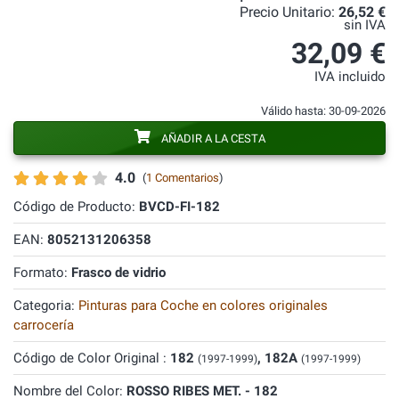
Precio Unitario:
26,52 €
sin IVA
32,09 €
IVA incluido
Válido hasta: 30-09-2026
AÑADIR A LA CESTA
4.0
(
1 Comentarios
)
Código de Producto:
BVCD-FI-182
EAN:
8052131206358
Formato:
Frasco de vidrio
Categoria:
Pinturas para Coche en colores originales
carrocería
Código de Color Original :
182
, 182A
(1997-1999)
(1997-1999)
Nombre del Color:
ROSSO RIBES MET. - 182