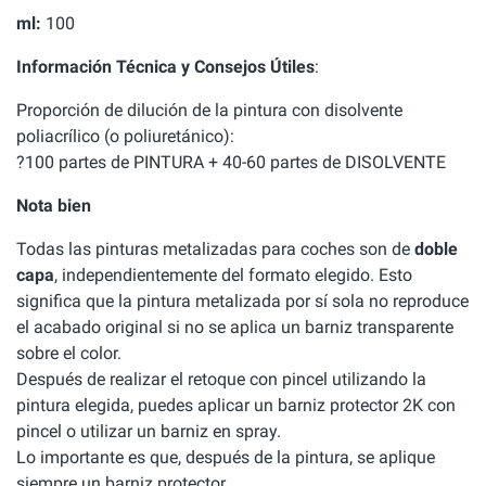
ml:
100
Información Técnica y Consejos Útiles
:
Proporción de dilución de la pintura con disolvente
poliacrílico (o poliuretánico):
?100 partes de PINTURA + 40-60 partes de DISOLVENTE
Nota bien
Todas las pinturas metalizadas para coches son de
doble
capa
, independientemente del formato elegido. Esto
significa que la pintura metalizada por sí sola no reproduce
el acabado original si no se aplica un barniz transparente
sobre el color.
Después de realizar el retoque con pincel utilizando la
pintura elegida, puedes aplicar un barniz protector 2K con
pincel o utilizar un barniz en spray.
Lo importante es que, después de la pintura, se aplique
siempre un barniz protector.