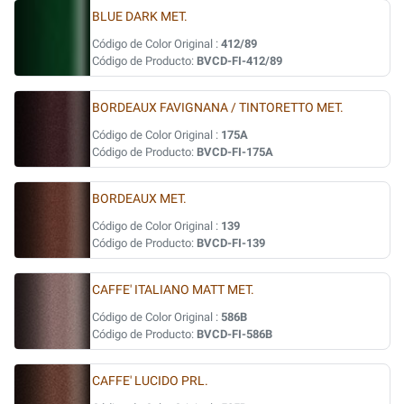
BLUE DARK MET.
Código de Color Original :
412/89
Código de Producto:
BVCD-FI-412/89
BORDEAUX FAVIGNANA / TINTORETTO MET.
Código de Color Original :
175A
Código de Producto:
BVCD-FI-175A
BORDEAUX MET.
Código de Color Original :
139
Código de Producto:
BVCD-FI-139
CAFFE' ITALIANO MATT MET.
Código de Color Original :
586B
Código de Producto:
BVCD-FI-586B
CAFFE' LUCIDO PRL.