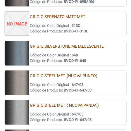
Código de Producto:
BVCD-FI-695A/06
GRIGIO SFRENATO MATT MET.
Código de Color Original :
313C
Código de Producto:
BVCD-FI-313C
GRIGIO SILVERSTONE METALLESCENTE
Código de Color Original :
648
Código de Producto:
BVCD-FI-648
GRIGIO STEEL MET. (NUOVA PUNTO)
Código de Color Original :
647/03
Código de Producto:
BVCD-FI-647/03
GRIGIO STEEL MET. ( NUOVA PANDA )
Código de Color Original :
647/05
Código de Producto:
BVCD-FI-647/05