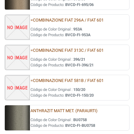
Código de Producto:
BVCD-FI-695/06
=COMBINAZIONE FIAT 296A / FIAT 601
Código de Color Original :
953A
Código de Producto:
BVCD-FI-953A
=COMBINAZIONE FIAT 313C / FIAT 601
Código de Color Original :
396/21
Código de Producto:
BVCD-FI-396/21
=COMBINAZIONE FIAT 581B / FIAT 601
Código de Color Original :
150/20
Código de Producto:
BVCD-FI-150/20
ANTHRAZIT MATT MET. (PARAURTI)
Código de Color Original :
BU0758
Código de Producto:
BVCD-FI-BU0758