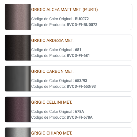
GRIGIO ALCEA MATT MET. (P.URTI)
Código de Color Original :
BU0072
Código de Producto:
BVCD-FI-BU0072
GRIGIO ARDESIA MET.
Código de Color Original :
681
Código de Producto:
BVCD-FI-681
GRIGIO CARBON MET.
Código de Color Original :
653/93
Código de Producto:
BVCD-FI-653/93
GRIGIO CELLINI MET.
Código de Color Original :
678A
Código de Producto:
BVCD-FI-678A
GRIGIO CHIARO MET.