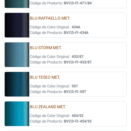
Código de Producto:
BVCD-FI-471/84
BLU RAFFAELLO MET.
Código de Color Original :
434A
Código de Producto:
BVCD-FI-434A
BLU STORM MET.
Código de Color Original :
433/87
Código de Producto:
BVCD-FI-433/87
BLU TESEO MET.
Código de Color Original :
597
Código de Producto:
BVCD-FI-597
BLU ZEALAND MET.
Código de Color Original :
454/92
Código de Producto:
BVCD-FI-454/92