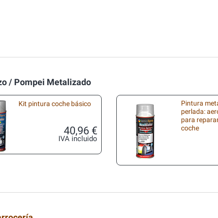
rzo / Pompei Metalizado
Pintura met
Kit pintura coche básico
perlada: aer
para repara
40,96 €
coche
IVA incluido
arrocería