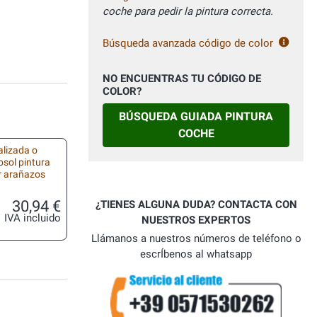
coche para pedir la pintura correcta.
Búsqueda avanzada código de color
NO ENCUENTRAS TU CÓDIGO DE
COLOR?
BÚSQUEDA GUIADA PINTURA
COCHE
alizada o
osol pintura
r arañazos
30,94 €
¿TIENES ALGUNA DUDA? CONTACTA CON
IVA incluido
NUESTROS EXPERTOS
Llámanos a nuestros números de teléfono o
escrÍbenos al whatsapp