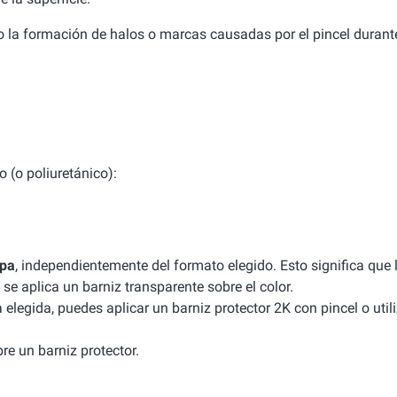
do la formación de halos o marcas causadas por el pincel durant
o (o poliuretánico):
apa
, independientemente del formato elegido. Esto significa que 
se aplica un barniz transparente sobre el color.
a elegida, puedes aplicar un barniz protector 2K con pincel o util
re un barniz protector.