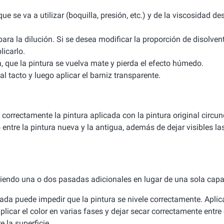
que se va a utilizar (boquilla, presión, etc.) y de la viscosidad 
ra la dilución. Si se desea modificar la proporción de disolvent
licarlo.
a, que la pintura se vuelva mate y pierda el efecto húmedo.
l tacto y luego aplicar el barniz transparente.
correctamente la pintura aplicada con la pintura original circun
co entre la pintura nueva y la antigua, además de dejar visibles l
firiendo una o dos pasadas adicionales en lugar de una sola cap
da puede impedir que la pintura se nivele correctamente. Aplic
licar el color en varias fases y dejar secar correctamente entre
 la superficie.