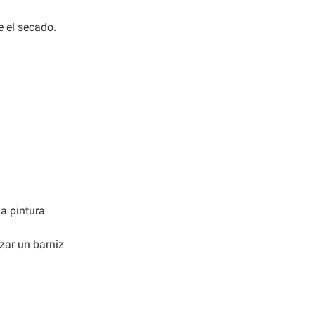
e el secado.
la pintura
izar un barniz