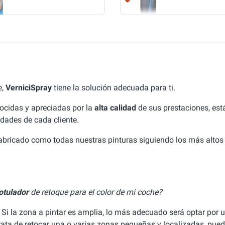
e,
VerniciSpray
tiene la solución adecuada para ti.
ocidas y apreciadas por la
alta calidad
de sus prestaciones, est
idades de cada cliente.
fabricado como todas nuestras pinturas siguiendo los más altos
otulador
de retoque para el color de mi coche?
 Si la zona a pintar es amplia, lo más adecuado será optar por 
 trata de retocar una o varias zonas pequeñas y localizadas, pued