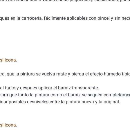
ues en la carrocería, fácilmente aplicables con pincel y sin ne
silicona
.
ra, que la pintura se vuelva mate y pierda el efecto húmedo típi
al tacto y después aplicar el barniz transparente.
 para que tanto la pintura como el barniz se sequen completamen
nar posibles desniveles entre la pintura nueva y la original.
silicona
.