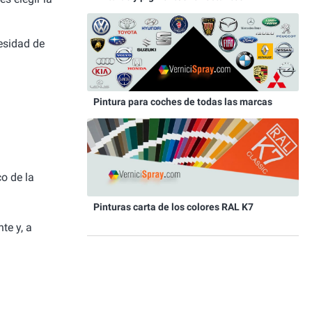
cesidad de
Pintura para coches de todas las marcas
co de la
Pinturas carta de los colores RAL K7
te y, a