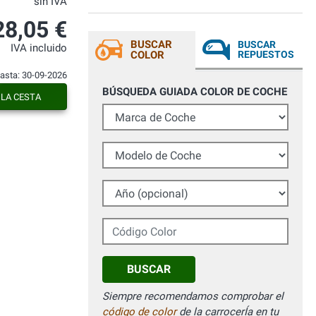
sin IVA
28,05 €
BUSCAR
BUSCAR
IVA incluido
COLOR
REPUESTOS
hasta: 30-09-2026
BÚSQUEDA GUIADA COLOR DE COCHE
 LA CESTA
Marca de Coche
Modelo de Coche
Año (opcional)
Código Color
BUSCAR
Siempre recomendamos comprobar el
código de color
de la carrocerÍa en tu