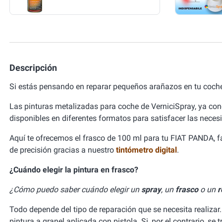
Descripción
Si estás pensando en reparar pequeños arañazos en tu coch
Las pinturas metalizadas para coche de VerniciSpray, ya con
disponibles en diferentes formatos para satisfacer las neces
Aquí te ofrecemos el frasco de 100 ml para tu FIAT PANDA, 
de precisión gracias a nuestro
tintómetro digital
.
¿Cuándo elegir la pintura en frasco?
¿Cómo puedo saber cuándo elegir un
spray
, un
frasco
o un
r
Todo depende del tipo de reparación que se necesita realizar.
pintura a granel aplicada con pistola. Si, por el contrario, se