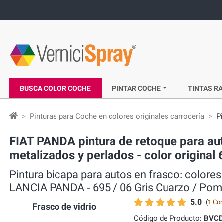
BUSCA COLOR COCHE
PINTAR COCHE
TINTAS RA
Pinturas para Coche en colores originales carrocería
P
FIAT PANDA pintura de retoque para aut
metalizados y perlados - color original
Pintura bicapa para autos en frasco: colores
LANCIA PANDA ‐ 695 / 06 Gris Cuarzo / Pom
5.0
(
1 Co
Frasco de vidrio
Código de Producto:
BVCD