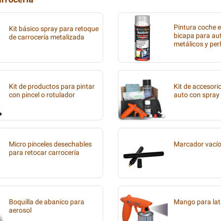
Pintura coche 
Kit básico spray para retoque
bicapa para aut
de carrocería metalizada
metálicos y per
Kit de productos para pintar
Kit de accesori
con pincel o rotulador
auto con spray
Micro pinceles desechables
Marcador vací
para retocar carrocería
Boquilla de abanico para
Mango para lat
aerosol