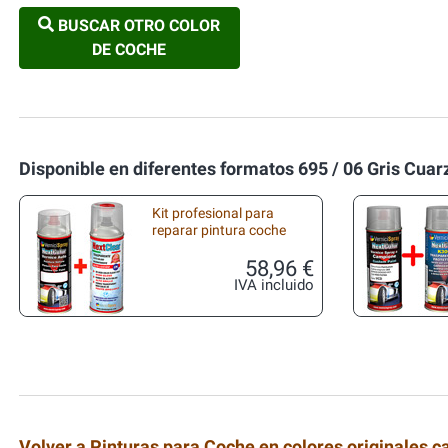
BUSCAR OTRO COLOR
DE COCHE
Disponible en diferentes formatos 695 / 06 Gris Cua
Kit profesional para
reparar pintura coche
58,96 €
IVA incluido
Volver a Pinturas para Coche en colores originales c