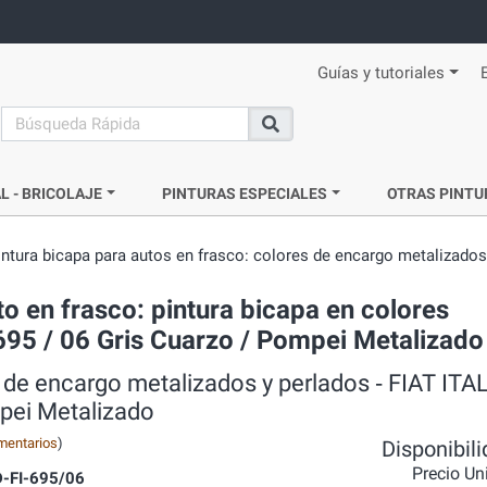
Guías y tutoriales
search
Buscar
L - BRICOLAJE
PINTURAS ESPECIALES
OTRAS PINTU
intura bicapa para autos en frasco: colores de encargo metalizados
o en frasco: pintura bicapa en colores
 695 / 06 Gris Cuarzo / Pompei Metalizado
 de encargo metalizados y perlados ‐ FIAT ITAL
pei Metalizado
mentarios
)
Disponibil
Precio Un
-FI-695/06