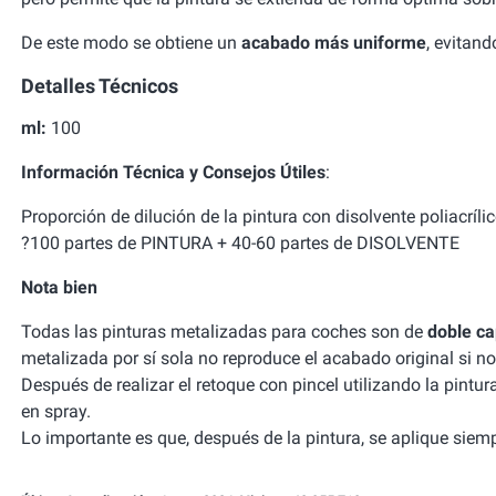
De este modo se obtiene un
acabado más uniforme
, evitan
Detalles Técnicos
ml:
100
Información Técnica y Consejos Útiles
:
Proporción de dilución de la pintura con disolvente poliacrílic
?100 partes de PINTURA + 40-60 partes de DISOLVENTE
Nota bien
Todas las pinturas metalizadas para coches son de
doble c
metalizada por sí sola no reproduce el acabado original si no 
Después de realizar el retoque con pincel utilizando la pintur
en spray.
Lo importante es que, después de la pintura, se aplique siemp