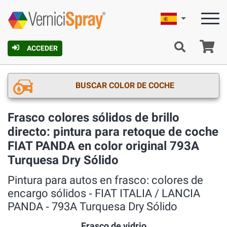
Español
C
ACCEDER
BUSCAR COLOR DE COCHE
Frasco colores sólidos de brillo
directo: pintura para retoque de coche
FIAT PANDA en color original 793A
Turquesa Dry Sólido
Pintura para autos en frasco: colores de
encargo sólidos ‐ FIAT ITALIA / LANCIA
PANDA ‐ 793A Turquesa Dry Sólido
Frasco de vidrio