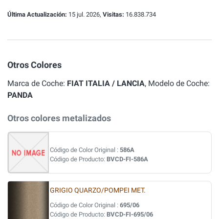
Última Actualización:
15 jul. 2026,
Visitas:
16.838.734
Otros Colores
Marca de Coche:
FIAT ITALIA / LANCIA
, Modelo de Coche:
PANDA
Otros colores metalizados
Código de Color Original :
586A
Código de Producto:
BVCD-FI-586A
GRIGIO QUARZO/POMPEI MET.
Código de Color Original :
695/06
Código de Producto:
BVCD-FI-695/06