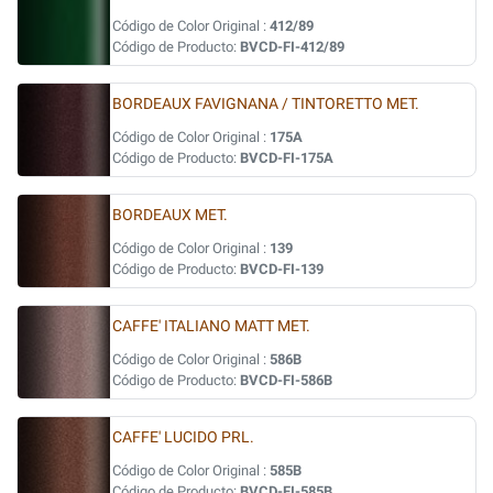
Código de Color Original :
412/89
Código de Producto:
BVCD-FI-412/89
BORDEAUX FAVIGNANA / TINTORETTO MET.
Código de Color Original :
175A
Código de Producto:
BVCD-FI-175A
BORDEAUX MET.
Código de Color Original :
139
Código de Producto:
BVCD-FI-139
CAFFE' ITALIANO MATT MET.
Código de Color Original :
586B
Código de Producto:
BVCD-FI-586B
CAFFE' LUCIDO PRL.
Código de Color Original :
585B
Código de Producto:
BVCD-FI-585B