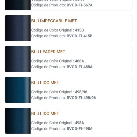
Código de Producto:
BVCD-FI-567A
BLU IMPECCABILE MET.
Código de Color Original :
415B
Código de Producto:
BVCD-FI-415B
BLU LEADER MET.
Código de Color Original :
488A
Código de Producto:
BVCD-FI-488A
BLU LIDO MET.
Código de Color Original :
498/96
Código de Producto:
BVCD-FI-498/96
BLU LIDO MET.
Código de Color Original :
498A
Código de Producto:
BVCD-FI-498A