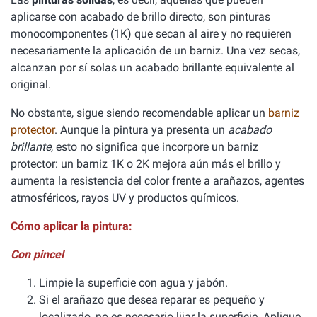
aplicarse con acabado de brillo directo, son pinturas
monocomponentes (1K) que secan al aire y no requieren
necesariamente la aplicación de un barniz. Una vez secas,
alcanzan por sí solas un acabado brillante equivalente al
original.
No obstante, sigue siendo recomendable aplicar un
barniz
protector
. Aunque la pintura ya presenta un
acabado
brillante
, esto no significa que incorpore un barniz
protector: un barniz 1K o 2K mejora aún más el brillo y
aumenta la resistencia del color frente a arañazos, agentes
atmosféricos, rayos UV y productos químicos.
Cómo aplicar la pintura:
Con pincel
Limpie la superficie con agua y jabón.
Si el arañazo que desea reparar es pequeño y
localizado, no es necesario lijar la superficie. Aplique