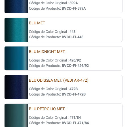
Código de Color Original :
599A
Código de Producto:
BVCD-FI-599A
BLU MET
Código de Color Original :
448
Código de Producto:
BVCD-FI-448
BLU MIDNIGHT MET.
Código de Color Original :
426/92
Código de Producto:
BVCD-FI-426/92
BLU ODISSEA MET. (VEDI AR-472)
Código de Color Original :
472B
Código de Producto:
BVCD-FI-472B
BLU PETROLIO MET.
Código de Color Original :
471/84
Código de Producto:
BVCD-FI-471/84