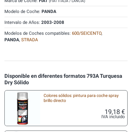
Marca de Coche:
FIAT
(FIAT ITALIA / LANCIA)
Modelo de Coche:
PANDA
Intervalo de Años:
2003-2008
Modelos de Coches compatibles:
600/SEICENTO
,
PANDA
,
STRADA
Disponible en diferentes formatos 793A Turquesa
Dry Sólido
Colores sólidos: pintura para coche spray
brillo directo
19,18 €
IVA incluido