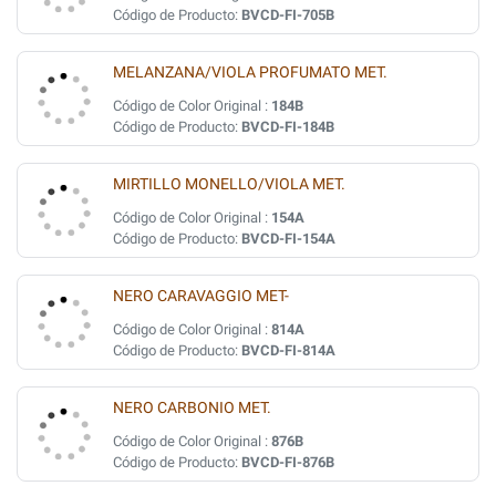
Código de Producto:
BVCD-FI-705B
MELANZANA/VIOLA PROFUMATO MET.
Código de Color Original :
184B
Código de Producto:
BVCD-FI-184B
MIRTILLO MONELLO/VIOLA MET.
Código de Color Original :
154A
Código de Producto:
BVCD-FI-154A
NERO CARAVAGGIO MET-
Código de Color Original :
814A
Código de Producto:
BVCD-FI-814A
NERO CARBONIO MET.
Código de Color Original :
876B
Código de Producto:
BVCD-FI-876B