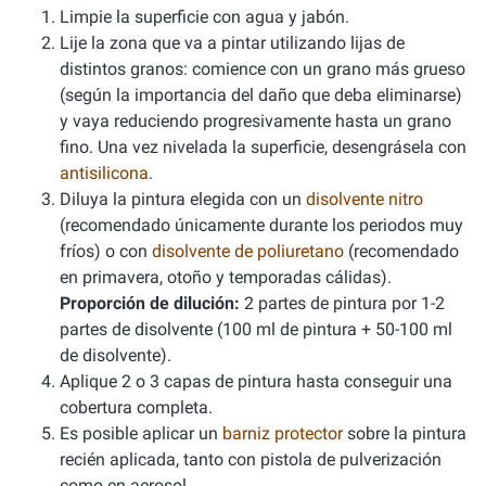
Limpie la superficie con agua y jabón.
Lije la zona que va a pintar utilizando lijas de
distintos granos: comience con un grano más grueso
(según la importancia del daño que deba eliminarse)
y vaya reduciendo progresivamente hasta un grano
fino. Una vez nivelada la superficie, desengrásela con
antisilicona
.
Diluya la pintura elegida con un
disolvente nitro
(recomendado únicamente durante los periodos muy
fríos) o con
disolvente de poliuretano
(recomendado
en primavera, otoño y temporadas cálidas).
Proporción de dilución:
2 partes de pintura por 1-2
partes de disolvente (100 ml de pintura + 50-100 ml
de disolvente).
Aplique 2 o 3 capas de pintura hasta conseguir una
cobertura completa.
Es posible aplicar un
barniz protector
sobre la pintura
recién aplicada, tanto con pistola de pulverización
como en aerosol.