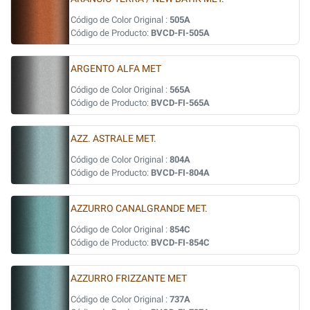
Código de Color Original :
505A
Código de Producto:
BVCD-FI-505A
ARGENTO ALFA MET
Código de Color Original :
565A
Código de Producto:
BVCD-FI-565A
AZZ. ASTRALE MET.
Código de Color Original :
804A
Código de Producto:
BVCD-FI-804A
AZZURRO CANALGRANDE MET.
Código de Color Original :
854C
Código de Producto:
BVCD-FI-854C
AZZURRO FRIZZANTE MET
Código de Color Original :
737A