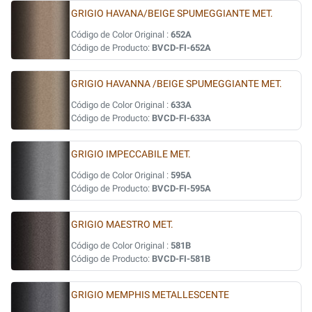
GRIGIO HAVANA/BEIGE SPUMEGGIANTE MET.
Código de Color Original :
652A
Código de Producto:
BVCD-FI-652A
GRIGIO HAVANNA /BEIGE SPUMEGGIANTE MET.
Código de Color Original :
633A
Código de Producto:
BVCD-FI-633A
GRIGIO IMPECCABILE MET.
Código de Color Original :
595A
Código de Producto:
BVCD-FI-595A
GRIGIO MAESTRO MET.
Código de Color Original :
581B
Código de Producto:
BVCD-FI-581B
GRIGIO MEMPHIS METALLESCENTE