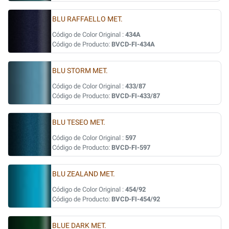
BLU RAFFAELLO MET.
Código de Color Original :
434A
Código de Producto:
BVCD-FI-434A
BLU STORM MET.
Código de Color Original :
433/87
Código de Producto:
BVCD-FI-433/87
BLU TESEO MET.
Código de Color Original :
597
Código de Producto:
BVCD-FI-597
BLU ZEALAND MET.
Código de Color Original :
454/92
Código de Producto:
BVCD-FI-454/92
BLUE DARK MET.