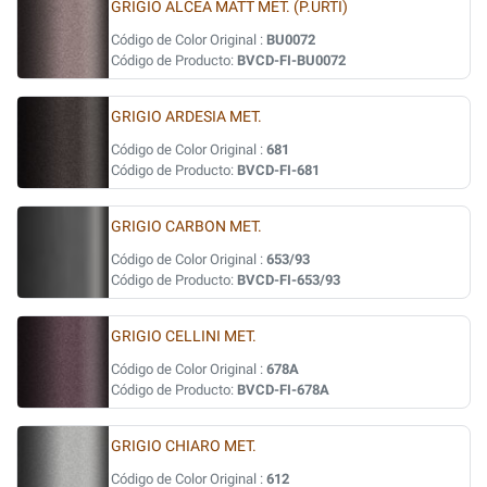
GRIGIO ALCEA MATT MET. (P.URTI)
Código de Color Original :
BU0072
Código de Producto:
BVCD-FI-BU0072
GRIGIO ARDESIA MET.
Código de Color Original :
681
Código de Producto:
BVCD-FI-681
GRIGIO CARBON MET.
Código de Color Original :
653/93
Código de Producto:
BVCD-FI-653/93
GRIGIO CELLINI MET.
Código de Color Original :
678A
Código de Producto:
BVCD-FI-678A
GRIGIO CHIARO MET.
Código de Color Original :
612