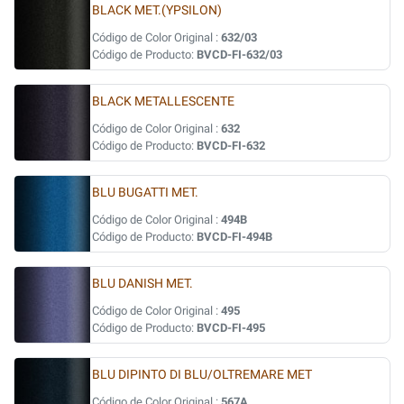
BLACK MET.(YPSILON)
Código de Color Original :
632/03
Código de Producto:
BVCD-FI-632/03
BLACK METALLESCENTE
Código de Color Original :
632
Código de Producto:
BVCD-FI-632
BLU BUGATTI MET.
Código de Color Original :
494B
Código de Producto:
BVCD-FI-494B
BLU DANISH MET.
Código de Color Original :
495
Código de Producto:
BVCD-FI-495
BLU DIPINTO DI BLU/OLTREMARE MET
Código de Color Original :
567A