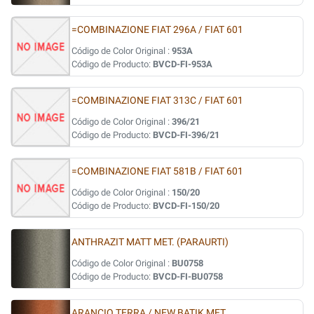
=COMBINAZIONE FIAT 296A / FIAT 601
Código de Color Original :
953A
Código de Producto:
BVCD-FI-953A
=COMBINAZIONE FIAT 313C / FIAT 601
Código de Color Original :
396/21
Código de Producto:
BVCD-FI-396/21
=COMBINAZIONE FIAT 581B / FIAT 601
Código de Color Original :
150/20
Código de Producto:
BVCD-FI-150/20
ANTHRAZIT MATT MET. (PARAURTI)
Código de Color Original :
BU0758
Código de Producto:
BVCD-FI-BU0758
ARANCIO TERRA / NEW BATIK MET.