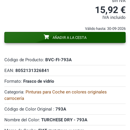
sin IVA
15,92 €
IVA incluido
Válido hasta: 30-09-2026
AÑADIR A LA CESTA
Código de Producto:
BVC-FI-793A
EAN:
8052131326841
Formato:
Frasco de vidrio
Categoria:
Pinturas para Coche en colores originales
carrocería
Código de Color Original :
793A
Nombre del Color:
TURCHESE DRY - 793A