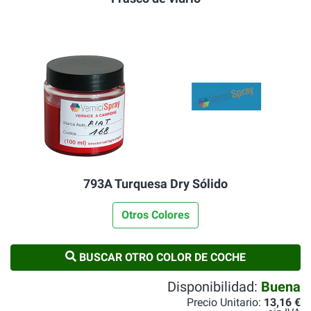
793A Turquesa Dry Sólido
Otros Colores
BUSCAR OTRO COLOR DE COCHE
Disponibilidad:
Buena
Precio Unitario:
13,16 €