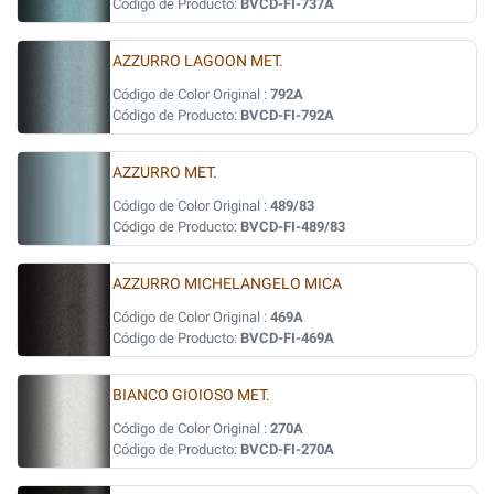
Código de Producto:
BVCD-FI-737A
AZZURRO LAGOON MET.
Código de Color Original :
792A
Código de Producto:
BVCD-FI-792A
AZZURRO MET.
Código de Color Original :
489/83
Código de Producto:
BVCD-FI-489/83
AZZURRO MICHELANGELO MICA
Código de Color Original :
469A
Código de Producto:
BVCD-FI-469A
BIANCO GIOIOSO MET.
Código de Color Original :
270A
Código de Producto:
BVCD-FI-270A