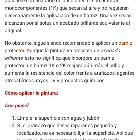
aplicarse con acabado de brillo directo, son pinturas
monocomponentes (1K) que secan al aire y no requieren
necesariamente la aplicación de un barniz. Una vez secas,
alcanzan por sí solas un acabado brillante equivalente al
original.
No obstante, sigue siendo recomendable aplicar un
barniz
protector
. Aunque la pintura ya presenta un
acabado
brillante
, esto no significa que incorpore un barniz
protector: un barniz 1K o 2K mejora aún más el brillo y
aumenta la resistencia del color frente a arañazos, agentes
atmosféricos, rayos UV y productos químicos.
Cómo aplicar la pintura:
Con pincel
Limpie la superficie con agua y jabón.
Si el arañazo que desea reparar es pequeño y
localizado, no es necesario lijar la superficie. Aplique