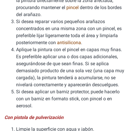
la pintura directamente sobre la zona afectada,
procurando mantener el
pincel
dentro de los bordes
del arañazo.
Si desea reparar varios pequeños arañazos
concentrados en una misma zona con un pincel, es
preferible lijar ligeramente toda el área y limpiarla
posteriormente con
antisilicona
.
Aplique la pintura con el pincel en capas muy finas.
Es preferible aplicar una o dos capas adicionales,
asegurándose de que sean finas. Si se aplica
demasiado producto de una sola vez (una capa muy
cargada), la pintura tenderá a acumularse, no se
nivelará correctamente y aparecerán descuelgues.
Si desea aplicar un barniz protector, puede hacerlo
con un barniz en formato stick, con pincel o en
aerosol.
Con pistola de pulverización
Limpie la superficie con agua y jabón.