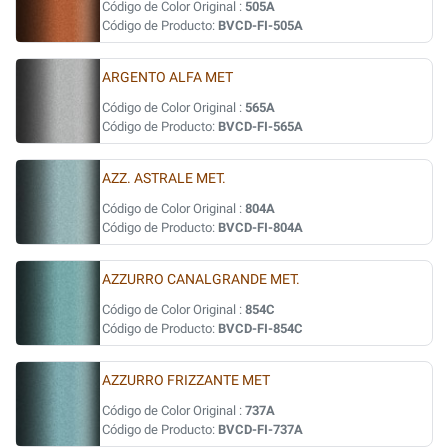
Código de Color Original :
505A
Código de Producto:
BVCD-FI-505A
ARGENTO ALFA MET
Código de Color Original :
565A
Código de Producto:
BVCD-FI-565A
AZZ. ASTRALE MET.
Código de Color Original :
804A
Código de Producto:
BVCD-FI-804A
AZZURRO CANALGRANDE MET.
Código de Color Original :
854C
Código de Producto:
BVCD-FI-854C
AZZURRO FRIZZANTE MET
Código de Color Original :
737A
Código de Producto:
BVCD-FI-737A