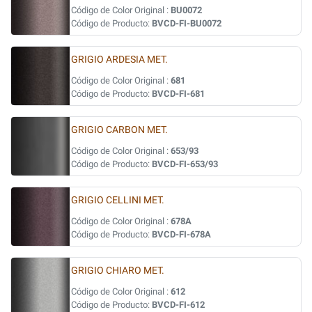
Código de Color Original :
BU0072
Código de Producto:
BVCD-FI-BU0072
GRIGIO ARDESIA MET.
Código de Color Original :
681
Código de Producto:
BVCD-FI-681
GRIGIO CARBON MET.
Código de Color Original :
653/93
Código de Producto:
BVCD-FI-653/93
GRIGIO CELLINI MET.
Código de Color Original :
678A
Código de Producto:
BVCD-FI-678A
GRIGIO CHIARO MET.
Código de Color Original :
612
Código de Producto:
BVCD-FI-612