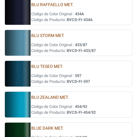
BLU RAFFAELLO MET.
Código de Color Original :
434A
Código de Producto:
BVCD-FI-434A
BLU STORM MET.
Código de Color Original :
433/87
Código de Producto:
BVCD-FI-433/87
BLU TESEO MET.
Código de Color Original :
597
Código de Producto:
BVCD-FI-597
BLU ZEALAND MET.
Código de Color Original :
454/92
Código de Producto:
BVCD-FI-454/92
BLUE DARK MET.