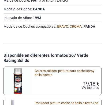
Marca de Coche:
FIAT
(FIAT ITALIA / LANCIA)
Modelo de Coche:
PANDA
Intervalo de Años:
1993
Modelos de Coches compatibles:
BRAVO
,
CROMA
,
PANDA
Disponible en diferentes formatos 367 Verde
Racing Sólido
Colores sólidos: pintura para coche spray
brillo directo
19,18 €
IVA incluido
Rotulador pintura coche de brillo directo (no