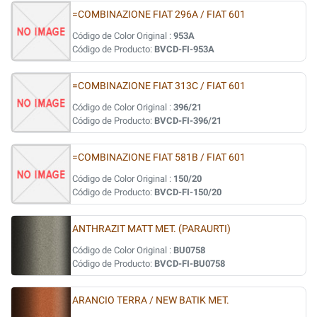
=COMBINAZIONE FIAT 296A / FIAT 601
Código de Color Original :
953A
Código de Producto:
BVCD-FI-953A
=COMBINAZIONE FIAT 313C / FIAT 601
Código de Color Original :
396/21
Código de Producto:
BVCD-FI-396/21
=COMBINAZIONE FIAT 581B / FIAT 601
Código de Color Original :
150/20
Código de Producto:
BVCD-FI-150/20
ANTHRAZIT MATT MET. (PARAURTI)
Código de Color Original :
BU0758
Código de Producto:
BVCD-FI-BU0758
ARANCIO TERRA / NEW BATIK MET.