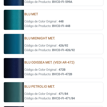
Código de Producto:
BVCD-FI-599A
BLU MET
Código de Color Original :
448
Código de Producto:
BVCD-FI-448
BLU MIDNIGHT MET.
Código de Color Original :
426/92
Código de Producto:
BVCD-FI-426/92
BLU ODISSEA MET. (VEDI AR-472)
Código de Color Original :
472B
Código de Producto:
BVCD-FI-472B
BLU PETROLIO MET.
Código de Color Original :
471/84
Código de Producto:
BVCD-FI-471/84