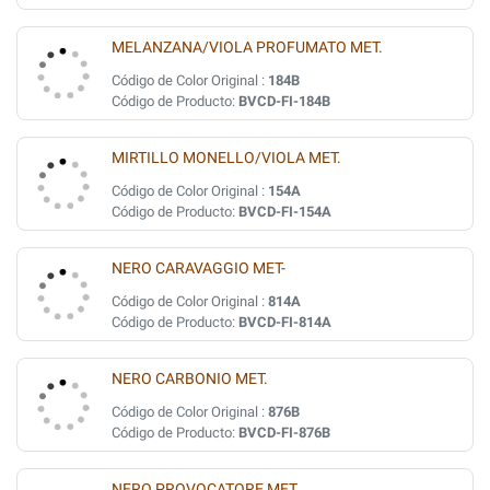
MELANZANA/VIOLA PROFUMATO MET.
Código de Color Original :
184B
Código de Producto:
BVCD-FI-184B
MIRTILLO MONELLO/VIOLA MET.
Código de Color Original :
154A
Código de Producto:
BVCD-FI-154A
NERO CARAVAGGIO MET-
Código de Color Original :
814A
Código de Producto:
BVCD-FI-814A
NERO CARBONIO MET.
Código de Color Original :
876B
Código de Producto:
BVCD-FI-876B
NERO PROVOCATORE MET.