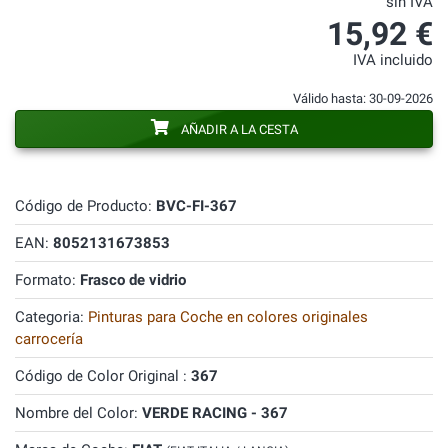
sin IVA
15,92 €
IVA incluido
Válido hasta: 30-09-2026
AÑADIR A LA CESTA
Código de Producto:
BVC-FI-367
EAN:
8052131673853
Formato:
Frasco de vidrio
Categoria:
Pinturas para Coche en colores originales
carrocería
Código de Color Original :
367
Nombre del Color:
VERDE RACING - 367