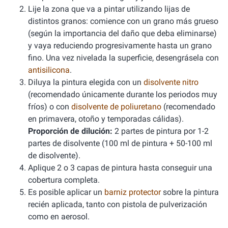
Lije la zona que va a pintar utilizando lijas de
distintos granos: comience con un grano más grueso
(según la importancia del daño que deba eliminarse)
y vaya reduciendo progresivamente hasta un grano
fino. Una vez nivelada la superficie, desengrásela con
antisilicona
.
Diluya la pintura elegida con un
disolvente nitro
(recomendado únicamente durante los periodos muy
fríos) o con
disolvente de poliuretano
(recomendado
en primavera, otoño y temporadas cálidas).
Proporción de dilución:
2 partes de pintura por 1-2
partes de disolvente (100 ml de pintura + 50-100 ml
de disolvente).
Aplique 2 o 3 capas de pintura hasta conseguir una
cobertura completa.
Es posible aplicar un
barniz protector
sobre la pintura
recién aplicada, tanto con pistola de pulverización
como en aerosol.