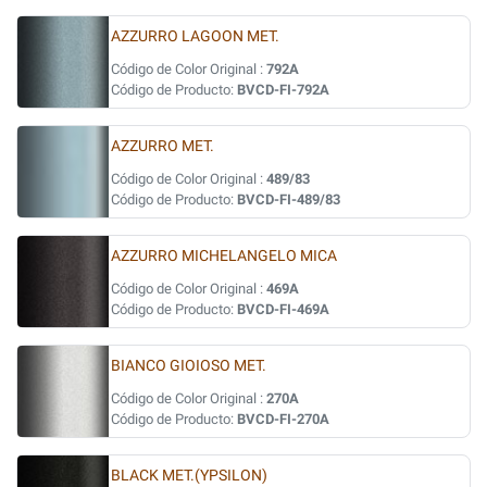
AZZURRO LAGOON MET.
Código de Color Original :
792A
Código de Producto:
BVCD-FI-792A
AZZURRO MET.
Código de Color Original :
489/83
Código de Producto:
BVCD-FI-489/83
AZZURRO MICHELANGELO MICA
Código de Color Original :
469A
Código de Producto:
BVCD-FI-469A
BIANCO GIOIOSO MET.
Código de Color Original :
270A
Código de Producto:
BVCD-FI-270A
BLACK MET.(YPSILON)