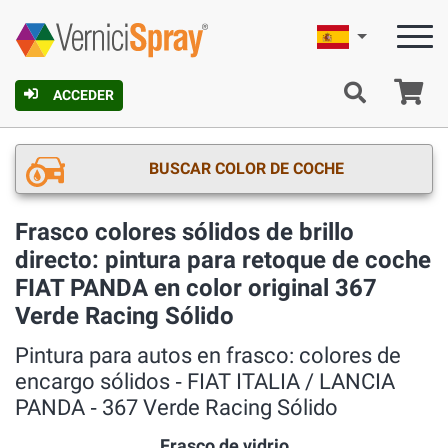
Español
C
ACCEDER
BUSCAR COLOR DE COCHE
Frasco colores sólidos de brillo
directo: pintura para retoque de coche
FIAT PANDA en color original 367
Verde Racing Sólido
Pintura para autos en frasco: colores de
encargo sólidos ‐ FIAT ITALIA / LANCIA
PANDA ‐ 367 Verde Racing Sólido
Frasco de vidrio