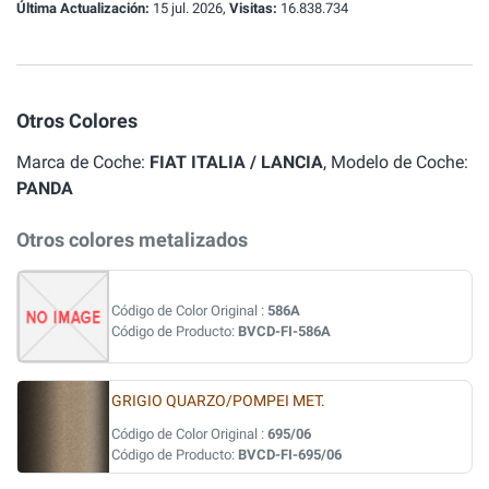
Última Actualización:
15 jul. 2026,
Visitas:
16.838.734
Otros Colores
Marca de Coche:
FIAT ITALIA / LANCIA
, Modelo de Coche:
PANDA
Otros colores metalizados
Código de Color Original :
586A
Código de Producto:
BVCD-FI-586A
GRIGIO QUARZO/POMPEI MET.
Código de Color Original :
695/06
Código de Producto:
BVCD-FI-695/06