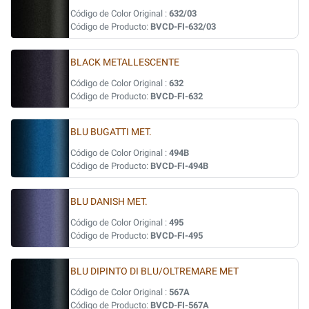
Código de Color Original :
632/03
Código de Producto:
BVCD-FI-632/03
BLACK METALLESCENTE
Código de Color Original :
632
Código de Producto:
BVCD-FI-632
BLU BUGATTI MET.
Código de Color Original :
494B
Código de Producto:
BVCD-FI-494B
BLU DANISH MET.
Código de Color Original :
495
Código de Producto:
BVCD-FI-495
BLU DIPINTO DI BLU/OLTREMARE MET
Código de Color Original :
567A
Código de Producto:
BVCD-FI-567A