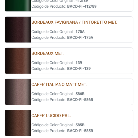
Código de Color Original :
412/89
Código de Producto:
BVCD-FI-412/89
BORDEAUX FAVIGNANA / TINTORETTO MET.
Código de Color Original :
175A
Código de Producto:
BVCD-FI-175A
BORDEAUX MET.
Código de Color Original :
139
Código de Producto:
BVCD-FI-139
CAFFE' ITALIANO MATT MET.
Código de Color Original :
586B
Código de Producto:
BVCD-FI-586B
CAFFE' LUCIDO PRL.
Código de Color Original :
585B
Código de Producto:
BVCD-FI-585B