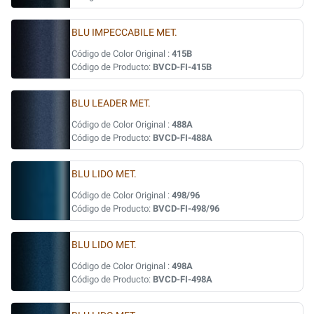
BLU IMPECCABILE MET.
Código de Color Original :
415B
Código de Producto:
BVCD-FI-415B
BLU LEADER MET.
Código de Color Original :
488A
Código de Producto:
BVCD-FI-488A
BLU LIDO MET.
Código de Color Original :
498/96
Código de Producto:
BVCD-FI-498/96
BLU LIDO MET.
Código de Color Original :
498A
Código de Producto:
BVCD-FI-498A