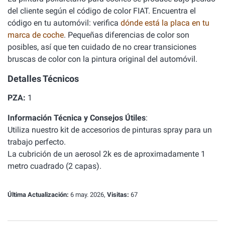
del cliente según el código de color FIAT. Encuentra el
código en tu automóvil: verifica
dónde está la placa en tu
marca de coche
. Pequeñas diferencias de color son
posibles, así que ten cuidado de no crear transiciones
bruscas de color con la pintura original del automóvil.
Detalles Técnicos
PZA:
1
Información Técnica y Consejos Útiles
:
Utiliza nuestro
kit de accesorios de pinturas spray
para un
trabajo perfecto.
La cubrición de un aerosol 2k es de aproximadamente 1
metro cuadrado (2 capas).
Última Actualización:
6 may. 2026,
Visitas:
67