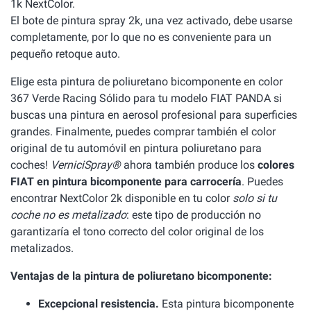
1k NextColor.
El bote de pintura spray 2k, una vez activado, debe usarse
completamente, por lo que no es conveniente para un
pequeño retoque auto.
Elige esta pintura de poliuretano bicomponente en color
367 Verde Racing Sólido para tu modelo FIAT PANDA si
buscas una pintura en aerosol profesional para superficies
grandes. Finalmente, puedes comprar también el color
original de tu automóvil en pintura poliuretano para
coches!
VerniciSpray®
ahora también produce los
colores
FIAT en pintura bicomponente para carrocería
. Puedes
encontrar NextColor 2k disponible en tu color
solo si tu
coche no es metalizado
: este tipo de producción no
garantizaría el tono correcto del color original de los
metalizados.
Ventajas de la pintura de poliuretano bicomponente:
Excepcional resistencia.
Esta pintura bicomponente