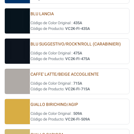
BLU LANCIA
Código de Color Original :
435A
Código de Producto:
VC2K-FI-435A
BLU SUGGESTIVO/ROCK'N'ROLL (CARABINIERI)
Código de Color Original :
475A
Código de Producto:
VC2K-FI-475A
CAFFE' LATTE/BEIGE ACCOGLIENTE
Código de Color Original :
715A
Código de Producto:
VC2K-FI-715A
GIALLO BIRICHINO/AGIP
Código de Color Original :
509A
Código de Producto:
VC2K-FI-509A