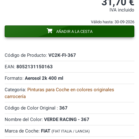
31,70 €
IVA incluido
Válido hasta: 30-09-2026
AÑADIR A LA CESTA
Código de Producto:
VC2K-FI-367
EAN:
8052131150163
Formato:
Aerosol 2k 400 ml
Categoria:
Pinturas para Coche en colores originales
carrocería
Código de Color Original :
367
Nombre del Color:
VERDE RACING - 367
Marca de Coche:
FIAT
(FIAT ITALIA / LANCIA)