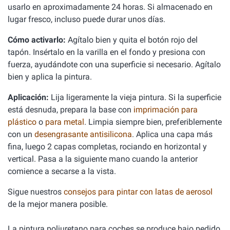
usarlo en aproximadamente 24 horas. Si almacenado en
lugar fresco, incluso puede durar unos días.
Cómo activarlo:
Agítalo bien y quita el botón rojo del
tapón. Insértalo en la varilla en el fondo y presiona con
fuerza, ayudándote con una superficie si necesario. Agítalo
bien y aplica la pintura.
Aplicación:
Lija ligeramente la vieja pintura. Si la superficie
está desnuda, prepara la base con
imprimación para
plástico
o
para metal
. Limpia siempre bien, preferiblemente
con un
desengrasante antisilicona
. Aplica una capa más
fina, luego 2 capas completas, rociando en horizontal y
vertical. Pasa a la siguiente mano cuando la anterior
comience a secarse a la vista.
Sigue nuestros
consejos para pintar con latas de aerosol
de la mejor manera posible.
La pintura poliuretano para coches se produce bajo pedido