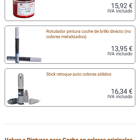
15,92 €
IVA incluido
Rotulador pintura coche de brillo directo (no
colores metalizados)
13,95 €
IVA incluido
Stick retoque auto colores sólidos
16,34 €
IVA incluido
Volver a Pinturas para Coche en colores originales