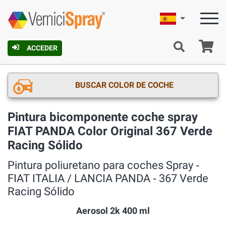
Español
C
ACCEDER
BUSCAR COLOR DE COCHE
Pintura bicomponente coche spray
FIAT PANDA Color Original 367 Verde
Racing Sólido
Pintura poliuretano para coches Spray ‐
FIAT ITALIA / LANCIA PANDA ‐ 367 Verde
Racing Sólido
Aerosol 2k 400 ml