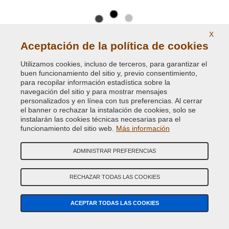
Colores de carrocería originales
X
Aceptación de la política de cookies
Utilizamos cookies, incluso de terceros, para garantizar el
buen funcionamiento del sitio y, previo consentimiento,
para recopilar información estadística sobre la
navegación del sitio y para mostrar mensajes
personalizados y en línea con tus preferencias. Al cerrar
Pinturas Ral brillantes y opacas.
el banner o rechazar la instalación de cookies, solo se
instalarán las cookies técnicas necesarias para el
funcionamiento del sitio web.
Más información
ADMINISTRAR PREFERENCIAS
RECHAZAR TODAS LAS COOKIES
Pinturas y pigmentos fosforescentes
ACEPTAR TODAS LAS COOKIES