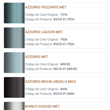
AZZURRO FRIZZANTE MET
Código de Color Original :
737A
Código de Producto:
BVCD-FI-737A
AZZURRO LAGOON MET.
Código de Color Original :
792A
Código de Producto:
BVCD-FI-792A
AZZURRO MET.
Código de Color Original :
489/83
Código de Producto:
BVCD-FI-489/83
AZZURRO MICHELANGELO MICA
Código de Color Original :
469A
Código de Producto:
BVCD-FI-469A
BIANCO GIOIOSO MET.