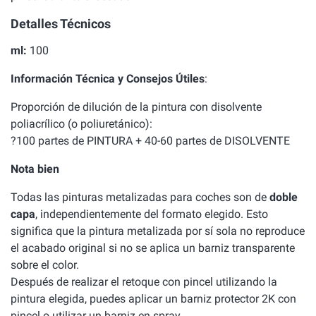
Detalles Técnicos
ml:
100
Información Técnica y Consejos Útiles
:
Proporción de dilución de la pintura con disolvente
poliacrílico (o poliuretánico):
?100 partes de PINTURA + 40-60 partes de DISOLVENTE
Nota bien
Todas las pinturas metalizadas para coches son de
doble
capa
, independientemente del formato elegido. Esto
significa que la pintura metalizada por sí sola no reproduce
el acabado original si no se aplica un barniz transparente
sobre el color.
Después de realizar el retoque con pincel utilizando la
pintura elegida, puedes aplicar un barniz protector 2K con
pincel o utilizar un barniz en spray.