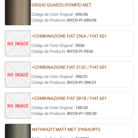
GRIGIO QUARZO/POMPEI MET.
Código de Color Original :
695/06
Código de Producto:
BVCD-FI-695/06
=COMBINAZIONE FIAT 296A / FIAT 601
Código de Color Original :
953A
Código de Producto:
BVCD-FI-953A
=COMBINAZIONE FIAT 313C / FIAT 601
Código de Color Original :
396/21
Código de Producto:
BVCD-FI-396/21
=COMBINAZIONE FIAT 581B / FIAT 601
Código de Color Original :
150/20
Código de Producto:
BVCD-FI-150/20
ANTHRAZIT MATT MET. (PARAURTI)