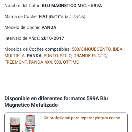
Nombre del Color:
BLU MAGNETICO MET. - 599A
Marca de Coche:
FIAT
(FIAT ITALIA / LANCIA)
Modelo de Coche:
PANDA
Intervalo de Años:
2010-2017
Modelos de Coches compatibles:
500/CINQUECENTO
,
IDEA
,
MULTIPLA
,
PANDA
,
PUNTO
,
STILO
,
GRANDE PUNTO
,
FREEMONT
,
PANDA 4X4
,
500
,
OTTIMO
Disponible en diferentes formatos 599A Blu
Magnetico Metalizado
Kit profesional para reparar pintura coche