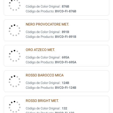
Código de Color Original :
876B
Código de Producto:
BVCD-FI-876B
NERO PROVOCATORE MET.
Código de Color Original :
891B
Código de Producto:
BVCD-FI-891B
ORO ATZECO MET.
Código de Color Original :
695A
Código de Producto:
BVCD-FI-695A
ROSSO BAROCCO MICA
Código de Color Original :
124B
Código de Producto:
BVCD-FI-124B
ROSSO BRIGHT MET.
Código de Color Original :
132