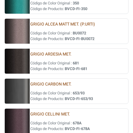
Código de Color Original :
350
Código de Producto:
BVCD-FI-350
GRIGIO ALCEA MATT MET. (P.URTI)
Código de Color Original :
BU0072
Código de Producto:
BVCD-FI-BU0072
GRIGIO ARDESIA MET.
Código de Color Original :
681
Código de Producto:
BVCD-FI-681
GRIGIO CARBON MET.
Código de Color Original :
653/93
Código de Producto:
BVCD-FI-653/93
GRIGIO CELLINI MET.
Código de Color Original :
678A
Código de Producto:
BVCD-FI-678A