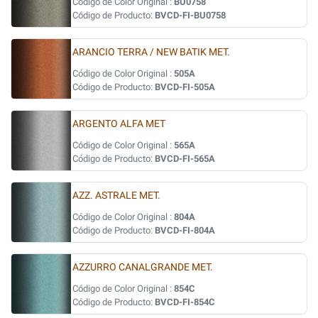
Código de Color Original :
BU0758
Código de Producto:
BVCD-FI-BU0758
ARANCIO TERRA / NEW BATIK MET.
Código de Color Original :
505A
Código de Producto:
BVCD-FI-505A
ARGENTO ALFA MET
Código de Color Original :
565A
Código de Producto:
BVCD-FI-565A
AZZ. ASTRALE MET.
Código de Color Original :
804A
Código de Producto:
BVCD-FI-804A
AZZURRO CANALGRANDE MET.
Código de Color Original :
854C
Código de Producto:
BVCD-FI-854C