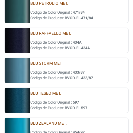
BLU PETROLIO MET.
Código de Color Original :
471/84
Código de Producto:
BVCD-FI-471/84
BLU RAFFAELLO MET.
Código de Color Original :
434A
Código de Producto:
BVCD-FI-434A
BLU STORM MET.
Código de Color Original :
433/87
Código de Producto:
BVCD-FI-433/87
BLU TESEO MET.
Código de Color Original :
597
Código de Producto:
BVCD-FI-597
BLU ZEALAND MET.
Código de Color Original :
454/92