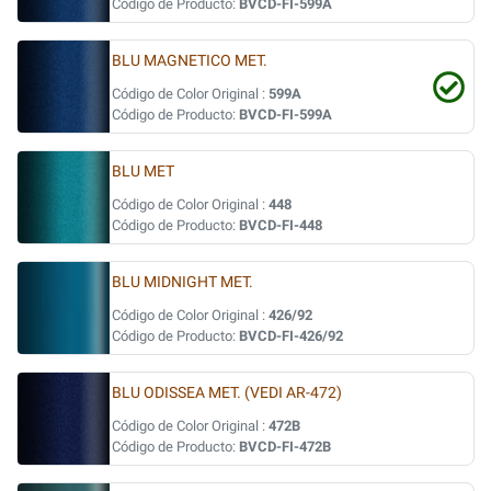
Código de Producto:
BVCD-FI-599A
BLU MAGNETICO MET.
Código de Color Original :
599A
Código de Producto:
BVCD-FI-599A
BLU MET
Código de Color Original :
448
Código de Producto:
BVCD-FI-448
BLU MIDNIGHT MET.
Código de Color Original :
426/92
Código de Producto:
BVCD-FI-426/92
BLU ODISSEA MET. (VEDI AR-472)
Código de Color Original :
472B
Código de Producto:
BVCD-FI-472B