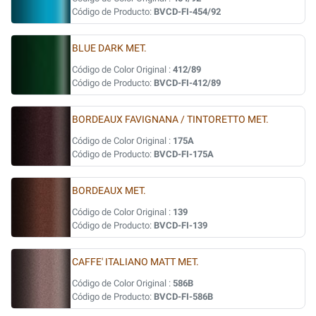
Código de Producto:
BVCD-FI-454/92
BLUE DARK MET.
Código de Color Original :
412/89
Código de Producto:
BVCD-FI-412/89
BORDEAUX FAVIGNANA / TINTORETTO MET.
Código de Color Original :
175A
Código de Producto:
BVCD-FI-175A
BORDEAUX MET.
Código de Color Original :
139
Código de Producto:
BVCD-FI-139
CAFFE' ITALIANO MATT MET.
Código de Color Original :
586B
Código de Producto:
BVCD-FI-586B