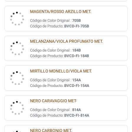
MAGENTA/ROSSO ARZILLO MET.
Código de Color Original :
705B
Código de Producto:
BVCD-FI-705B
MELANZANA/VIOLA PROFUMATO MET.
Código de Color Original :
184B
Código de Producto:
BVCD-FI-184B
MIRTILLO MONELLO/VIOLA MET.
Código de Color Original :
154A
Código de Producto:
BVCD-FI-154A
NERO CARAVAGGIO MET-
Código de Color Original :
814A
Código de Producto:
BVCD-FI-814A
NERO CARBONIO MET.