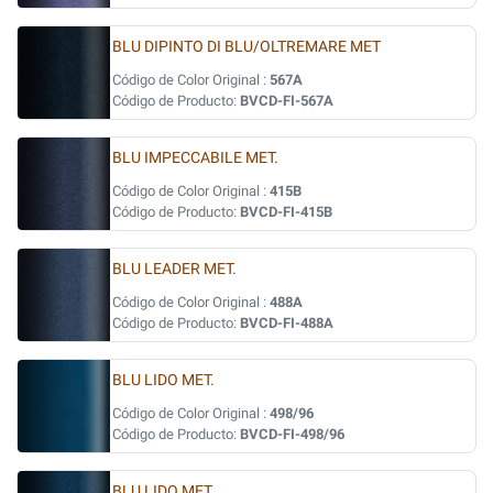
BLU DIPINTO DI BLU/OLTREMARE MET
Código de Color Original :
567A
Código de Producto:
BVCD-FI-567A
BLU IMPECCABILE MET.
Código de Color Original :
415B
Código de Producto:
BVCD-FI-415B
BLU LEADER MET.
Código de Color Original :
488A
Código de Producto:
BVCD-FI-488A
BLU LIDO MET.
Código de Color Original :
498/96
Código de Producto:
BVCD-FI-498/96
BLU LIDO MET.