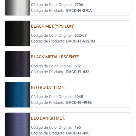
Código de Color Original :
270A
Código de Producto:
BVCD-FI-270A
BLACK MET.(YPSILON)
Código de Color Original :
632/03
Código de Producto:
BVCD-FI-632/03
BLACK METALLESCENTE
Código de Color Original :
632
Código de Producto:
BVCD-FI-632
BLU BUGATTI MET.
Código de Color Original :
494B
Código de Producto:
BVCD-FI-494B
BLU DANISH MET.
Código de Color Original :
495
Código de Producto:
BVCD-FI-495