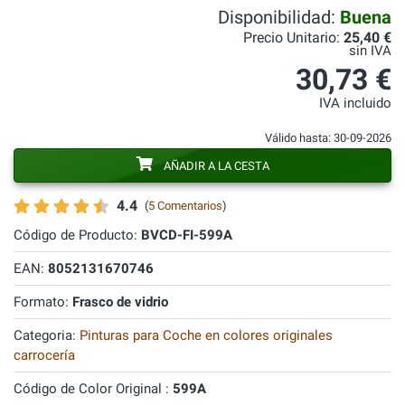
Disponibilidad:
Buena
Precio Unitario:
25,40 €
sin IVA
30,73 €
IVA incluido
Válido hasta: 30-09-2026
AÑADIR A LA CESTA
4.4
(
5 Comentarios
)
Código de Producto:
BVCD-FI-599A
EAN:
8052131670746
Formato:
Frasco de vidrio
Categoria:
Pinturas para Coche en colores originales
carrocería
Código de Color Original :
599A