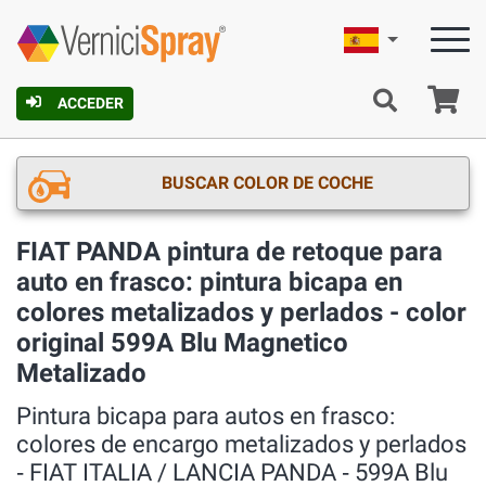
Español
C
ACCEDER
BUSCAR COLOR DE COCHE
FIAT PANDA pintura de retoque para
auto en frasco: pintura bicapa en
colores metalizados y perlados - color
original 599A Blu Magnetico
Metalizado
Pintura bicapa para autos en frasco:
colores de encargo metalizados y perlados
‐ FIAT ITALIA / LANCIA PANDA ‐ 599A Blu