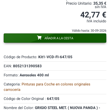
Precio Unitario:
35,35 €
sin IVA
42,77 €
IVA incluido
Válido hasta: 30-09-2026
AÑADIR A LA CESTA
Código de Producto:
Kit1-VCD-FI-647/05
EAN:
8052131390583
Formato:
Aerosoles 400 ml
Categoria:
Pinturas para Coche en colores originales
carrocería
Código de Color Original :
647/05
Nombre del Color:
GRIGIO STEEL MET. ( NUOVA PANDA ) -