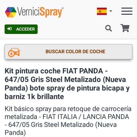
Español
C
ACCEDER
BUSCAR COLOR DE COCHE
Kit pintura coche FIAT PANDA -
647/05 Gris Steel Metalizado (Nueva
Panda) bote spray de pintura bicapa y
barniz 1k brillante
Kit básico spray para retoque de carrocería
metalizada ‐ FIAT ITALIA / LANCIA PANDA
‐ 647/05 Gris Steel Metalizado (Nueva
Panda)