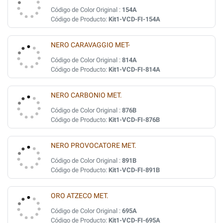
Código de Color Original :
154A
Código de Producto:
Kit1-VCD-FI-154A
NERO CARAVAGGIO MET-
Código de Color Original :
814A
Código de Producto:
Kit1-VCD-FI-814A
NERO CARBONIO MET.
Código de Color Original :
876B
Código de Producto:
Kit1-VCD-FI-876B
NERO PROVOCATORE MET.
Código de Color Original :
891B
Código de Producto:
Kit1-VCD-FI-891B
ORO ATZECO MET.
Código de Color Original :
695A
Código de Producto:
Kit1-VCD-FI-695A