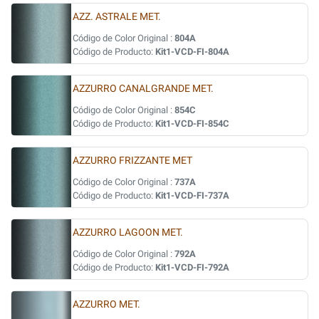
AZZ. ASTRALE MET.
Código de Color Original :
804A
Código de Producto:
Kit1-VCD-FI-804A
AZZURRO CANALGRANDE MET.
Código de Color Original :
854C
Código de Producto:
Kit1-VCD-FI-854C
AZZURRO FRIZZANTE MET
Código de Color Original :
737A
Código de Producto:
Kit1-VCD-FI-737A
AZZURRO LAGOON MET.
Código de Color Original :
792A
Código de Producto:
Kit1-VCD-FI-792A
AZZURRO MET.