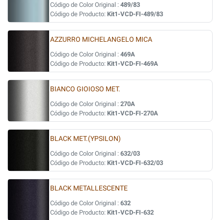
Código de Color Original :
489/83
Código de Producto:
Kit1-VCD-FI-489/83
AZZURRO MICHELANGELO MICA
Código de Color Original :
469A
Código de Producto:
Kit1-VCD-FI-469A
BIANCO GIOIOSO MET.
Código de Color Original :
270A
Código de Producto:
Kit1-VCD-FI-270A
BLACK MET.(YPSILON)
Código de Color Original :
632/03
Código de Producto:
Kit1-VCD-FI-632/03
BLACK METALLESCENTE
Código de Color Original :
632
Código de Producto:
Kit1-VCD-FI-632