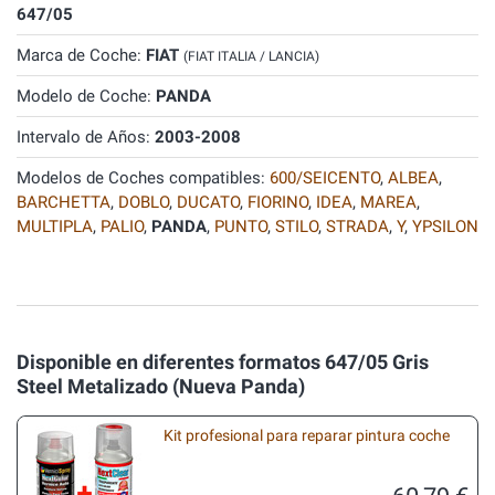
647/05
Marca de Coche:
FIAT
(FIAT ITALIA / LANCIA)
Modelo de Coche:
PANDA
Intervalo de Años:
2003-2008
Modelos de Coches compatibles:
600/SEICENTO
,
ALBEA
,
BARCHETTA
,
DOBLO
,
DUCATO
,
FIORINO
,
IDEA
,
MAREA
,
MULTIPLA
,
PALIO
,
PANDA
,
PUNTO
,
STILO
,
STRADA
,
Y
,
YPSILON
Disponible en diferentes formatos 647/05 Gris
Steel Metalizado (Nueva Panda)
Kit profesional para reparar pintura coche