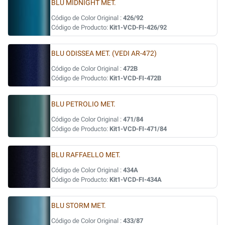
BLU MIDNIGHT MET.
Código de Color Original :
426/92
Código de Producto:
Kit1-VCD-FI-426/92
BLU ODISSEA MET. (VEDI AR-472)
Código de Color Original :
472B
Código de Producto:
Kit1-VCD-FI-472B
BLU PETROLIO MET.
Código de Color Original :
471/84
Código de Producto:
Kit1-VCD-FI-471/84
BLU RAFFAELLO MET.
Código de Color Original :
434A
Código de Producto:
Kit1-VCD-FI-434A
BLU STORM MET.
Código de Color Original :
433/87