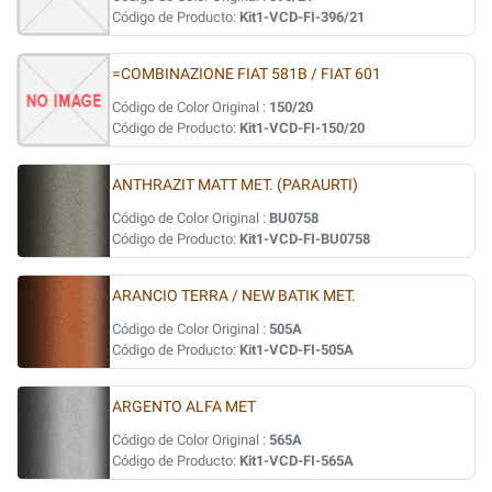
Código de Producto:
Kit1-VCD-FI-396/21
=COMBINAZIONE FIAT 581B / FIAT 601
Código de Color Original :
150/20
Código de Producto:
Kit1-VCD-FI-150/20
ANTHRAZIT MATT MET. (PARAURTI)
Código de Color Original :
BU0758
Código de Producto:
Kit1-VCD-FI-BU0758
ARANCIO TERRA / NEW BATIK MET.
Código de Color Original :
505A
Código de Producto:
Kit1-VCD-FI-505A
ARGENTO ALFA MET
Código de Color Original :
565A
Código de Producto:
Kit1-VCD-FI-565A