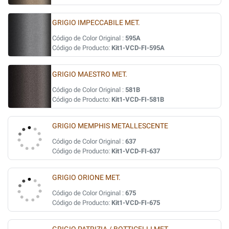
GRIGIO IMPECCABILE MET.
Código de Color Original :
595A
Código de Producto:
Kit1-VCD-FI-595A
GRIGIO MAESTRO MET.
Código de Color Original :
581B
Código de Producto:
Kit1-VCD-FI-581B
GRIGIO MEMPHIS METALLESCENTE
Código de Color Original :
637
Código de Producto:
Kit1-VCD-FI-637
GRIGIO ORIONE MET.
Código de Color Original :
675
Código de Producto:
Kit1-VCD-FI-675