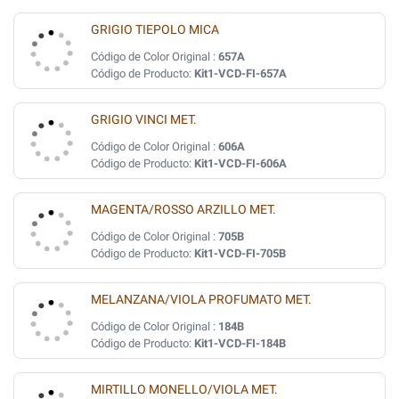
GRIGIO TIEPOLO MICA
Código de Color Original :
657A
Código de Producto:
Kit1-VCD-FI-657A
GRIGIO VINCI MET.
Código de Color Original :
606A
Código de Producto:
Kit1-VCD-FI-606A
MAGENTA/ROSSO ARZILLO MET.
Código de Color Original :
705B
Código de Producto:
Kit1-VCD-FI-705B
MELANZANA/VIOLA PROFUMATO MET.
Código de Color Original :
184B
Código de Producto:
Kit1-VCD-FI-184B
MIRTILLO MONELLO/VIOLA MET.