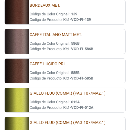
BORDEAUX MET.
Código de Color Original :
139
Código de Producto:
Kit1-VCD-FI-139
CAFFE' ITALIANO MATT MET.
Código de Color Original :
586B
Código de Producto:
Kit1-VCD-FI-586B
CAFFE' LUCIDO PRL.
Código de Color Original :
585B
Código de Producto:
Kit1-VCD-FI-585B
GIALLO FLUO (COMM.) (PAG.107/MAZ.1)
Código de Color Original :
012A
Código de Producto:
Kit1-VCD-FI-012A
GIALLO FLUO (COMM.) (PAG.107/MAZ.1)