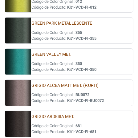
Código de Color Original :
012
Código de Producto:
Kit1-VCD-FI-012
GREEN PARK METALLESCENTE
Código de Color Original :
355
Código de Producto:
Kit1-VCD-FI-355
GREEN VALLEY MET.
Código de Color Original :
350
Código de Producto:
Kit1-VCD-FI-350
GRIGIO ALCEA MATT MET. (P.URTI)
Código de Color Original :
BU0072
Código de Producto:
Kit1-VCD-FI-BU0072
GRIGIO ARDESIA MET.
Código de Color Original :
681
Código de Producto:
Kit1-VCD-FI-681