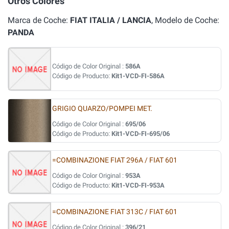
Otros Colores
Marca de Coche:
FIAT ITALIA / LANCIA
, Modelo de Coche:
PANDA
Código de Color Original :
586A
Código de Producto:
Kit1-VCD-FI-586A
GRIGIO QUARZO/POMPEI MET.
Código de Color Original :
695/06
Código de Producto:
Kit1-VCD-FI-695/06
=COMBINAZIONE FIAT 296A / FIAT 601
Código de Color Original :
953A
Código de Producto:
Kit1-VCD-FI-953A
=COMBINAZIONE FIAT 313C / FIAT 601
Código de Color Original :
396/21