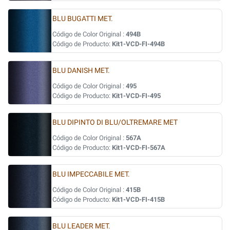
BLU BUGATTI MET.
Código de Color Original :
494B
Código de Producto:
Kit1-VCD-FI-494B
BLU DANISH MET.
Código de Color Original :
495
Código de Producto:
Kit1-VCD-FI-495
BLU DIPINTO DI BLU/OLTREMARE MET
Código de Color Original :
567A
Código de Producto:
Kit1-VCD-FI-567A
BLU IMPECCABILE MET.
Código de Color Original :
415B
Código de Producto:
Kit1-VCD-FI-415B
BLU LEADER MET.