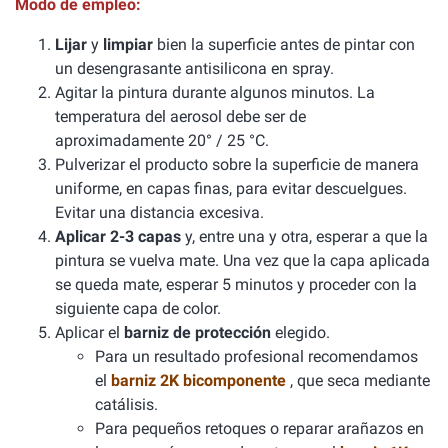
Modo de empleo:
Lijar
y
limpiar
bien la superficie antes de pintar con
un desengrasante antisilicona en spray.
Agitar la pintura durante algunos minutos. La
temperatura del aerosol debe ser de
aproximadamente 20° / 25 °C.
Pulverizar el producto sobre la superficie de manera
uniforme, en capas finas, para evitar descuelgues.
Evitar una distancia excesiva.
Aplicar 2-3 capas
y, entre una y otra, esperar a que la
pintura se vuelva mate. Una vez que la capa aplicada
se queda mate, esperar 5 minutos y proceder con la
siguiente capa de color.
Aplicar el
barniz de protección
elegido.
Para un resultado profesional recomendamos
el
barniz 2K bicomponente
, que seca mediante
catálisis.
Para pequeños retoques o reparar arañazos en