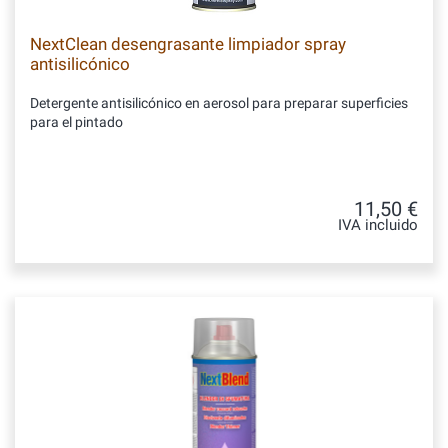
NextClean desengrasante limpiador spray
antisilicónico
Detergente antisilicónico en aerosol para preparar superficies
para el pintado
11,50 €
IVA incluido