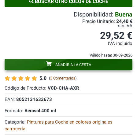
BUSCAR OTRO COLOR DE COCHE
Disponibilidad:
Buena
Precio Unitario:
24,40 €
sin IVA
29,52 €
IVA incluido
Válido hasta: 30-09-2026
AÑADIR A LA CESTA
5.0
(
3 Comentarios
)
Código de Producto:
VCD-CHA-AXR
EAN:
8052131633673
Formato:
Aerosol 400 ml
Categoria:
Pinturas para Coche en colores originales
carrocería