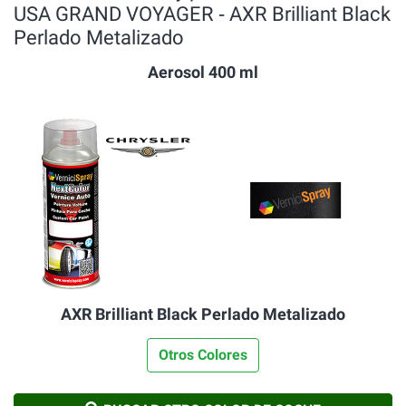
USA GRAND VOYAGER ‐ AXR Brilliant Black
Perlado Metalizado
Aerosol 400 ml
AXR Brilliant Black Perlado Metalizado
Otros Colores