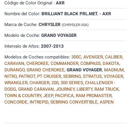
Código de Color Original :
AXR
Nombre del Color:
BRILLIANT BLACK PRL.MET. - AXR
Marca de Coche:
CHRYSLER
(CHRYSLER USA)
Modelo de Coche:
GRAND VOYAGER
Intervalo de Años:
2007-2013
Modelos de Coches compatibles:
300C
,
AVENGER
,
CALIBER
,
CARAVAN
,
CHEROKEE
,
COMMANDER
,
COMPASS
,
DAKOTA
,
DURANGO
,
GRAND CHEROKEE
,
GRAND VOYAGER
,
MAGNUM
,
NITRO
,
PATRIOT
,
PT CRUISER
,
SEBRING
,
STRATUS
,
VOYAGER
,
WRANGLER
,
CHARGER
,
200
,
300 SERIES
,
CHALLENGER -
DODG
,
GRAND CARAVAN
,
JOURNEY
,
LIBERTY
,
RAM TRUCK
,
TOWN & COUNTRY
,
JEEP
,
PACIFICA
,
RAM PROMASTER
,
CONCORDE
,
INTREPID
,
SEBRING CONVERTIBLE
,
ASPEN