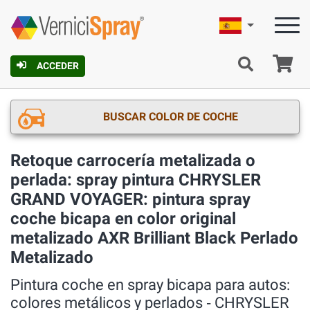
Español
C
ACCEDER
BUSCAR COLOR DE COCHE
Retoque carrocería metalizada o
perlada: spray pintura CHRYSLER
GRAND VOYAGER: pintura spray
coche bicapa en color original
metalizado AXR Brilliant Black Perlado
Metalizado
Pintura coche en spray bicapa para autos:
colores metálicos y perlados ‐ CHRYSLER