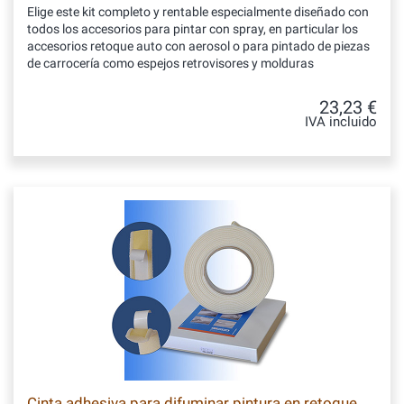
Elige este kit completo y rentable especialmente diseñado con
todos los accesorios para pintar con spray, en particular los
accesorios retoque auto con aerosol o para pintado de piezas
de carrocería como espejos retrovisores y molduras
23,23 €
IVA incluido
Cinta adhesiva para difuminar pintura en retoque