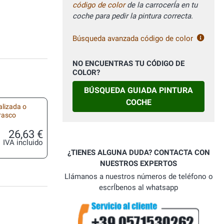
código de color
de la carrocerÍa en tu
coche para pedir la pintura correcta.
Búsqueda avanzada código de color
NO ENCUENTRAS TU CÓDIGO DE
COLOR?
BÚSQUEDA GUIADA PINTURA
COCHE
alizada o
frasco
26,63 €
IVA incluido
¿TIENES ALGUNA DUDA? CONTACTA CON
NUESTROS EXPERTOS
Llámanos a nuestros números de teléfono o
escrÍbenos al whatsapp