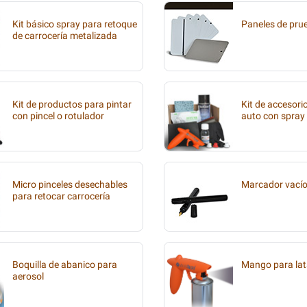
Kit básico spray para retoque
Paneles de pru
de carrocería metalizada
Kit de productos para pintar
Kit de accesori
con pincel o rotulador
auto con spray
Micro pinceles desechables
Marcador vací
para retocar carrocería
Boquilla de abanico para
Mango para lat
aerosol