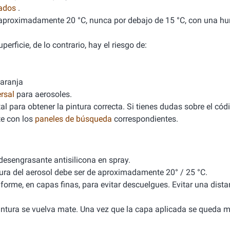
nados
.
de aproximadamente 20 °C, nunca por debajo de 15 °C, con una 
erficie, de lo contrario, hay el riesgo de:
naranja
rsal
para aerosoles.
l para obtener la pintura correcta. Si tienes dudas sobre el cód
e con los
paneles de búsqueda
correspondientes.
 desengrasante antisilicona en spray.
tura del aerosol debe ser de aproximadamente 20° / 25 °C.
iforme, en capas finas, para evitar descuelgues. Evitar una dista
 pintura se vuelva mate. Una vez que la capa aplicada se queda m