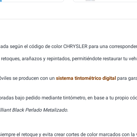
lada según el código de color CHRYSLER para una corresponden
 retoques, arañazos y repintados, permitiéndote restaurar tu ve
óviles se producen con un
sistema tintométrico digital
para gara
aboradas bajo pedido mediante tintómetro, en base a tu propio cód
lliant Black Perlado Metalizado.
empre el retoque y evita crear cortes de color marcados con la v