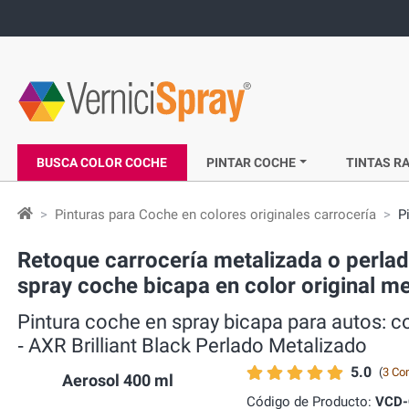
BUSCA COLOR COCHE
PINTAR COCHE
TINTAS RA
Pinturas para Coche en colores originales carrocería
P
Retoque carrocería metalizada o perla
spray coche bicapa en color original me
Pintura coche en spray bicapa para autos:
‐ AXR Brilliant Black Perlado Metalizado
5.0
(
3 Co
Aerosol 400 ml
Código de Producto:
VCD-