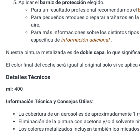
Aplicar el
barniz de protección
elegido.
Para un resultado profesional recomendamos el
Para pequeños retoques o reparar arañazos en la 
aire.
Para más informaciones sobre los distintos tipos d
específica de
información adicional
.
Nuestra pintura metalizada es de
doble capa
, lo que signifi
El color final del coche será igual al original solo si se aplic
Detalles Técnicos
ml:
400
Información Técnica y Consejos Útiles
:
La cobertura de un aerosol es de aproximadamente 1 m
Eliminación de la pintura con acetona y/o disolvente ni
Los colores metalizados incluyen también los micados 