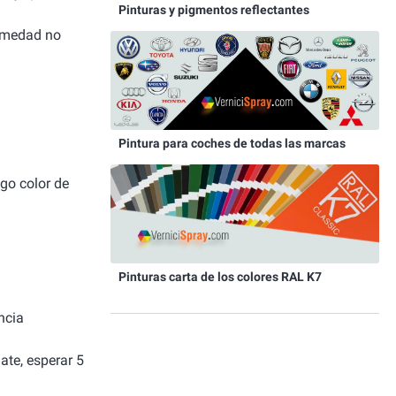
Pinturas y pigmentos reflectantes
humedad no
Pintura para coches de todas las marcas
igo color de
Pinturas carta de los colores RAL K7
ncia
ate, esperar 5