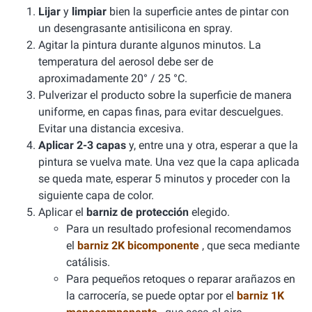
Lijar
y
limpiar
bien la superficie antes de pintar con
un desengrasante antisilicona en spray.
Agitar la pintura durante algunos minutos. La
temperatura del aerosol debe ser de
aproximadamente 20° / 25 °C.
Pulverizar el producto sobre la superficie de manera
uniforme, en capas finas, para evitar descuelgues.
Evitar una distancia excesiva.
Aplicar 2-3 capas
y, entre una y otra, esperar a que la
pintura se vuelva mate. Una vez que la capa aplicada
se queda mate, esperar 5 minutos y proceder con la
siguiente capa de color.
Aplicar el
barniz de protección
elegido.
Para un resultado profesional recomendamos
el
barniz 2K bicomponente
, que seca mediante
catálisis.
Para pequeños retoques o reparar arañazos en
la carrocería, se puede optar por el
barniz 1K