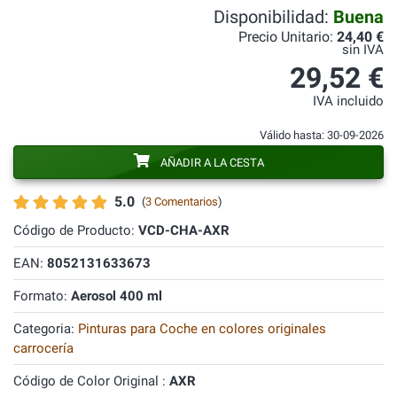
Disponibilidad:
Buena
Precio Unitario:
24,40 €
sin IVA
29,52 €
IVA incluido
Válido hasta: 30-09-2026
AÑADIR A LA CESTA
5.0
(
3 Comentarios
)
Código de Producto:
VCD-CHA-AXR
EAN:
8052131633673
Formato:
Aerosol 400 ml
Categoria:
Pinturas para Coche en colores originales
carrocería
Código de Color Original :
AXR