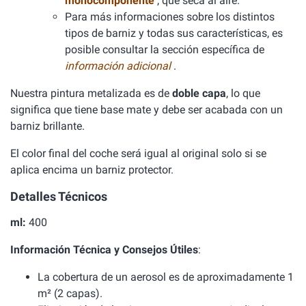
monocomponente
, que seca al aire.
Para más informaciones sobre los distintos
tipos de barniz y todas sus características, es
posible consultar la sección específica de
información adicional
.
Nuestra pintura metalizada es de
doble capa
, lo que
significa que tiene base mate y debe ser acabada con un
barniz brillante.
El color final del coche será igual al original solo si se
aplica encima un barniz protector.
Detalles Técnicos
ml:
400
Información Técnica y Consejos Útiles
:
La cobertura de un aerosol es de aproximadamente 1
m² (2 capas).