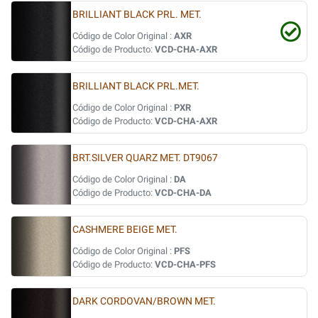
BRILLIANT BLACK PRL. MET.
Código de Color Original :
AXR
Código de Producto:
VCD-CHA-AXR
BRILLIANT BLACK PRL.MET.
Código de Color Original :
PXR
Código de Producto:
VCD-CHA-AXR
BRT.SILVER QUARZ MET. DT9067
Código de Color Original :
DA
Código de Producto:
VCD-CHA-DA
CASHMERE BEIGE MET.
Código de Color Original :
PFS
Código de Producto:
VCD-CHA-PFS
DARK CORDOVAN/BROWN MET.