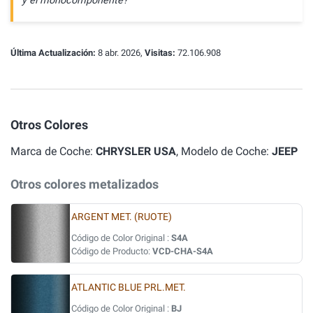
y el monocomponente?
Última Actualización:
8 abr. 2026,
Visitas:
72.106.908
Otros Colores
Marca de Coche:
CHRYSLER USA
, Modelo de Coche:
JEEP
Otros colores metalizados
ARGENT MET. (RUOTE)
Código de Color Original :
S4A
Código de Producto:
VCD-CHA-S4A
ATLANTIC BLUE PRL.MET.
Código de Color Original :
BJ