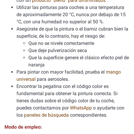
con un
producto "blend" para difuminados
.
Utilizar las pinturas para coches a una temperatura
de aproximadamente 20 °C, nunca por debajo de 15
°C, con una humedad no superior al 50 %.
Asegúrate de que la pintura o el barniz cubran bien la
superficie, de lo contrario, hay el riesgo de:
Que no se nivele correctamente
Que deje pulverización seca
Que la superficie genere el clásico efecto piel de
naranja
Para pintar con mayor facilidad, prueba el
mango
universal
para aerosoles.
Encontrar la pegatina con el código color es
fundamental para obtener la pintura correcta. Si
tienes dudas sobre el código color de tu coche,
puedes contactarnos por
WhatsApp
o ayudarte con
los
paneles de búsqueda
correspondientes.
Modo de empleo: