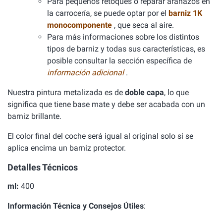
Para pequeños retoques o reparar arañazos en
la carrocería, se puede optar por el
barniz 1K
monocomponente
, que seca al aire.
Para más informaciones sobre los distintos
tipos de barniz y todas sus características, es
posible consultar la sección específica de
información adicional
.
Nuestra pintura metalizada es de
doble capa
, lo que
significa que tiene base mate y debe ser acabada con un
barniz brillante.
El color final del coche será igual al original solo si se
aplica encima un barniz protector.
Detalles Técnicos
ml:
400
Información Técnica y Consejos Útiles
: