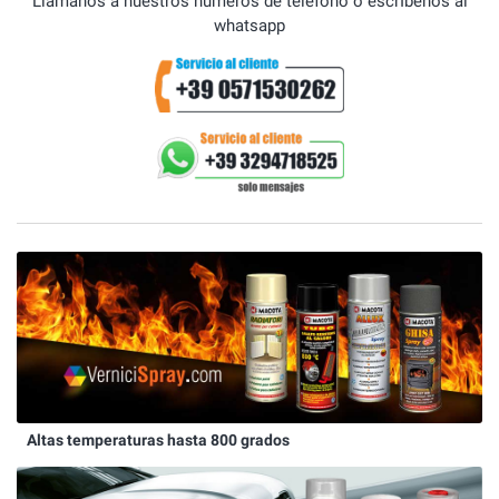
Llámanos a nuestros números de teléfono o escrÍbenos al
whatsapp
Altas temperaturas hasta 800 grados