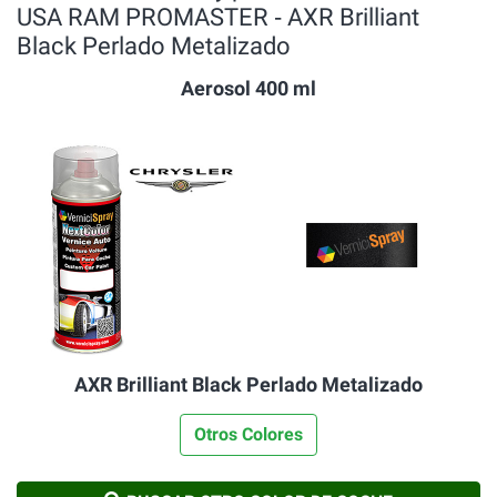
USA RAM PROMASTER ‐ AXR Brilliant
Black Perlado Metalizado
Aerosol 400 ml
AXR Brilliant Black Perlado Metalizado
Otros Colores