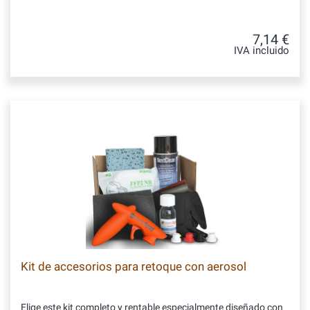
7,14 €
IVA incluido
Kit de accesorios para retoque con aerosol
Elige este kit completo y rentable especialmente diseñado con