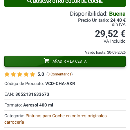
BUSCAR OTRO COLOR DE COCHE
Disponibilidad:
Buena
Precio Unitario:
24,40 €
sin IVA
29,52 €
IVA incluido
Válido hasta: 30-09-2026
AÑADIR A LA CESTA
5.0
(
3 Comentarios
)
Código de Producto:
VCD-CHA-AXR
EAN:
8052131633673
Formato:
Aerosol 400 ml
Categoria:
Pinturas para Coche en colores originales
carrocería