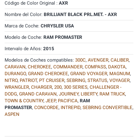
Código de Color Original :
AXR
Nombre del Color:
BRILLIANT BLACK PRL.MET. - AXR
Marca de Coche:
CHRYSLER USA
Modelo de Coche:
RAM PROMASTER
Intervalo de Años:
2015
Modelos de Coches compatibles:
300C
,
AVENGER
,
CALIBER
,
CARAVAN
,
CHEROKEE
,
COMMANDER
,
COMPASS
,
DAKOTA
,
DURANGO
,
GRAND CHEROKEE
,
GRAND VOYAGER
,
MAGNUM
,
NITRO
,
PATRIOT
,
PT CRUISER
,
SEBRING
,
STRATUS
,
VOYAGER
,
WRANGLER
,
CHARGER
,
200
,
300 SERIES
,
CHALLENGER -
DODG
,
GRAND CARAVAN
,
JOURNEY
,
LIBERTY
,
RAM TRUCK
,
TOWN & COUNTRY
,
JEEP
,
PACIFICA
,
RAM
PROMASTER
,
CONCORDE
,
INTREPID
,
SEBRING CONVERTIBLE
,
ASPEN