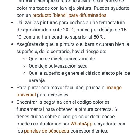
Difumina siempre el retoque y evita crear cortes de
color marcados con la vieja pintura. Puedes ayudarte
con un
producto "blend" para difuminados
.
Utilizar las pinturas para coches a una temperatura
de aproximadamente 20 °C, nunca por debajo de 15
°C, con una humedad no superior al 50 %.
Asegúrate de que la pintura o el barniz cubran bien la
superficie, de lo contrario, hay el riesgo de:
Que no se nivele correctamente
Que deje pulverización seca
Que la superficie genere el clásico efecto piel de
naranja
Para pintar con mayor facilidad, prueba el
mango
universal
para aerosoles.
Encontrar la pegatina con el código color es
fundamental para obtener la pintura correcta. Si
tienes dudas sobre el código color de tu coche,
puedes contactarnos por
WhatsApp
o ayudarte con
los
paneles de búsqueda
correspondientes.