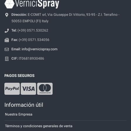
Dirección:
E-COMIT srl, Via Giuseppe Di Vittorio, 93-95 - Z.I. Terrafino -
50053 EMPOLI (FI) Italy
Tel:
(+39) 0571.530262
Fax:
(+39) 0571.534056
Email:
info@vernicispray.com
CIF:
IT06818930486
PAGOS SEGUROS
Información útil
Nuestra Empresa
Términos y condiciones generales de venta