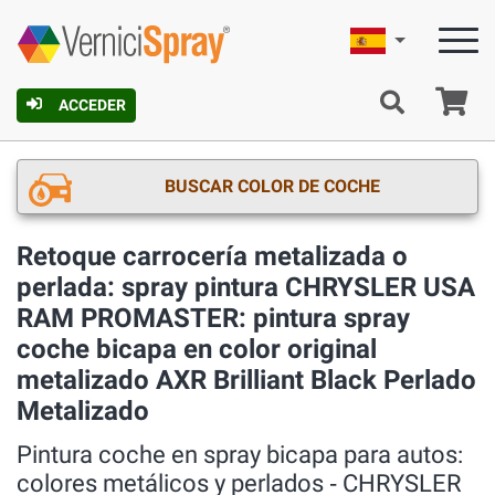
Español
C
ACCEDER
BUSCAR COLOR DE COCHE
Retoque carrocería metalizada o
perlada: spray pintura CHRYSLER USA
RAM PROMASTER: pintura spray
coche bicapa en color original
metalizado AXR Brilliant Black Perlado
Metalizado
Pintura coche en spray bicapa para autos:
colores metálicos y perlados ‐ CHRYSLER