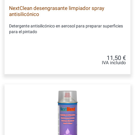
NextClean desengrasante limpiador spray
antisilicónico
Detergente antisilicónico en aerosol para preparar superficies
para el pintado
11,50 €
IVA incluido