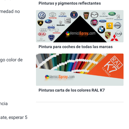
Pinturas y pigmentos reflectantes
humedad no
Pintura para coches de todas las marcas
igo color de
Pinturas carta de los colores RAL K7
ncia
ate, esperar 5