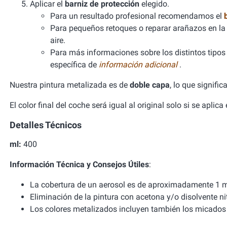
Aplicar el
barniz de protección
elegido.
Para un resultado profesional recomendamos el
Para pequeños retoques o reparar arañazos en la 
aire.
Para más informaciones sobre los distintos tipos d
específica de
información adicional
.
Nuestra pintura metalizada es de
doble capa
, lo que signifi
El color final del coche será igual al original solo si se aplic
Detalles Técnicos
ml:
400
Información Técnica y Consejos Útiles
:
La cobertura de un aerosol es de aproximadamente 1 m
Eliminación de la pintura con acetona y/o disolvente ni
Los colores metalizados incluyen también los micados 