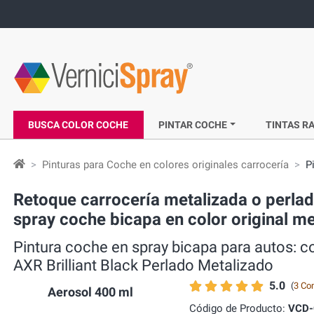
BUSCA COLOR COCHE
PINTAR COCHE
TINTAS RA
Pinturas para Coche en colores originales carrocería
P
Retoque carrocería metalizada o perla
spray coche bicapa en color original me
Pintura coche en spray bicapa para autos: 
AXR Brilliant Black Perlado Metalizado
5.0
(
3 Co
Aerosol 400 ml
Código de Producto:
VCD-