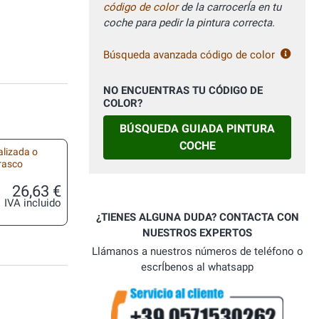
código de color
de la carrocerÍa en tu
coche para pedir la pintura correcta.
Búsqueda avanzada código de color
NO ENCUENTRAS TU CÓDIGO DE
COLOR?
BÚSQUEDA GUIADA PINTURA
COCHE
alizada o
frasco
26,63 €
IVA incluido
¿TIENES ALGUNA DUDA? CONTACTA CON
NUESTROS EXPERTOS
Llámanos a nuestros números de teléfono o
escrÍbenos al whatsapp