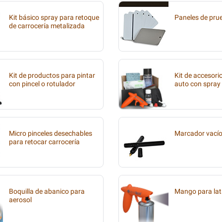
Kit básico spray para retoque
Paneles de pru
de carrocería metalizada
Kit de productos para pintar
Kit de accesori
con pincel o rotulador
auto con spray
Micro pinceles desechables
Marcador vací
para retocar carrocería
Boquilla de abanico para
Mango para lat
aerosol