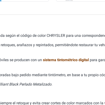
ada según el código de color CHRYSLER para una correspondenc
 retoques, arañazos y repintados, permitiéndote restaurar tu ve
óviles se producen con un
sistema tintométrico digital
para gara
aboradas bajo pedido mediante tintómetro, en base a tu propio cód
lliant Black Perlado Metalizado.
empre el retoque y evita crear cortes de color marcados con la v