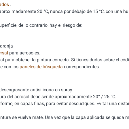
nados
.
de aproximadamente 20 °C, nunca por debajo de 15 °C, con una 
erficie, de lo contrario, hay el riesgo de:
naranja
rsal
para aerosoles.
l para obtener la pintura correcta. Si tienes dudas sobre el cód
e con los
paneles de búsqueda
correspondientes.
 desengrasante antisilicona en spray.
tura del aerosol debe ser de aproximadamente 20° / 25 °C.
iforme, en capas finas, para evitar descuelgues. Evitar una dista
 pintura se vuelva mate. Una vez que la capa aplicada se queda m