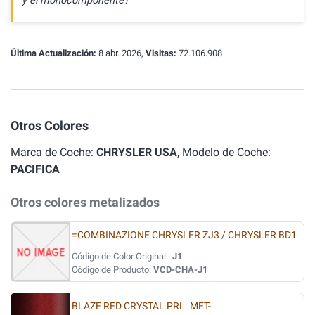
y el monocomponente?
Última Actualización:
8 abr. 2026,
Visitas:
72.106.908
Otros Colores
Marca de Coche:
CHRYSLER USA
, Modelo de Coche:
PACIFICA
Otros colores metalizados
=COMBINAZIONE CHRYSLER ZJ3 / CHRYSLER BD1
Código de Color Original :
J1
Código de Producto:
VCD-CHA-J1
BLAZE RED CRYSTAL PRL. MET-