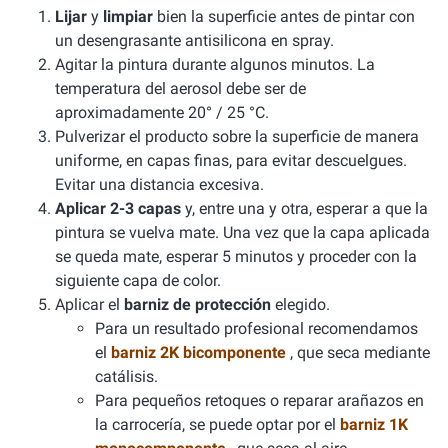
Lijar
y
limpiar
bien la superficie antes de pintar con
un desengrasante antisilicona en spray.
Agitar la pintura durante algunos minutos. La
temperatura del aerosol debe ser de
aproximadamente 20° / 25 °C.
Pulverizar el producto sobre la superficie de manera
uniforme, en capas finas, para evitar descuelgues.
Evitar una distancia excesiva.
Aplicar 2-3 capas
y, entre una y otra, esperar a que la
pintura se vuelva mate. Una vez que la capa aplicada
se queda mate, esperar 5 minutos y proceder con la
siguiente capa de color.
Aplicar el
barniz de protección
elegido.
Para un resultado profesional recomendamos
el
barniz 2K bicomponente
, que seca mediante
catálisis.
Para pequeños retoques o reparar arañazos en
la carrocería, se puede optar por el
barniz 1K