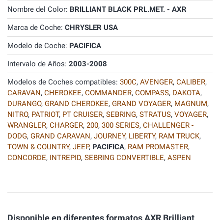
Nombre del Color:
BRILLIANT BLACK PRL.MET. - AXR
Marca de Coche:
CHRYSLER USA
Modelo de Coche:
PACIFICA
Intervalo de Años:
2003-2008
Modelos de Coches compatibles:
300C
,
AVENGER
,
CALIBER
,
CARAVAN
,
CHEROKEE
,
COMMANDER
,
COMPASS
,
DAKOTA
,
DURANGO
,
GRAND CHEROKEE
,
GRAND VOYAGER
,
MAGNUM
,
NITRO
,
PATRIOT
,
PT CRUISER
,
SEBRING
,
STRATUS
,
VOYAGER
,
WRANGLER
,
CHARGER
,
200
,
300 SERIES
,
CHALLENGER -
DODG
,
GRAND CARAVAN
,
JOURNEY
,
LIBERTY
,
RAM TRUCK
,
TOWN & COUNTRY
,
JEEP
,
PACIFICA
,
RAM PROMASTER
,
CONCORDE
,
INTREPID
,
SEBRING CONVERTIBLE
,
ASPEN
Disponible en diferentes formatos AXR Brilliant