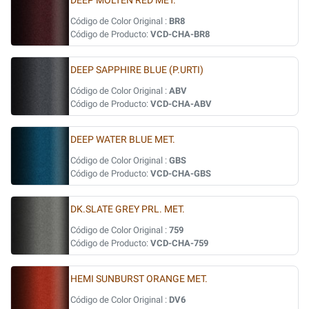
DEEP MOLTEN RED MET.
Código de Color Original :
BR8
Código de Producto:
VCD-CHA-BR8
DEEP SAPPHIRE BLUE (P.URTI)
Código de Color Original :
ABV
Código de Producto:
VCD-CHA-ABV
DEEP WATER BLUE MET.
Código de Color Original :
GBS
Código de Producto:
VCD-CHA-GBS
DK.SLATE GREY PRL. MET.
Código de Color Original :
759
Código de Producto:
VCD-CHA-759
HEMI SUNBURST ORANGE MET.
Código de Color Original :
DV6