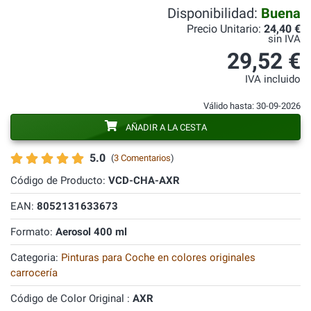
Disponibilidad:
Buena
Precio Unitario:
24,40 €
sin IVA
29,52 €
IVA incluido
Válido hasta: 30-09-2026
AÑADIR A LA CESTA
5.0
(
3 Comentarios
)
Código de Producto:
VCD-CHA-AXR
EAN:
8052131633673
Formato:
Aerosol 400 ml
Categoria:
Pinturas para Coche en colores originales
carrocería
Código de Color Original :
AXR