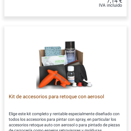
7,14 €
IVA incluido
Kit de accesorios para retoque con aerosol
Elige este kit completo y rentable especialmente diseñado con
todos los accesorios para pintar con spray, en particular los
accesorios retoque auto con aerosol o para pintado de piezas
de carrocería como espejos retrovisores y molduras