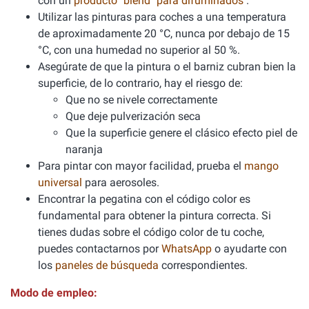
con un
producto "blend" para difuminados
.
Utilizar las pinturas para coches a una temperatura
de aproximadamente 20 °C, nunca por debajo de 15
°C, con una humedad no superior al 50 %.
Asegúrate de que la pintura o el barniz cubran bien la
superficie, de lo contrario, hay el riesgo de:
Que no se nivele correctamente
Que deje pulverización seca
Que la superficie genere el clásico efecto piel de
naranja
Para pintar con mayor facilidad, prueba el
mango
universal
para aerosoles.
Encontrar la pegatina con el código color es
fundamental para obtener la pintura correcta. Si
tienes dudas sobre el código color de tu coche,
puedes contactarnos por
WhatsApp
o ayudarte con
los
paneles de búsqueda
correspondientes.
Modo de empleo: