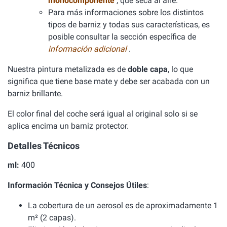
monocomponente
, que seca al aire.
Para más informaciones sobre los distintos
tipos de barniz y todas sus características, es
posible consultar la sección específica de
información adicional
.
Nuestra pintura metalizada es de
doble capa
, lo que
significa que tiene base mate y debe ser acabada con un
barniz brillante.
El color final del coche será igual al original solo si se
aplica encima un barniz protector.
Detalles Técnicos
ml:
400
Información Técnica y Consejos Útiles
:
La cobertura de un aerosol es de aproximadamente 1
m² (2 capas).