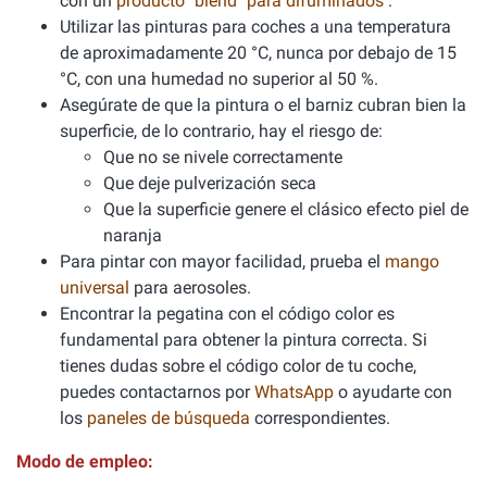
con un
producto "blend" para difuminados
.
Utilizar las pinturas para coches a una temperatura
de aproximadamente 20 °C, nunca por debajo de 15
°C, con una humedad no superior al 50 %.
Asegúrate de que la pintura o el barniz cubran bien la
superficie, de lo contrario, hay el riesgo de:
Que no se nivele correctamente
Que deje pulverización seca
Que la superficie genere el clásico efecto piel de
naranja
Para pintar con mayor facilidad, prueba el
mango
universal
para aerosoles.
Encontrar la pegatina con el código color es
fundamental para obtener la pintura correcta. Si
tienes dudas sobre el código color de tu coche,
puedes contactarnos por
WhatsApp
o ayudarte con
los
paneles de búsqueda
correspondientes.
Modo de empleo: