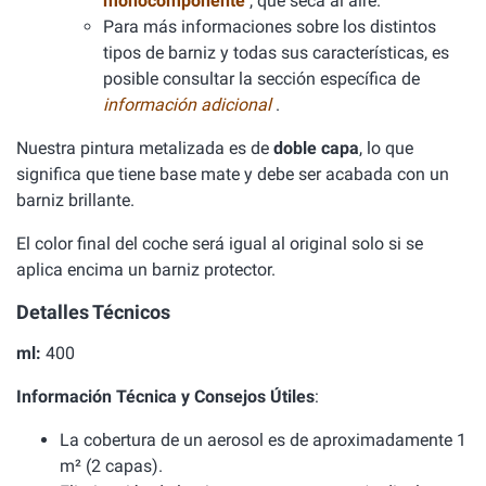
monocomponente
, que seca al aire.
Para más informaciones sobre los distintos
tipos de barniz y todas sus características, es
posible consultar la sección específica de
información adicional
.
Nuestra pintura metalizada es de
doble capa
, lo que
significa que tiene base mate y debe ser acabada con un
barniz brillante.
El color final del coche será igual al original solo si se
aplica encima un barniz protector.
Detalles Técnicos
ml:
400
Información Técnica y Consejos Útiles
:
La cobertura de un aerosol es de aproximadamente 1
m² (2 capas).