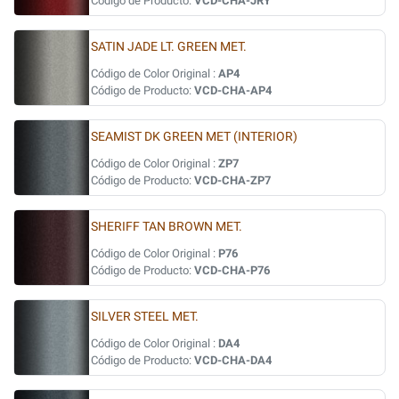
Código de Producto:
VCD-CHA-JRY
SATIN JADE LT. GREEN MET.
Código de Color Original :
AP4
Código de Producto:
VCD-CHA-AP4
SEAMIST DK GREEN MET (INTERIOR)
Código de Color Original :
ZP7
Código de Producto:
VCD-CHA-ZP7
SHERIFF TAN BROWN MET.
Código de Color Original :
P76
Código de Producto:
VCD-CHA-P76
SILVER STEEL MET.
Código de Color Original :
DA4
Código de Producto:
VCD-CHA-DA4