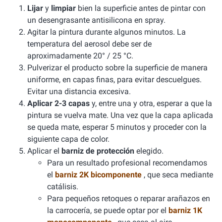
Lijar
y
limpiar
bien la superficie antes de pintar con
un desengrasante antisilicona en spray.
Agitar la pintura durante algunos minutos. La
temperatura del aerosol debe ser de
aproximadamente 20° / 25 °C.
Pulverizar el producto sobre la superficie de manera
uniforme, en capas finas, para evitar descuelgues.
Evitar una distancia excesiva.
Aplicar 2-3 capas
y, entre una y otra, esperar a que la
pintura se vuelva mate. Una vez que la capa aplicada
se queda mate, esperar 5 minutos y proceder con la
siguiente capa de color.
Aplicar el
barniz de protección
elegido.
Para un resultado profesional recomendamos
el
barniz 2K bicomponente
, que seca mediante
catálisis.
Para pequeños retoques o reparar arañazos en
la carrocería, se puede optar por el
barniz 1K