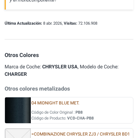
y el monocomponente?
Última Actualización:
8 abr. 2026,
Visitas:
72.106.908
Otros Colores
Marca de Coche:
CHRYSLER USA
, Modelo de Coche:
CHARGER
Otros colores metalizados
04 MIDNIGHT BLUE MET.
Código de Color Original :
PB8
Código de Producto:
VCD-CHA-PB8
=COMBINAZIONE CHRYSLER ZJ3 / CHRYSLER BD1