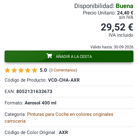
Disponibilidad:
Buena
Precio Unitario:
24,40 €
sin IVA
29,52 €
IVA incluido
Válido hasta: 30-09-2026
AÑADIR A LA CESTA
5.0
(
3 Comentarios
)
Código de Producto:
VCD-CHA-AXR
EAN:
8052131633673
Formato:
Aerosol 400 ml
Categoria:
Pinturas para Coche en colores originales
carrocería
Código de Color Original :
AXR