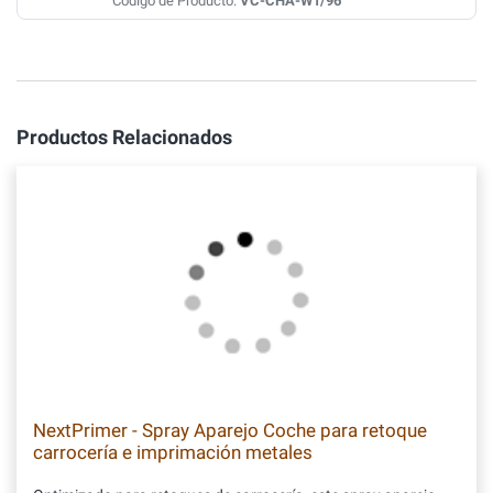
Código de Producto:
VC-CHA-W1/96
Productos Relacionados
NextPrimer - Spray Aparejo Coche para retoque
carrocería e imprimación metales