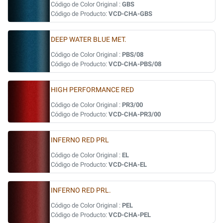
Código de Color Original :
GBS
Código de Producto:
VCD-CHA-GBS
DEEP WATER BLUE MET.
Código de Color Original :
PBS/08
Código de Producto:
VCD-CHA-PBS/08
HIGH PERFORMANCE RED
Código de Color Original :
PR3/00
Código de Producto:
VCD-CHA-PR3/00
INFERNO RED PRL
Código de Color Original :
EL
Código de Producto:
VCD-CHA-EL
INFERNO RED PRL.
Código de Color Original :
PEL
Código de Producto:
VCD-CHA-PEL