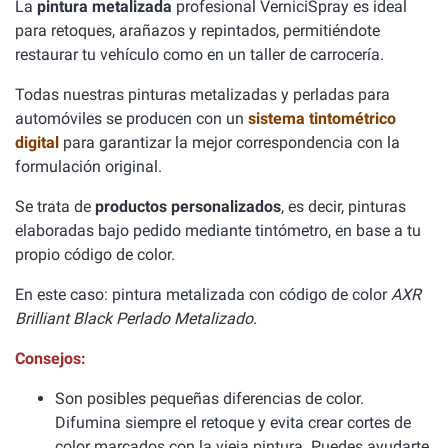
La
pintura metalizada
profesional VerniciSpray es ideal
para retoques, arañazos y repintados, permitiéndote
restaurar tu vehículo como en un taller de carrocería.
Todas nuestras pinturas metalizadas y perladas para
automóviles se producen con un
sistema tintométrico
digital
para garantizar la mejor correspondencia con la
formulación original.
Se trata de
productos personalizados
, es decir, pinturas
elaboradas bajo pedido mediante tintómetro, en base a tu
propio código de color.
En este caso: pintura metalizada con código de color
AXR
Brilliant Black Perlado Metalizado.
Consejos:
Son posibles pequeñas diferencias de color.
Difumina siempre el retoque y evita crear cortes de
color marcados con la vieja pintura. Puedes ayudarte