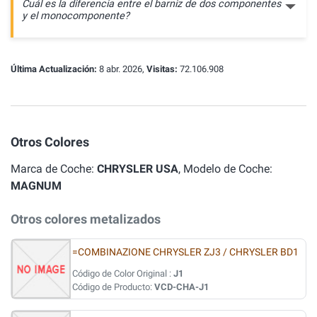
Cuál es la diferencia entre el barniz de dos componentes
y el monocomponente?
Última Actualización:
8 abr. 2026,
Visitas:
72.106.908
Otros Colores
Marca de Coche:
CHRYSLER USA
, Modelo de Coche:
MAGNUM
Otros colores metalizados
=COMBINAZIONE CHRYSLER ZJ3 / CHRYSLER BD1
Código de Color Original :
J1
Código de Producto:
VCD-CHA-J1