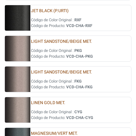
JET BLACK (P.URTI)
Código de Color Original :
RXF
Código de Producto:
VCD-CHA-RXF
LIGHT SANDSTONE/BEIGE MET.
Código de Color Original :
PKG
Código de Producto:
VCD-CHA-PKG
LIGHT SANDSTONE/BEIGE MET.
Código de Color Original :
FKG
Código de Producto:
VCD-CHA-FKG
LINEN GOLD MET.
Código de Color Original :
CYG
Código de Producto:
VCD-CHA-CYG
MAGNESIUM/VERT MET.