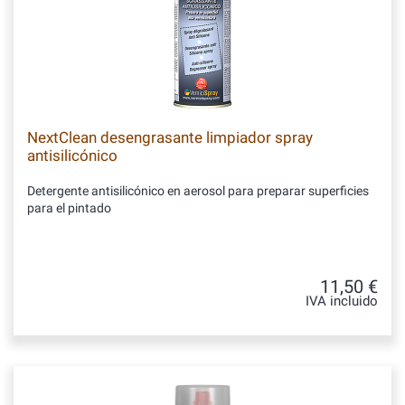
NextClean desengrasante limpiador spray
antisilicónico
Detergente antisilicónico en aerosol para preparar superficies
para el pintado
11,50 €
IVA incluido