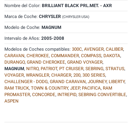
Nombre del Color:
BRILLIANT BLACK PRL.MET. - AXR
Marca de Coche:
CHRYSLER
(CHRYSLER USA)
Modelo de Coche:
MAGNUM
Intervalo de Años:
2005-2008
Modelos de Coches compatibles:
300C
,
AVENGER
,
CALIBER
,
CARAVAN
,
CHEROKEE
,
COMMANDER
,
COMPASS
,
DAKOTA
,
DURANGO
,
GRAND CHEROKEE
,
GRAND VOYAGER
,
MAGNUM
,
NITRO
,
PATRIOT
,
PT CRUISER
,
SEBRING
,
STRATUS
,
VOYAGER
,
WRANGLER
,
CHARGER
,
200
,
300 SERIES
,
CHALLENGER - DODG
,
GRAND CARAVAN
,
JOURNEY
,
LIBERTY
,
RAM TRUCK
,
TOWN & COUNTRY
,
JEEP
,
PACIFICA
,
RAM
PROMASTER
,
CONCORDE
,
INTREPID
,
SEBRING CONVERTIBLE
,
ASPEN