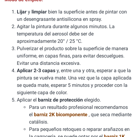
Lijar
y
limpiar
bien la superficie antes de pintar con
un desengrasante antisilicona en spray.
Agitar la pintura durante algunos minutos. La
temperatura del aerosol debe ser de
aproximadamente 20° / 25 °C.
Pulverizar el producto sobre la superficie de manera
uniforme, en capas finas, para evitar descuelgues.
Evitar una distancia excesiva.
Aplicar 2-3 capas
y, entre una y otra, esperar a que la
pintura se vuelva mate. Una vez que la capa aplicada
se queda mate, esperar 5 minutos y proceder con la
siguiente capa de color.
Aplicar el
barniz de protección
elegido.
Para un resultado profesional recomendamos
el
barniz 2K bicomponente
, que seca mediante
catálisis.
Para pequeños retoques o reparar arañazos en
la carrocería, se puede optar por el
barniz 1K