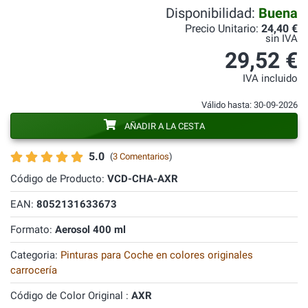
Disponibilidad:
Buena
Precio Unitario:
24,40 €
sin IVA
29,52 €
IVA incluido
Válido hasta: 30-09-2026
AÑADIR A LA CESTA
5.0
(
3 Comentarios
)
Código de Producto:
VCD-CHA-AXR
EAN:
8052131633673
Formato:
Aerosol 400 ml
Categoria:
Pinturas para Coche en colores originales
carrocería
Código de Color Original :
AXR