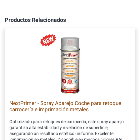
Productos Relacionados
NextPrimer - Spray Aparejo Coche para retoque
carrocería e imprimación metales
Optimizado para retoques de carrocería, este spray aparejo
garantiza alta estabilidad y nivelación de superficie,
asegurando un resultado estético uniforme. Excelente
imprimación en metales. Disponible en muchos colores RAL