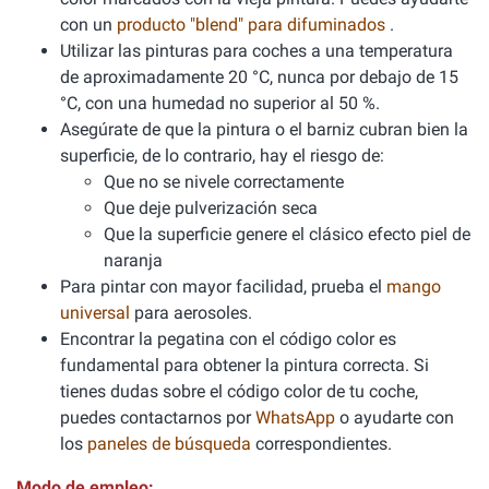
con un
producto "blend" para difuminados
.
Utilizar las pinturas para coches a una temperatura
de aproximadamente 20 °C, nunca por debajo de 15
°C, con una humedad no superior al 50 %.
Asegúrate de que la pintura o el barniz cubran bien la
superficie, de lo contrario, hay el riesgo de:
Que no se nivele correctamente
Que deje pulverización seca
Que la superficie genere el clásico efecto piel de
naranja
Para pintar con mayor facilidad, prueba el
mango
universal
para aerosoles.
Encontrar la pegatina con el código color es
fundamental para obtener la pintura correcta. Si
tienes dudas sobre el código color de tu coche,
puedes contactarnos por
WhatsApp
o ayudarte con
los
paneles de búsqueda
correspondientes.
Modo de empleo: