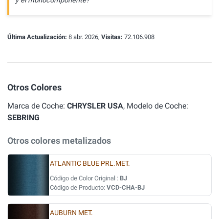
y el monocomponente?
Última Actualización:
8 abr. 2026,
Visitas:
72.106.908
Otros Colores
Marca de Coche:
CHRYSLER USA
, Modelo de Coche:
SEBRING
Otros colores metalizados
ATLANTIC BLUE PRL.MET.
Código de Color Original :
BJ
Código de Producto:
VCD-CHA-BJ
AUBURN MET.