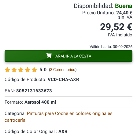
Disponibilidad:
Buena
Precio Unitario:
24,40 €
sin IVA
29,52 €
IVA incluido
Válido hasta: 30-09-2026
AÑADIR A LA CESTA
5.0
(
3 Comentarios
)
Código de Producto:
VCD-CHA-AXR
EAN:
8052131633673
Formato:
Aerosol 400 ml
Categoria:
Pinturas para Coche en colores originales
carrocería
Código de Color Original :
AXR