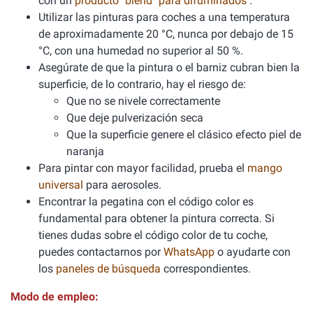
con un
producto "blend" para difuminados
.
Utilizar las pinturas para coches a una temperatura
de aproximadamente 20 °C, nunca por debajo de 15
°C, con una humedad no superior al 50 %.
Asegúrate de que la pintura o el barniz cubran bien la
superficie, de lo contrario, hay el riesgo de:
Que no se nivele correctamente
Que deje pulverización seca
Que la superficie genere el clásico efecto piel de
naranja
Para pintar con mayor facilidad, prueba el
mango
universal
para aerosoles.
Encontrar la pegatina con el código color es
fundamental para obtener la pintura correcta. Si
tienes dudas sobre el código color de tu coche,
puedes contactarnos por
WhatsApp
o ayudarte con
los
paneles de búsqueda
correspondientes.
Modo de empleo: