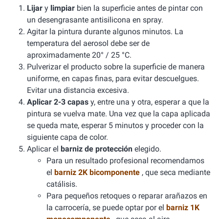
Lijar
y
limpiar
bien la superficie antes de pintar con
un desengrasante antisilicona en spray.
Agitar la pintura durante algunos minutos. La
temperatura del aerosol debe ser de
aproximadamente 20° / 25 °C.
Pulverizar el producto sobre la superficie de manera
uniforme, en capas finas, para evitar descuelgues.
Evitar una distancia excesiva.
Aplicar 2-3 capas
y, entre una y otra, esperar a que la
pintura se vuelva mate. Una vez que la capa aplicada
se queda mate, esperar 5 minutos y proceder con la
siguiente capa de color.
Aplicar el
barniz de protección
elegido.
Para un resultado profesional recomendamos
el
barniz 2K bicomponente
, que seca mediante
catálisis.
Para pequeños retoques o reparar arañazos en
la carrocería, se puede optar por el
barniz 1K