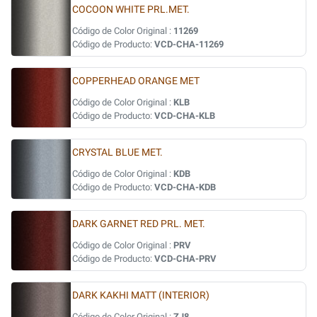
COCOON WHITE PRL.MET.
Código de Color Original :
11269
Código de Producto:
VCD-CHA-11269
COPPERHEAD ORANGE MET
Código de Color Original :
KLB
Código de Producto:
VCD-CHA-KLB
CRYSTAL BLUE MET.
Código de Color Original :
KDB
Código de Producto:
VCD-CHA-KDB
DARK GARNET RED PRL. MET.
Código de Color Original :
PRV
Código de Producto:
VCD-CHA-PRV
DARK KAKHI MATT (INTERIOR)
Código de Color Original :
ZJ8