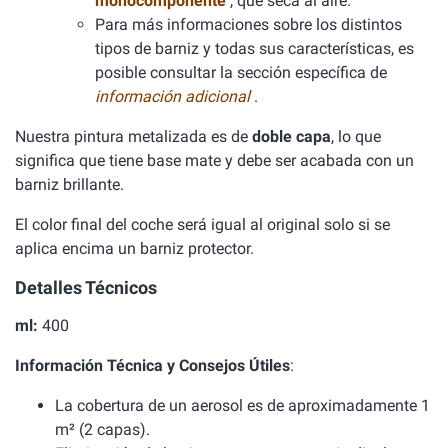
monocomponente
, que seca al aire.
Para más informaciones sobre los distintos
tipos de barniz y todas sus características, es
posible consultar la sección específica de
información adicional
.
Nuestra pintura metalizada es de
doble capa
, lo que
significa que tiene base mate y debe ser acabada con un
barniz brillante.
El color final del coche será igual al original solo si se
aplica encima un barniz protector.
Detalles Técnicos
ml:
400
Información Técnica y Consejos Útiles
:
La cobertura de un aerosol es de aproximadamente 1
m² (2 capas).