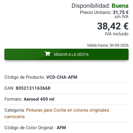
Disponibilidad:
Buena
Precio Unitario:
31,75 €
sin IVA
38,42 €
IVA incluido
Válido hasta: 30-09-2026
AÑADIR A LA CESTA
Código de Producto:
VCD-CHA-AFM
EAN:
8052131163668
Formato:
Aerosol 400 ml
Categoria:
Pinturas para Coche en colores originales
carrocería
Código de Color Original :
AFM