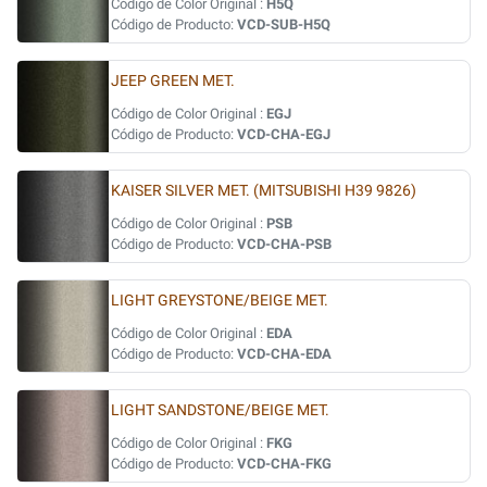
Código de Color Original :
H5Q
Código de Producto:
VCD-SUB-H5Q
JEEP GREEN MET.
Código de Color Original :
EGJ
Código de Producto:
VCD-CHA-EGJ
KAISER SILVER MET. (MITSUBISHI H39 9826)
Código de Color Original :
PSB
Código de Producto:
VCD-CHA-PSB
LIGHT GREYSTONE/BEIGE MET.
Código de Color Original :
EDA
Código de Producto:
VCD-CHA-EDA
LIGHT SANDSTONE/BEIGE MET.
Código de Color Original :
FKG
Código de Producto:
VCD-CHA-FKG