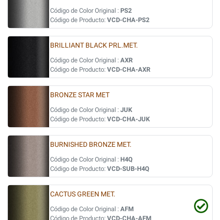
Código de Color Original :
PS2
Código de Producto:
VCD-CHA-PS2
BRILLIANT BLACK PRL.MET.
Código de Color Original :
AXR
Código de Producto:
VCD-CHA-AXR
BRONZE STAR MET
Código de Color Original :
JUK
Código de Producto:
VCD-CHA-JUK
BURNISHED BRONZE MET.
Código de Color Original :
H4Q
Código de Producto:
VCD-SUB-H4Q
CACTUS GREEN MET.
Código de Color Original :
AFM
Código de Producto:
VCD-CHA-AFM