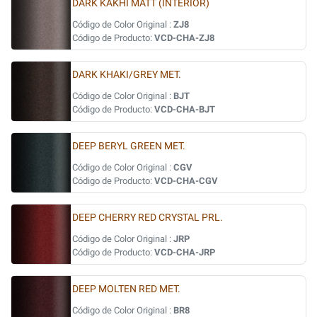
DARK KAKHI MATT (INTERIOR)
Código de Color Original :
ZJ8
Código de Producto:
VCD-CHA-ZJ8
DARK KHAKI/GREY MET.
Código de Color Original :
BJT
Código de Producto:
VCD-CHA-BJT
DEEP BERYL GREEN MET.
Código de Color Original :
CGV
Código de Producto:
VCD-CHA-CGV
DEEP CHERRY RED CRYSTAL PRL.
Código de Color Original :
JRP
Código de Producto:
VCD-CHA-JRP
DEEP MOLTEN RED MET.
Código de Color Original :
BR8