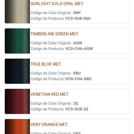
SUNLIGHT GOLD OPAL MET.
Código de Color Original :
D6H
Código de Producto:
VCD-SUB-D6H
TIMBERLINE GREEN MET.
Código de Color Original :
AGW
Código de Producto:
VCD-CHA-AGW
TRUE BLUE MET.
Código de Color Original :
KBU
Código de Producto:
VCD-CHA-KBU
VENETIAN RED MET.
Código de Color Original :
2Q
Código de Producto:
VCD-SUB-2Q
VERY ORANGE MET.
Código de Color Original :
GK3