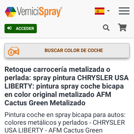
Español
C
ACCEDER
BUSCAR COLOR DE COCHE
Retoque carrocería metalizada o
perlada: spray pintura CHRYSLER USA
LIBERTY: pintura spray coche bicapa
en color original metalizado AFM
Cactus Green Metalizado
Pintura coche en spray bicapa para autos:
colores metálicos y perlados ‐ CHRYSLER
USA LIBERTY ‐ AFM Cactus Green