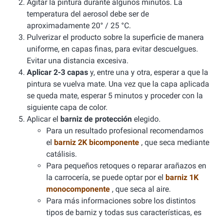
Agitar la pintura durante algunos minutos. La
temperatura del aerosol debe ser de
aproximadamente 20° / 25 °C.
Pulverizar el producto sobre la superficie de manera
uniforme, en capas finas, para evitar descuelgues.
Evitar una distancia excesiva.
Aplicar 2-3 capas
y, entre una y otra, esperar a que la
pintura se vuelva mate. Una vez que la capa aplicada
se queda mate, esperar 5 minutos y proceder con la
siguiente capa de color.
Aplicar el
barniz de protección
elegido.
Para un resultado profesional recomendamos
el
barniz 2K bicomponente
, que seca mediante
catálisis.
Para pequeños retoques o reparar arañazos en
la carrocería, se puede optar por el
barniz 1K
monocomponente
, que seca al aire.
Para más informaciones sobre los distintos
tipos de barniz y todas sus características, es