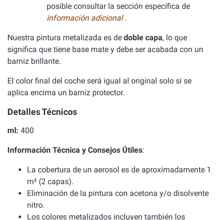
posible consultar la sección específica de
información adicional
.
Nuestra pintura metalizada es de
doble capa
, lo que
significa que tiene base mate y debe ser acabada con un
barniz brillante.
El color final del coche será igual al original solo si se
aplica encima un barniz protector.
Detalles Técnicos
ml:
400
Información Técnica y Consejos Útiles
:
La cobertura de un aerosol es de aproximadamente 1
m² (2 capas).
Eliminación de la pintura con acetona y/o disolvente
nitro.
Los colores metalizados incluyen también los