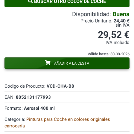
BUSCAR OTRO COLOR DE COCHE
Disponibilidad:
Buena
Precio Unitario:
24,40 €
sin IVA
29,52 €
IVA incluido
Válido hasta: 30-09-2026
AÑADIR A LA CESTA
Código de Producto:
VCD-CHA-B8
EAN:
8052131177993
Formato:
Aerosol 400 ml
Categoria:
Pinturas para Coche en colores originales
carrocería