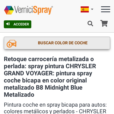
Español
C
ACCEDER
BUSCAR COLOR DE COCHE
Retoque carrocería metalizada o
perlada: spray pintura CHRYSLER
GRAND VOYAGER: pintura spray
coche bicapa en color original
metalizado B8 Midnight Blue
Metalizado
Pintura coche en spray bicapa para autos:
colores metálicos y perlados ‐ CHRYSLER