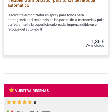
NextBlend armonizador para tonos de retoque
automático
Disolvente armonizador en spray para tonos para
homogeneizar el repintado de las partes de la carrocería y pulir
perfectamente la superficie coloreada, imprescindible en el
retoque del automóvill
11,86 €
IVA incluido
VUESTRA RESEÑAS
5