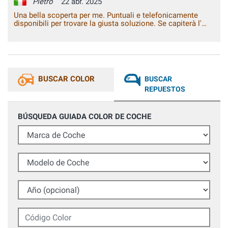
Pietro
22 abr. 2025
Una bella scoperta per me. Puntuali e telefonicamente
disponibili per trovare la giusta soluzione. Se capiterà l'
occasione li consiglierò sicuramente.
BUSCAR COLOR
BUSCAR
REPUESTOS
BÚSQUEDA GUIADA COLOR DE COCHE
Marca de Coche
Modelo de Coche
Año (opcional)
Código Color